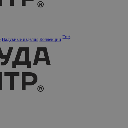
Ещё
е
Надувные изделия
Коллекции