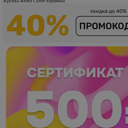
-
Кружка 400мл Coffee керамика