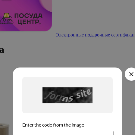
Электронные подарочные сертификат
а