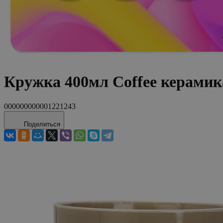
Кружка 400мл Coffee керамик
000000000001221243
Поделиться