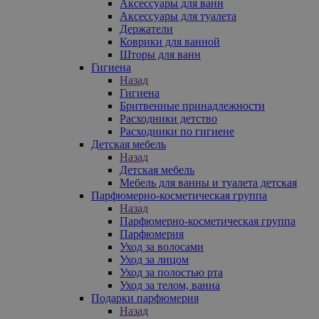
Аксессуары для ванн
Аксессуары для туалета
Держатели
Коврики для ванной
Шторы для ванн
Гигиена
Назад
Гигиена
Бритвенные принадлежности
Расходники детство
Расходники по гигиене
Детская мебель
Назад
Детская мебель
Мебель для ванны и туалета детская
Парфюмерно-косметическая группа
Назад
Парфюмерно-косметическая группа
Парфюмерия
Уход за волосами
Уход за лицом
Уход за полостью рта
Уход за телом, ванна
Подарки парфюмерия
Назад