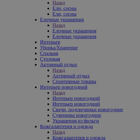
Назад
Ели, сосны
Ели, сосны
Елочные украшения
Назад
Елочные украшения
Елочные украшения
Интерьер
Уборка/Хранение
Спальня
Столовая
Активный отдых
Назад
Активный отдых
Спортивные товары
Интерьер новогодний
Назад
Интерьер новогодний
Интерьер новогодний
Свечи, подсвечники новогодние
Сувениры новогодние
Украшения из фольги
Кожгалантерея и одежда
Назад
Кожгалантерея и одежда