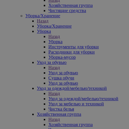
Назад
Хозяйственная группа
Чистящие средства
Уборка/Хранение
Назад
Уборка/Хранение
Уборка
Назад
Уборка
Инструменты для уборки
Расходники для уборки
Уборка-мусор
Уход за обувью
Назад
Уход за обувью
Сушка обучи
Уход за обувью
Уход за одеждой/мебелью/техникой
Назад
Уход за одеждой/мебелью/техникой
Уход за мебелью и техникой
Чистка белья
Хозяйственная группа
Назад
Хозяйственная группа