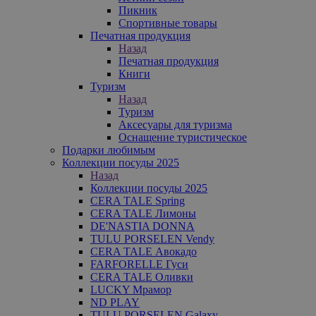
Пикник
Спортивные товары
Печатная продукция
Назад
Печатная продукция
Книги
Туризм
Назад
Туризм
Аксесуары для туризма
Оснащение туристическое
Подарки любимым
Коллекции посуды 2025
Назад
Коллекции посуды 2025
CERA TALE Spring
CERA TALE Лимоны
DE'NASTIA DONNA
TULU PORSELEN Vendy
CERA TALE Авокадо
FARFORELLE Гуси
CERA TALE Оливки
LUCKY Мрамор
ND PLAY
TULU PORSELEN Galaxy