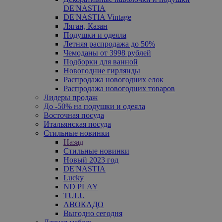
DE'NASTIA
DE'NASTIA Vintage
Ляган, Казан
Подушки и одеяла
Летняя распродажа до 50%
Чемоданы от 3998 рублей
Подборки для ванной
Новогодние гирлянды
Распродажа новогодних елок
Распродажа новогодних товаров
Лидеры продаж
До -50% на подушки и одеяла
Восточная посуда
Итальянская посуда
Стильные новинки
Назад
Стильные новинки
Новый 2023 год
DE'NASTIA
Lucky
ND PLAY
TULU
АВОКАДО
Выгодно сегодня