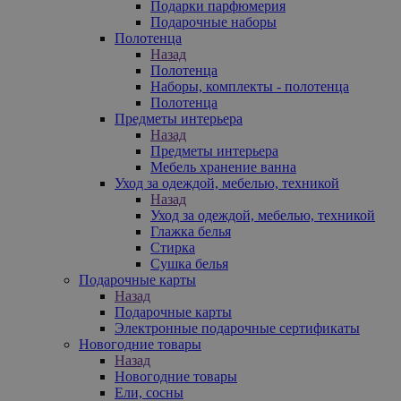
Подарки парфюмерия
Подарочные наборы
Полотенца
Назад
Полотенца
Наборы, комплекты - полотенца
Полотенца
Предметы интерьера
Назад
Предметы интерьера
Мебель хранение ванна
Уход за одеждой, мебелью, техникой
Назад
Уход за одеждой, мебелью, техникой
Глажка белья
Стирка
Сушка белья
Подарочные карты
Назад
Подарочные карты
Электронные подарочные сертификаты
Новогодние товары
Назад
Новогодние товары
Ели, сосны