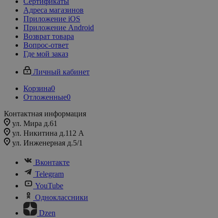
Сертификаты
Адреса магазинов
Приложение iOS
Приложение Android
Возврат товара
Вопрос-ответ
Где мой заказ
Личный кабинет
Корзина
0
Отложенные
0
Контактная информация
ул. Мира д.61
ул. Никитина д.112 А
ул. Инженерная д.5/1
Вконтакте
Telegram
YouTube
Одноклассники
Dzen