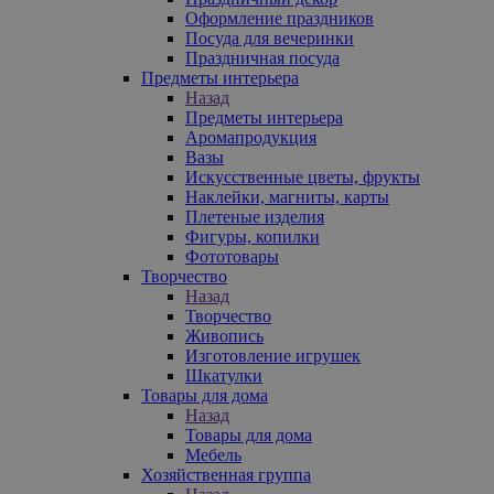
Оформление праздников
Посуда для вечеринки
Праздничная посуда
Предметы интерьера
Назад
Предметы интерьера
Аромапродукция
Вазы
Искусственные цветы, фрукты
Наклейки, магниты, карты
Плетеные изделия
Фигуры, копилки
Фототовары
Творчество
Назад
Творчество
Живопись
Изготовление игрушек
Шкатулки
Товары для дома
Назад
Товары для дома
Мебель
Хозяйственная группа