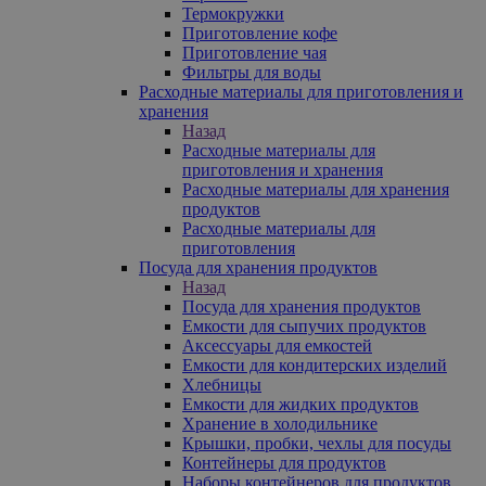
Термокружки
Приготовление кофе
Приготовление чая
Фильтры для воды
Расходные материалы для приготовления и
хранения
Назад
Расходные материалы для
приготовления и хранения
Расходные материалы для хранения
продуктов
Расходные материалы для
приготовления
Посуда для хранения продуктов
Назад
Посуда для хранения продуктов
Емкости для сыпучих продуктов
Аксессуары для емкостей
Емкости для кондитерских изделий
Хлебницы
Емкости для жидких продуктов
Хранение в холодильнике
Крышки, пробки, чехлы для посуды
Контейнеры для продуктов
Наборы контейнеров для продуктов