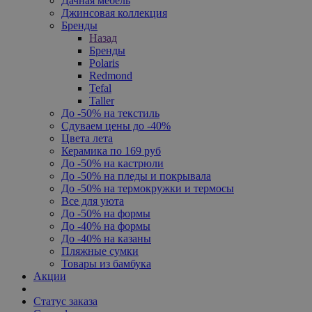
Дачная мебель
Джинсовая коллекция
Бренды
Назад
Бренды
Polaris
Redmond
Tefal
Taller
До -50% на текстиль
Сдуваем цены до -40%
Цвета лета
Керамика по 169 руб
До -50% на кастрюли
До -50% на пледы и покрывала
До -50% на термокружки и термосы
Все для уюта
До -50% на формы
До -40% на формы
До -40% на казаны
Пляжные сумки
Товары из бамбука
Акции
Статус заказа