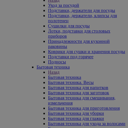
Назад
Уход за посудой
Подставки, держатели для посуды
Подставки, держатели, клипсы для
полотенец
Сушилки для посуды
Лотки, подставки для столовых
приборов
Принадлежности для кухонной
раковины
Коврики для сушки и хранения посуды
Подставки под горячее
Подносы
Бытовая техника
Назад
Бытовая техника
Бытовая техника. Весы
Бытовая техника для напитков
Бытовая техника для заготовок
Бытовая техника для смешивания,
измельчения
Бытовая техника для приготовления
Бытовая техника для уборки
Бытовая техника для глажки
Бытовая техника для ухода за волосами