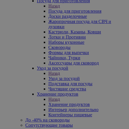
Посуда для приготовления
Назад
Посуда для приготовления
Доски разделочные
Жаропрочная посуда для СВЧ и
духовки
Кастрюли, Казаны, Ковши
Лотки и Противни
Наборы кухонные
Сковороды
Формы для выпечки
Чайники, Турки
Аксессуары для сковород
Уход за посудой
Назад
Уход за посудой
Подставка для посуды
Чистящие средства
Хранение продуктов
Назад
Хранение продуктов
Интерьер дополнительно
Контейнеры пищевые
До -40% на сковороды
Сопутствующие товары