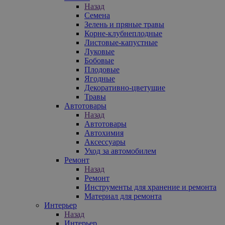
Назад
Семена
Зелень и пряные травы
Корне-клубнеплодные
Листовые-капустные
Луковые
Бобовые
Плодовые
Ягодные
Декоративно-цветущие
Травы
Автотовары
Назад
Автотовары
Автохимия
Аксессуары
Уход за автомобилем
Ремонт
Назад
Ремонт
Инструменты для хранение и ремонта
Материал для ремонта
Интерьер
Назад
Интерьер