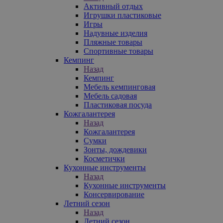
Активный отдых
Игрушки пластиковые
Игры
Надувные изделия
Пляжные товары
Спортивные товары
Кемпинг
Назад
Кемпинг
Мебель кемпинговая
Мебель садовая
Пластиковая посуда
Кожгалантерея
Назад
Кожгалантерея
Сумки
Зонты, дождевики
Косметички
Кухонные инструменты
Назад
Кухонные инструменты
Консервирование
Летний сезон
Назад
Летний сезон