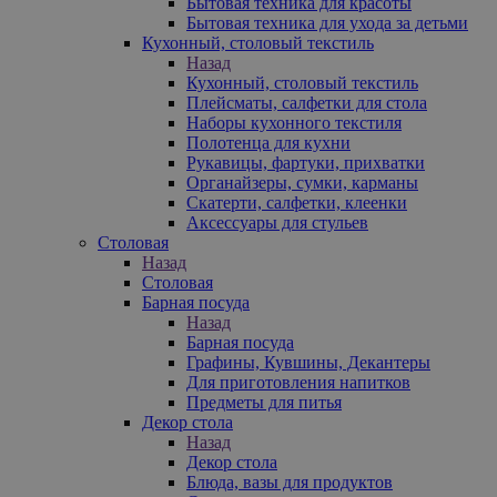
Бытовая техника для красоты
Бытовая техника для ухода за детьми
Кухонный, столовый текстиль
Назад
Кухонный, столовый текстиль
Плейсматы, салфетки для стола
Наборы кухонного текстиля
Полотенца для кухни
Рукавицы, фартуки, прихватки
Органайзеры, сумки, карманы
Скатерти, салфетки, клеенки
Аксессуары для стульев
Столовая
Назад
Столовая
Барная посуда
Назад
Барная посуда
Графины, Кувшины, Декантеры
Для приготовления напитков
Предметы для питья
Декор стола
Назад
Декор стола
Блюда, вазы для продуктов