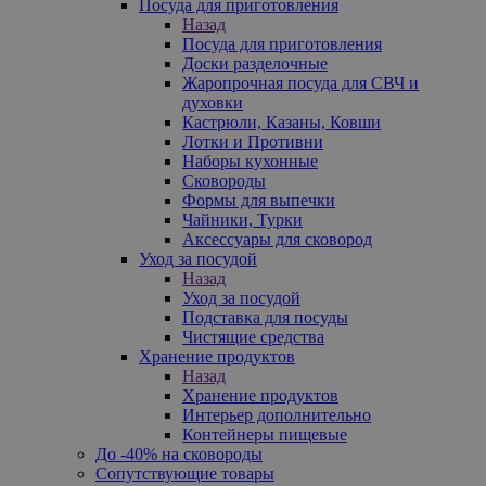
Посуда для приготовления
Назад
Посуда для приготовления
Доски разделочные
Жаропрочная посуда для СВЧ и
духовки
Кастрюли, Казаны, Ковши
Лотки и Противни
Наборы кухонные
Сковороды
Формы для выпечки
Чайники, Турки
Аксессуары для сковород
Уход за посудой
Назад
Уход за посудой
Подставка для посуды
Чистящие средства
Хранение продуктов
Назад
Хранение продуктов
Интерьер дополнительно
Контейнеры пищевые
До -40% на сковороды
Сопутствующие товары