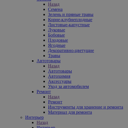
Назад
Семена
Зелень и пряные травы
Корне-клубнеплодные
Листовые-капустные
Луковые
Бобовые
Плодовые
Ягодные
Декоративно-цветущие
Травы
Автотовары
Назад
Автотовары
Автохимия
Аксессуары
Уход за автомобилем
Ремонт
Назад
Ремонт
Инструменты для хранение и ремонта
Материал для ремонта
Интерьер
Назад
Интерьер