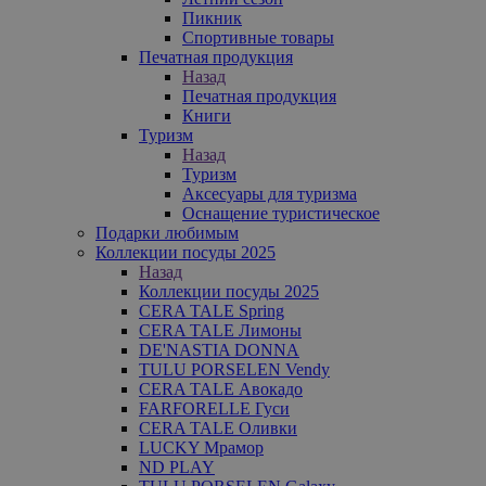
Пикник
Спортивные товары
Печатная продукция
Назад
Печатная продукция
Книги
Туризм
Назад
Туризм
Аксесуары для туризма
Оснащение туристическое
Подарки любимым
Коллекции посуды 2025
Назад
Коллекции посуды 2025
CERA TALE Spring
CERA TALE Лимоны
DE'NASTIA DONNA
TULU PORSELEN Vendy
CERA TALE Авокадо
FARFORELLE Гуси
CERA TALE Оливки
LUCKY Мрамор
ND PLAY