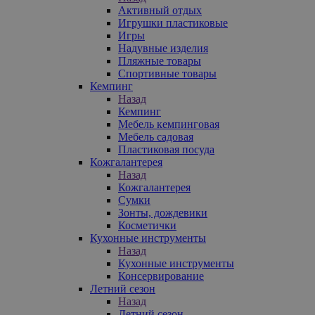
Активный отдых
Игрушки пластиковые
Игры
Надувные изделия
Пляжные товары
Спортивные товары
Кемпинг
Назад
Кемпинг
Мебель кемпинговая
Мебель садовая
Пластиковая посуда
Кожгалантерея
Назад
Кожгалантерея
Сумки
Зонты, дождевики
Косметички
Кухонные инструменты
Назад
Кухонные инструменты
Консервирование
Летний сезон
Назад
Летний сезон