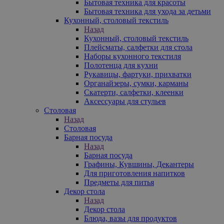
Бытовая техника для красоты
Бытовая техника для ухода за детьми
Кухонный, столовый текстиль
Назад
Кухонный, столовый текстиль
Плейсматы, салфетки для стола
Наборы кухонного текстиля
Полотенца для кухни
Рукавицы, фартуки, прихватки
Органайзеры, сумки, карманы
Скатерти, салфетки, клеенки
Аксессуары для стульев
Столовая
Назад
Столовая
Барная посуда
Назад
Барная посуда
Графины, Кувшины, Декантеры
Для приготовления напитков
Предметы для питья
Декор стола
Назад
Декор стола
Блюда, вазы для продуктов