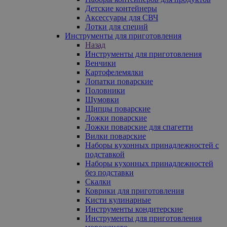
Детские контейнеры
Аксессуары для СВЧ
Лотки для специй
Инструменты для приготовления
Назад
Инструменты для приготовления
Венчики
Картофелемялки
Лопатки поварские
Половники
Шумовки
Щипцы поварские
Ложки поварские
Ложки поварские для спагетти
Вилки поварские
Наборы кухонных принадлежностей с
подставкой
Наборы кухонных принадлежностей
без подставки
Скалки
Коврики для приготовления
Кисти кулинарные
Инструменты кондитерские
Инструменты для приготовления