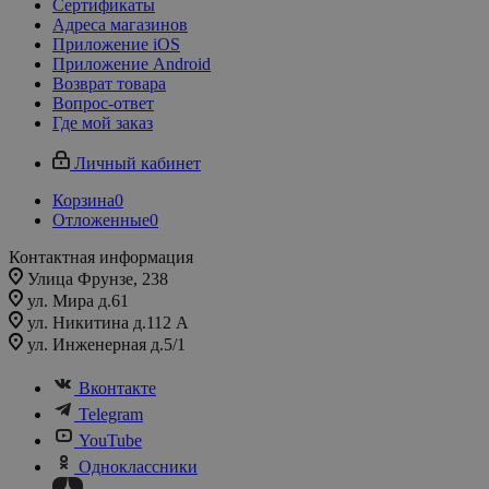
Сертификаты
Адреса магазинов
Приложение iOS
Приложение Android
Возврат товара
Вопрос-ответ
Где мой заказ
Личный кабинет
Корзина
0
Отложенные
0
Контактная информация
Улица Фрунзе, 238​
ул. Мира д.61
ул. Никитина д.112 А
ул. Инженерная д.5/1
Вконтакте
Telegram
YouTube
Одноклассники