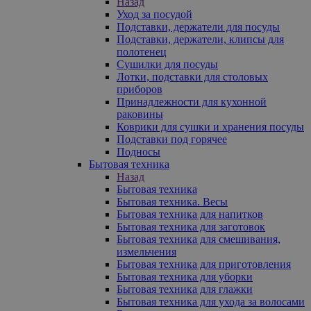
Назад
Уход за посудой
Подставки, держатели для посуды
Подставки, держатели, клипсы для
полотенец
Сушилки для посуды
Лотки, подставки для столовых
приборов
Принадлежности для кухонной
раковины
Коврики для сушки и хранения посуды
Подставки под горячее
Подносы
Бытовая техника
Назад
Бытовая техника
Бытовая техника. Весы
Бытовая техника для напитков
Бытовая техника для заготовок
Бытовая техника для смешивания,
измельчения
Бытовая техника для приготовления
Бытовая техника для уборки
Бытовая техника для глажки
Бытовая техника для ухода за волосами