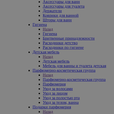
Аксессуары для ванн
Аксессуары для туалета
Держатели
Коврики для ванной
Шторы для ванн
Гигиена
Назад
Гигиена
Бритвенные принадлежности
Расходники детство
Расходники по гигиене
Детская мебель
Назад
Детская мебель
Мебель для ванны и туалета детская
Парфюмерно-косметическая группа
Назад
Парфюмерно-косметическая группа
Парфюмерия
Уход за волосами
Уход за лицом
Уход за полостью рта
Уход за телом, ванна
Подарки парфюмерия
Назад