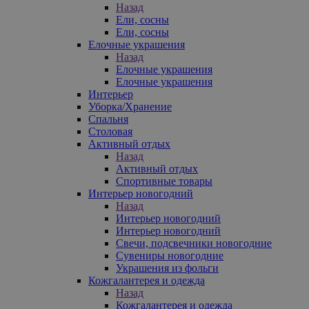
Назад
Ели, сосны
Ели, сосны
Елочные украшения
Назад
Елочные украшения
Елочные украшения
Интерьер
Уборка/Хранение
Спальня
Столовая
Активный отдых
Назад
Активный отдых
Спортивные товары
Интерьер новогодний
Назад
Интерьер новогодний
Интерьер новогодний
Свечи, подсвечники новогодние
Сувениры новогодние
Украшения из фольги
Кожгалантерея и одежда
Назад
Кожгалантерея и одежда