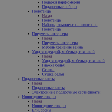
Подарки парфюмерия
Подарочные наборы
Полотенца
Назад
Полотенца
Наборы, комплекты - полотенца
Полотенца
Предметы интерьера
Назад
Предметы интерьера
Мебель хранение ванна
Уход за одеждой, мебелью, техникой
Назад
Уход за одеждой, мебелью, техникой
Глажка белья
Стирка
Сушка белья
Подарочные карты
Назад
Подарочные карты
Электронные подарочные сертификаты
Новогодние товары
Назад
Новогодние товары
Ели, сосны