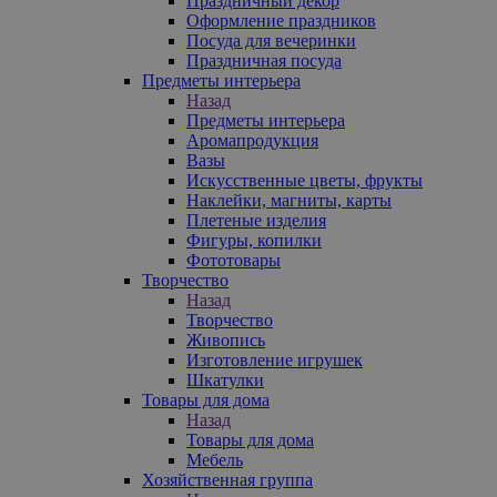
Праздничный декор
Оформление праздников
Посуда для вечеринки
Праздничная посуда
Предметы интерьера
Назад
Предметы интерьера
Аромапродукция
Вазы
Искусственные цветы, фрукты
Наклейки, магниты, карты
Плетеные изделия
Фигуры, копилки
Фототовары
Творчество
Назад
Творчество
Живопись
Изготовление игрушек
Шкатулки
Товары для дома
Назад
Товары для дома
Мебель
Хозяйственная группа