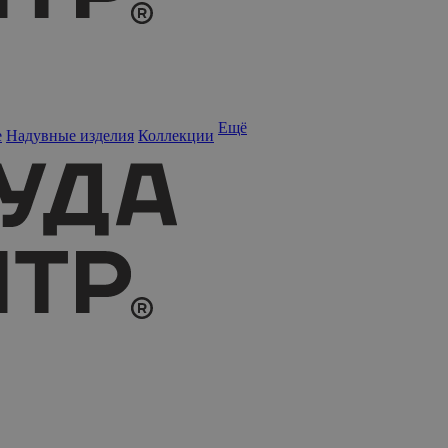
Ещё
е
Надувные изделия
Коллекции