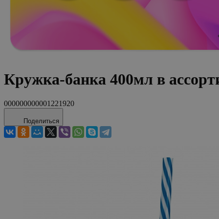
Кружка-банка 400мл в ассорт
000000000001221920
Поделиться