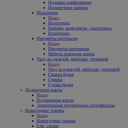
Подарки парфюмерия
Подарочные наборы
Полотенца
Назад
Полотенца
Наборы, комплекты - полотенца
Полотенца
Предметы интерьера
Назад
Предметы интерьера
Мебель хранение ванна
Уход за одеждой, мебелью, техникой
Назад
Уход за одеждой, мебелью, техникой
Глажка белья
Стирка
Сушка белья
Подарочные карты
Назад
Подарочные карты
Электронные подарочные сертификаты
Новогодние товары
Назад
Новогодние товары
Ели, сосны