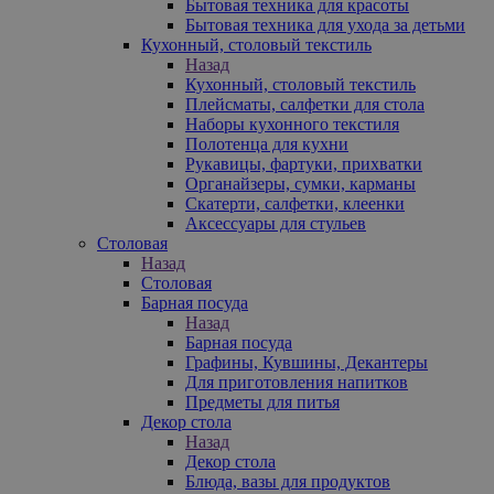
Бытовая техника для красоты
Бытовая техника для ухода за детьми
Кухонный, столовый текстиль
Назад
Кухонный, столовый текстиль
Плейсматы, салфетки для стола
Наборы кухонного текстиля
Полотенца для кухни
Рукавицы, фартуки, прихватки
Органайзеры, сумки, карманы
Скатерти, салфетки, клеенки
Аксессуары для стульев
Столовая
Назад
Столовая
Барная посуда
Назад
Барная посуда
Графины, Кувшины, Декантеры
Для приготовления напитков
Предметы для питья
Декор стола
Назад
Декор стола
Блюда, вазы для продуктов