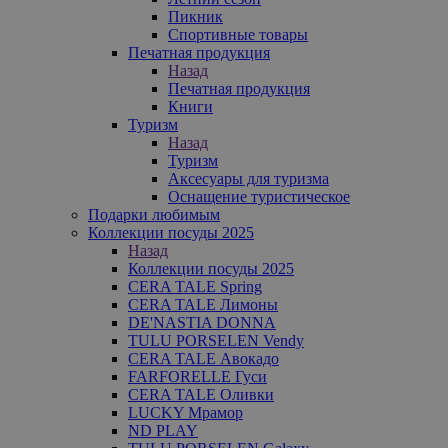
Пикник
Спортивные товары
Печатная продукция
Назад
Печатная продукция
Книги
Туризм
Назад
Туризм
Аксесуары для туризма
Оснащение туристическое
Подарки любимым
Коллекции посуды 2025
Назад
Коллекции посуды 2025
CERA TALE Spring
CERA TALE Лимоны
DE'NASTIA DONNA
TULU PORSELEN Vendy
CERA TALE Авокадо
FARFORELLE Гуси
CERA TALE Оливки
LUCKY Мрамор
ND PLAY