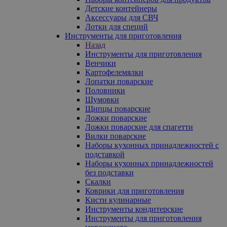
Детские контейнеры
Аксессуары для СВЧ
Лотки для специй
Инструменты для приготовления
Назад
Инструменты для приготовления
Венчики
Картофелемялки
Лопатки поварские
Половники
Шумовки
Щипцы поварские
Ложки поварские
Ложки поварские для спагетти
Вилки поварские
Наборы кухонных принадлежностей с
подставкой
Наборы кухонных принадлежностей
без подставки
Скалки
Коврики для приготовления
Кисти кулинарные
Инструменты кондитерские
Инструменты для приготовления