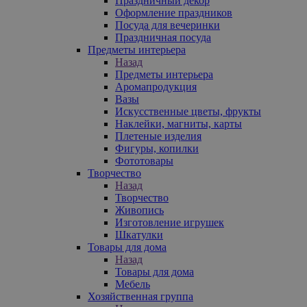
Праздничный декор
Оформление праздников
Посуда для вечеринки
Праздничная посуда
Предметы интерьера
Назад
Предметы интерьера
Аромапродукция
Вазы
Искусственные цветы, фрукты
Наклейки, магниты, карты
Плетеные изделия
Фигуры, копилки
Фототовары
Творчество
Назад
Творчество
Живопись
Изготовление игрушек
Шкатулки
Товары для дома
Назад
Товары для дома
Мебель
Хозяйственная группа