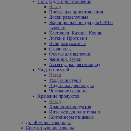
Посуда для приготовления
Назад
Посуда для приготовления
Доски разделочные
Жаропрочная посуда для СВЧ и
духовки
Кастрюли, Казаны, Ковши
Лотки и Противни
Наборы кухонные
Сковороды
Формы для выпечки
Чайники, Турки
Аксессуары для сковород
Уход за посудой
Назад
Уход за посудой
Подставка для посуды
Чистящие средства
Хранение продуктов
Назад
Хранение продуктов
Интерьер дополнительно
Контейнеры пищевые
До -40% на сковороды
Сопутствующие товары