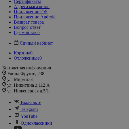
Сертификаты
Адреса магазинов
Приложение iOS
Приложение Android
Возврат товара
Вопрос-ответ
Где мой заказ
Личный кабинет
Корзина
0
Отложенные
0
Контактная информация
Улица Фрунзе, 238​
ул. Мира д.61
ул. Никитина д.112 А
ул. Инженерная д.5/1
Вконтакте
Telegram
YouTube
Одноклассники