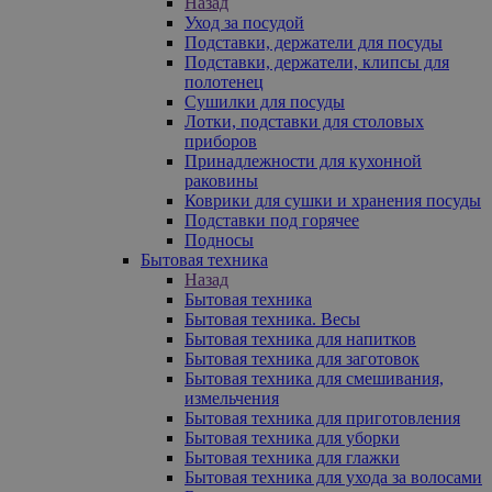
Назад
Уход за посудой
Подставки, держатели для посуды
Подставки, держатели, клипсы для
полотенец
Сушилки для посуды
Лотки, подставки для столовых
приборов
Принадлежности для кухонной
раковины
Коврики для сушки и хранения посуды
Подставки под горячее
Подносы
Бытовая техника
Назад
Бытовая техника
Бытовая техника. Весы
Бытовая техника для напитков
Бытовая техника для заготовок
Бытовая техника для смешивания,
измельчения
Бытовая техника для приготовления
Бытовая техника для уборки
Бытовая техника для глажки
Бытовая техника для ухода за волосами