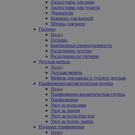
Аксессуары для ванн
Аксессуары для туалета
Держатели
Коврики для ванной
Шторы для ванн
Гигиена
Назад
Гигиена
Бритвенные принадлежности
Расходники детство
Расходники по гигиене
Детская мебель
Назад
Детская мебель
Мебель для ванны и туалета детская
Парфюмерно-косметическая группа
Назад
Парфюмерно-косметическая группа
Парфюмерия
Уход за волосами
Уход за лицом
Уход за полостью рта
Уход за телом, ванна
Подарки парфюмерия
Назад