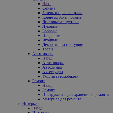
Назад
Семена
Зелень и пряные травы
Корне-клубнеплодные
Листовые-капустные
Луковые
Бобовые
Плодовые
Ягодные
Декоративно-цветущие
Травы
Автотовары
Назад
Автотовары
Автохимия
Аксессуары
Уход за автомобилем
Ремонт
Назад
Ремонт
Инструменты для хранение и ремонта
Материал для ремонта
Интерьер
Назад
Интерьер