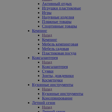
Активный отдых
Игрушки пластиковые
Игры
Надувные изделия
Пляжные товары
Спортивные товары
Кемпинг
Назад
Кемпинг
Мебель кемпинговая
Мебель садовая
Пластиковая посуда
Кожгалантерея
Назад
Кожгалантерея
Сумки
Зонты, дождевики
Косметички
Кухонные инструменты
Назад
Кухонные инструменты
Консервирование
Летний сезон
Назад
Летний сезон