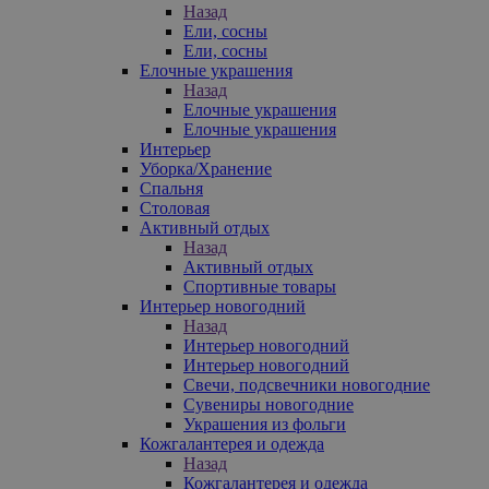
Назад
Ели, сосны
Ели, сосны
Елочные украшения
Назад
Елочные украшения
Елочные украшения
Интерьер
Уборка/Хранение
Спальня
Столовая
Активный отдых
Назад
Активный отдых
Спортивные товары
Интерьер новогодний
Назад
Интерьер новогодний
Интерьер новогодний
Свечи, подсвечники новогодние
Сувениры новогодние
Украшения из фольги
Кожгалантерея и одежда
Назад
Кожгалантерея и одежда