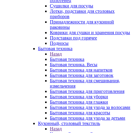
полотенец
Сушилки для посуды
Лотки, подставки для столовых
приборов
Принадлежности для кухонной
раковины
Коврики для сушки и хранения посуды
Подставки под горячее
Подносы
Бытовая техника
Назад
Бытовая техника
Бытовая техника. Весы
Бытовая техника для напитков
Бытовая техника для заготовок
Бытовая техника для смешивания,
измельчения
Бытовая техника для приготовления
Бытовая техника для уборки
Бытовая техника для глажки
Бытовая техника для ухода за волосами
Бытовая техника для красоты
Бытовая техника для ухода за детьми
Кухонный, столовый текстиль
Назад