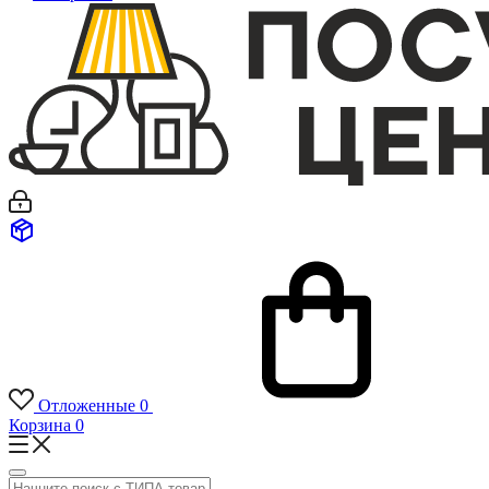
Отложенные
0
Корзина
0