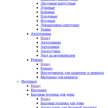
Листовые-капустные
Луковые
Бобовые
Плодовые
Ягодные
Декоративно-цветущие
Травы
Автотовары
Назад
Автотовары
Автохимия
Аксессуары
Уход за автомобилем
Ремонт
Назад
Ремонт
Инструменты для хранение и ремонта
Материал для ремонта
Интерьер
Назад
Интерьер
Бытовая техника для дома
Назад
Бытовая техника для дома
Аксессуары для бытовой техники