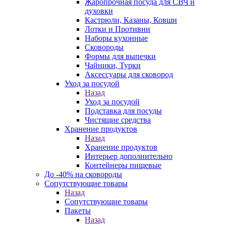
Жаропрочная посуда для СВЧ и
духовки
Кастрюли, Казаны, Ковши
Лотки и Противни
Наборы кухонные
Сковороды
Формы для выпечки
Чайники, Турки
Аксессуары для сковород
Уход за посудой
Назад
Уход за посудой
Подставка для посуды
Чистящие средства
Хранение продуктов
Назад
Хранение продуктов
Интерьер дополнительно
Контейнеры пищевые
До -40% на сковороды
Сопутствующие товары
Назад
Сопутствующие товары
Пакеты
Назад