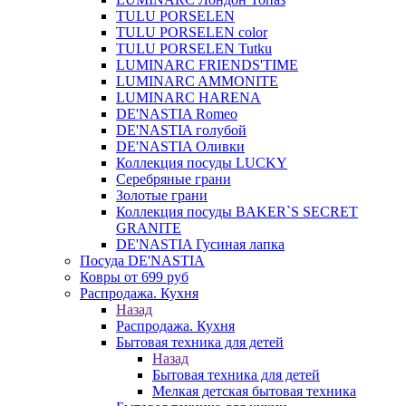
TULU PORSELEN
TULU PORSELEN color
TULU PORSELEN Tutku
LUMINARC FRIENDS'TIME
LUMINARC AMMONITE
LUMINARC HARENA
DE'NASTIA Romeo
DE'NASTIA голубой
DE'NASTIA Оливки
Коллекция посуды LUCKY
Серебряные грани
Золотые грани
Коллекция посуды BAKER`S SECRET
GRANITE
DE'NASTIA Гусиная лапка
Посуда DE'NASTIA
Ковры от 699 руб
Распродажа. Кухня
Назад
Распродажа. Кухня
Бытовая техника для детей
Назад
Бытовая техника для детей
Мелкая детская бытовая техника