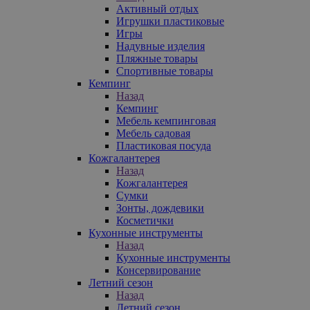
Активный отдых
Игрушки пластиковые
Игры
Надувные изделия
Пляжные товары
Спортивные товары
Кемпинг
Назад
Кемпинг
Мебель кемпинговая
Мебель садовая
Пластиковая посуда
Кожгалантерея
Назад
Кожгалантерея
Сумки
Зонты, дождевики
Косметички
Кухонные инструменты
Назад
Кухонные инструменты
Консервирование
Летний сезон
Назад
Летний сезон