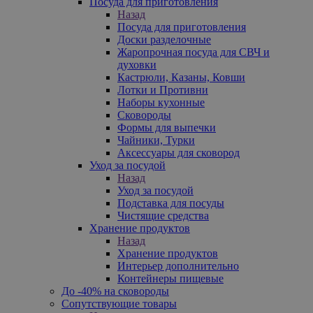
Посуда для приготовления
Назад
Посуда для приготовления
Доски разделочные
Жаропрочная посуда для СВЧ и
духовки
Кастрюли, Казаны, Ковши
Лотки и Противни
Наборы кухонные
Сковороды
Формы для выпечки
Чайники, Турки
Аксессуары для сковород
Уход за посудой
Назад
Уход за посудой
Подставка для посуды
Чистящие средства
Хранение продуктов
Назад
Хранение продуктов
Интерьер дополнительно
Контейнеры пищевые
До -40% на сковороды
Сопутствующие товары