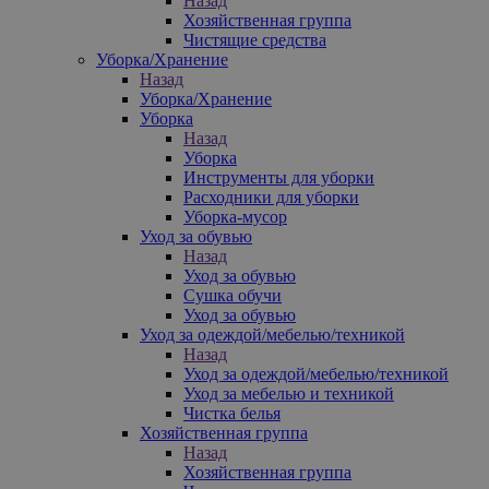
Назад
Хозяйственная группа
Чистящие средства
Уборка/Хранение
Назад
Уборка/Хранение
Уборка
Назад
Уборка
Инструменты для уборки
Расходники для уборки
Уборка-мусор
Уход за обувью
Назад
Уход за обувью
Сушка обучи
Уход за обувью
Уход за одеждой/мебелью/техникой
Назад
Уход за одеждой/мебелью/техникой
Уход за мебелью и техникой
Чистка белья
Хозяйственная группа
Назад
Хозяйственная группа