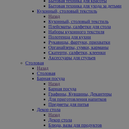
Бытовая техника для красоты
Бытовая техника для ухода за детьми
Кухонный, столовый текстиль
Назад
Кухонный, столовый текстиль
Плейсматы, салфетки для стола
Наборы кухонного текстиля
Полотенца для кухни
Рукавицы, фартуки, прихватки
Органайзеры, сумки, карманы
Скатерти, салфетки, клеенки
Аксессуары для стульев
Столовая
Назад
Столовая
Барная посуда
Назад
Барная посуда
Графины, Кувшины, Декантеры
Для приготовления напитков
Предметы для питья
Декор стола
Назад
Декор стола
Блюда, вазы для продуктов