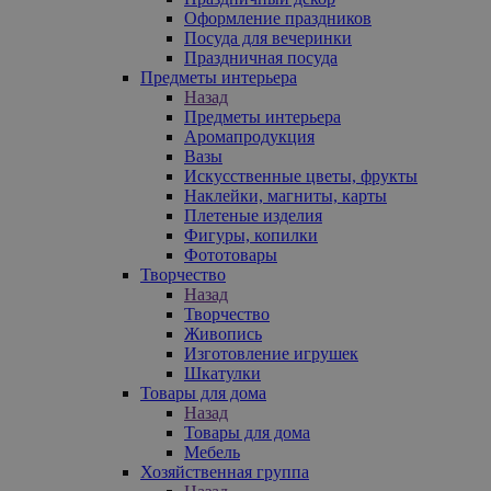
Оформление праздников
Посуда для вечеринки
Праздничная посуда
Предметы интерьера
Назад
Предметы интерьера
Аромапродукция
Вазы
Искусственные цветы, фрукты
Наклейки, магниты, карты
Плетеные изделия
Фигуры, копилки
Фототовары
Творчество
Назад
Творчество
Живопись
Изготовление игрушек
Шкатулки
Товары для дома
Назад
Товары для дома
Мебель
Хозяйственная группа