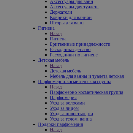
Аксессуары для ванн
Аксессуары для туалета
Держатели
Коврики для ванной
Шторы для ванн
Гигиена
Назад
Гигиена
Бритвенные принадлежности
Расходники детство
Расходники по гигиене
Детская мебель
Назад
Детская мебель
Мебель для ванны и туалета детская
Парфюмерно-косметическая группа
Назад
Парфюмерно-косметическая группа
Парфюмерия
Уход за волосами
Уход за лицом
Уход за полостью рта
Уход за телом, ванна
Подарки парфюмерия
Назад