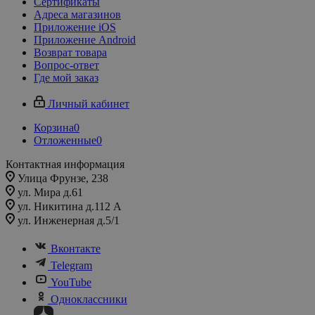
Сертификаты
Адреса магазинов
Приложение iOS
Приложение Android
Возврат товара
Вопрос-ответ
Где мой заказ
Личный кабинет
Корзина
0
Отложенные
0
Контактная информация
Улица Фрунзе, 238​
ул. Мира д.61
ул. Никитина д.112 А
ул. Инженерная д.5/1
Вконтакте
Telegram
YouTube
Одноклассники