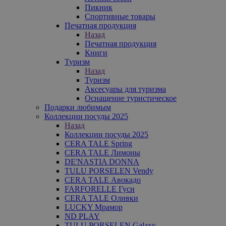
Пикник
Спортивные товары
Печатная продукция
Назад
Печатная продукция
Книги
Туризм
Назад
Туризм
Аксесуары для туризма
Оснащение туристическое
Подарки любимым
Коллекции посуды 2025
Назад
Коллекции посуды 2025
CERA TALE Spring
CERA TALE Лимоны
DE'NASTIA DONNA
TULU PORSELEN Vendy
CERA TALE Авокадо
FARFORELLE Гуси
CERA TALE Оливки
LUCKY Мрамор
ND PLAY
TULU PORSELEN Galaxy