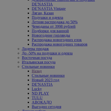
DE'NASTIA
DE'NASTIA Vintage
Ляган, Казан
Подушки и одеяла
Летняя распродажа до 50%
Чемоданы от 3998 рублей
Подборки для ванной
Новогодние гирлянды
Распродажа новогодних елок
Распродажа новогодних товаров
Лидеры продаж
До -50% на подушки и одеяла
Восточная посуда
Итальянская посуда
Стильные новинки
Назад
Стильные новинки
Новый 2023 год
DE'NASTIA
Lucky
ND PLAY
TULU
АВОКАДО
Выгодно сегодня