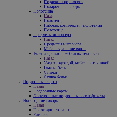
Подарки парфюмерия
Подарочные наборы
Полотенца
Назад
Полотенца
Наборы, комплекты - полотенца
Полотенца
Предметы интерьера
Назад
Предметы интерьера
Мебель хранение ванна
Уход за одеждой, мебелью, техникой
Назад
Уход за одеждой, мебелью, техникой
Глажка белья
Стирка
Сушка белья
Подарочные карты
Назад
Подарочные карты
Электронные подарочные сертификаты
Новогодние товары
Назад
Новогодние товары
Ели, сосны