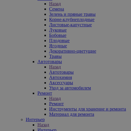
Назад
Семена
Зелень и пряные травы
Корне-клубнеплодные
Листовые-капустные
Луковые
Бобовые
Плодовые
Ягодные
Декоративно-цветущие
Травы
Автотовары
Назад
Автотовары
Автохимия
Аксессуары
Уход за автомобилем
Ремонт
Назад
Ремонт
Инструменты для хранение и ремонта
Материал для ремонта
Интерьер
Назад
Интерьер