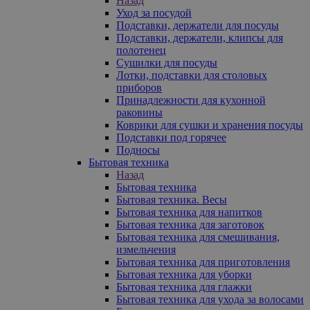
Назад
Уход за посудой
Подставки, держатели для посуды
Подставки, держатели, клипсы для
полотенец
Сушилки для посуды
Лотки, подставки для столовых
приборов
Принадлежности для кухонной
раковины
Коврики для сушки и хранения посуды
Подставки под горячее
Подносы
Бытовая техника
Назад
Бытовая техника
Бытовая техника. Весы
Бытовая техника для напитков
Бытовая техника для заготовок
Бытовая техника для смешивания,
измельчения
Бытовая техника для приготовления
Бытовая техника для уборки
Бытовая техника для глажки
Бытовая техника для ухода за волосами