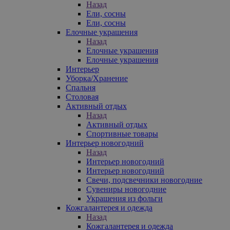
Назад
Ели, сосны
Ели, сосны
Елочные украшения
Назад
Елочные украшения
Елочные украшения
Интерьер
Уборка/Хранение
Спальня
Столовая
Активный отдых
Назад
Активный отдых
Спортивные товары
Интерьер новогодний
Назад
Интерьер новогодний
Интерьер новогодний
Свечи, подсвечники новогодние
Сувениры новогодние
Украшения из фольги
Кожгалантерея и одежда
Назад
Кожгалантерея и одежда