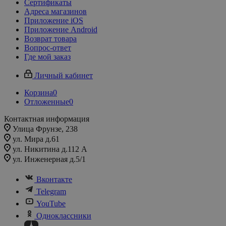
Сертификаты
Адреса магазинов
Приложение iOS
Приложение Android
Возврат товара
Вопрос-ответ
Где мой заказ
Личный кабинет
Корзина
0
Отложенные
0
Контактная информация
Улица Фрунзе, 238​
ул. Мира д.61
ул. Никитина д.112 А
ул. Инженерная д.5/1
Вконтакте
Telegram
YouTube
Одноклассники