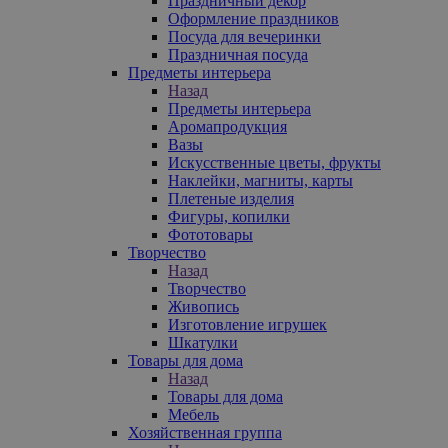
Праздничный декор
Оформление праздников
Посуда для вечеринки
Праздничная посуда
Предметы интерьера
Назад
Предметы интерьера
Аромапродукция
Вазы
Искусственные цветы, фрукты
Наклейки, магниты, карты
Плетеные изделия
Фигуры, копилки
Фототовары
Творчество
Назад
Творчество
Живопись
Изготовление игрушек
Шкатулки
Товары для дома
Назад
Товары для дома
Мебель
Хозяйственная группа