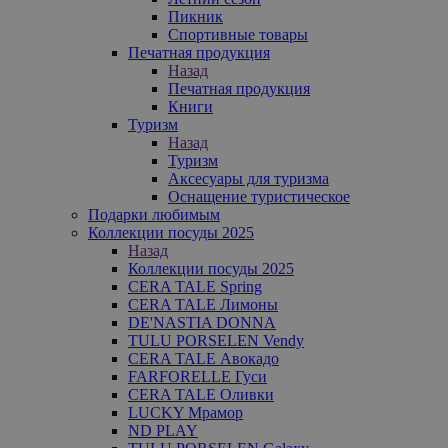
Пикник
Спортивные товары
Печатная продукция
Назад
Печатная продукция
Книги
Туризм
Назад
Туризм
Аксесуары для туризма
Оснащение туристическое
Подарки любимым
Коллекции посуды 2025
Назад
Коллекции посуды 2025
CERA TALE Spring
CERA TALE Лимоны
DE'NASTIA DONNA
TULU PORSELEN Vendy
CERA TALE Авокадо
FARFORELLE Гуси
CERA TALE Оливки
LUCKY Мрамор
ND PLAY