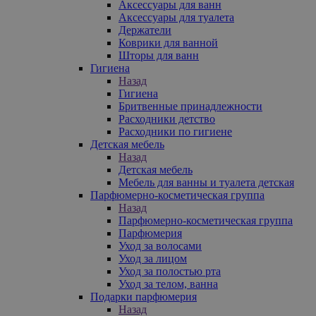
Аксессуары для ванн
Аксессуары для туалета
Держатели
Коврики для ванной
Шторы для ванн
Гигиена
Назад
Гигиена
Бритвенные принадлежности
Расходники детство
Расходники по гигиене
Детская мебель
Назад
Детская мебель
Мебель для ванны и туалета детская
Парфюмерно-косметическая группа
Назад
Парфюмерно-косметическая группа
Парфюмерия
Уход за волосами
Уход за лицом
Уход за полостью рта
Уход за телом, ванна
Подарки парфюмерия
Назад