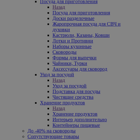
Посуда для приготовления
Назад
Посуда для приготовления
Доски разделочные
Жаропрочная посуда для СВЧ и
духовки
Кастрюли, Казаны, Ковши
Лотки и Противни
Наборы кухонные
Сковороды
Формы для выпечки
Чайники, Турки
Аксессуары для сковород
Уход за посудой
Назад
Уход за посудой
Подставка для посуды
Чистящие средства
Хранение продуктов
Назад
Хранение продуктов
Интерьер дополнительно
Контейнеры пищевые
До -40% на сковороды
Сопутствующие товары