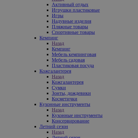
Активный отдых
Игрушки пластиковые
Игры
Надувные изделия
Пляжные товары
Спортивные товары
Кемпинг
Назад
Кемпинг
Мебель кемпинговая
Мебель садовая
Пластиковая посуда
Кожгалантерея
Назад
Кожгалантерея
Сумки
Зонты, дождевики
Косметички
Кухонные инструменты
Назад
Кухонные инструменты
Консервирование
Летний сезон
Назад
Летний сезон