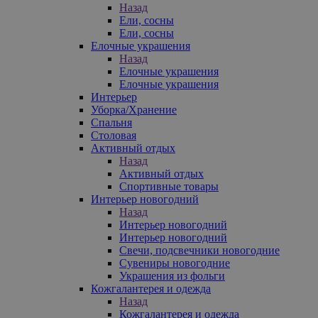
Назад
Ели, сосны
Ели, сосны
Елочные украшения
Назад
Елочные украшения
Елочные украшения
Интерьер
Уборка/Хранение
Спальня
Столовая
Активный отдых
Назад
Активный отдых
Спортивные товары
Интерьер новогодний
Назад
Интерьер новогодний
Интерьер новогодний
Свечи, подсвечники новогодние
Сувениры новогодние
Украшения из фольги
Кожгалантерея и одежда
Назад
Кожгалантерея и одежда