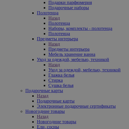
Подарки парфюмерия
Подарочные наборы
Полотенца
Назад
Полотенца
Наборы, комплекты - полотенца
Полотенца
Предметы интерьера
Назад
Предметы интерьера
Мебель хранение ванна
Уход за одеждой, мебелью, техникой
Назад
Уход за одеждой, мебелью, техникой
Глажка белья
Стирка
Сушка белья
Подарочные карты
Назад
Подарочные карты
Электронные подарочные сертификаты
Новогодние товары
Назад
Новогодние товары
Ели, сосны