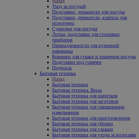
Назад
Уход за посудой
Подставки, держатели для посуды
Подставки, держатели, клипсы для
полотенец
Сушилки для посуды
Лотки, подставки для столовых
приборов
Принадлежности для кухонной
раковины
Коврики для сушки и хранения посуды
Подставки под горячее
Подносы
Бытовая техника
Назад
Бытовая техника
Бытовая техника. Весы
Бытовая техника для напитков
Бытовая техника для заготовок
Бытовая техника для смешивания,
измельчения
Бытовая техника для приготовления
Бытовая техника для уборки
Бытовая техника для глажки
Бытовая техника для ухода за волосами