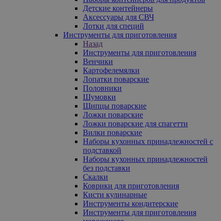
Детские контейнеры
Аксессуары для СВЧ
Лотки для специй
Инструменты для приготовления
Назад
Инструменты для приготовления
Венчики
Картофелемялки
Лопатки поварские
Половники
Шумовки
Щипцы поварские
Ложки поварские
Ложки поварские для спагетти
Вилки поварские
Наборы кухонных принадлежностей с
подставкой
Наборы кухонных принадлежностей
без подставки
Скалки
Коврики для приготовления
Кисти кулинарные
Инструменты кондитерские
Инструменты для приготовления