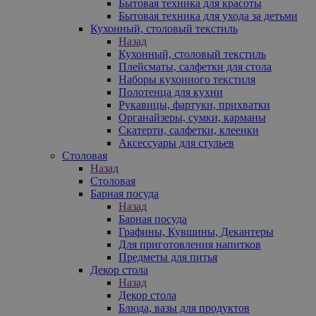
Бытовая техника для красоты
Бытовая техника для ухода за детьми
Кухонный, столовый текстиль
Назад
Кухонный, столовый текстиль
Плейсматы, салфетки для стола
Наборы кухонного текстиля
Полотенца для кухни
Рукавицы, фартуки, прихватки
Органайзеры, сумки, карманы
Скатерти, салфетки, клеенки
Аксессуары для стульев
Столовая
Назад
Столовая
Барная посуда
Назад
Барная посуда
Графины, Кувшины, Декантеры
Для приготовления напитков
Предметы для питья
Декор стола
Назад
Декор стола
Блюда, вазы для продуктов