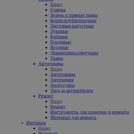
Назад
Семена
Зелень и пряные травы
Корне-клубнеплодные
Листовые-капустные
Луковые
Бобовые
Плодовые
Ягодные
Декоративно-цветущие
Травы
Автотовары
Назад
Автотовары
Автохимия
Аксессуары
Уход за автомобилем
Ремонт
Назад
Ремонт
Инструменты для хранение и ремонта
Материал для ремонта
Интерьер
Назад
Интерьер