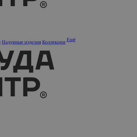
Ещё
е
Надувные изделия
Коллекции