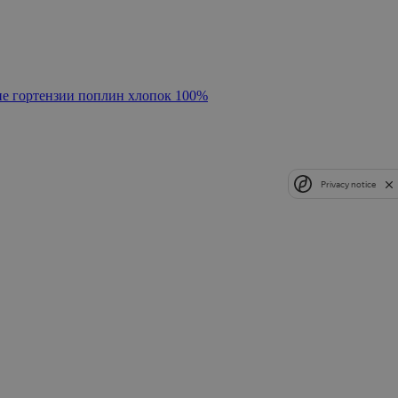
ие гортензии поплин хлопок 100%
Privacy notice