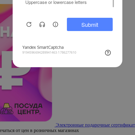
Электронные подарочные сертификат
ичаться от цен в розничных магазинах