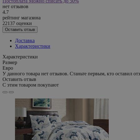
Постоплата
Можно списать до 50%
нет отзывов
4.7
рейтинг магазина
22137 оценки
Оставить отзыв
Доставка
Характеристики
Характеристики
Размер
Евро
У данного товара нет отзывов. Станьте первым, кто оставил отз
Оставить отзыв
С этим товаром покупают