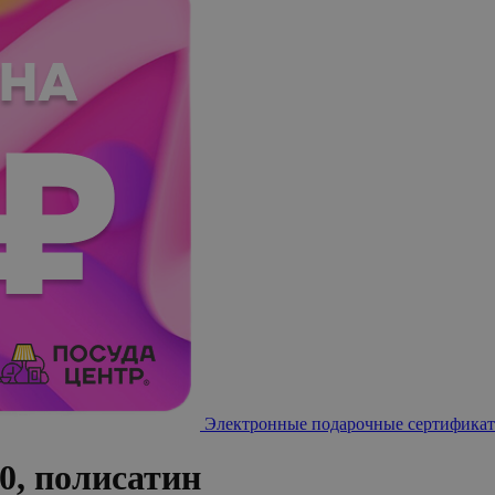
Электронные подарочные сертификат
0, полисатин