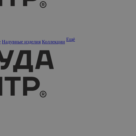
Ещё
е
Надувные изделия
Коллекции