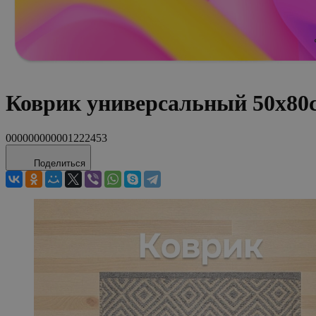
Коврик универсальный 50х8
000000000001222453
Поделиться