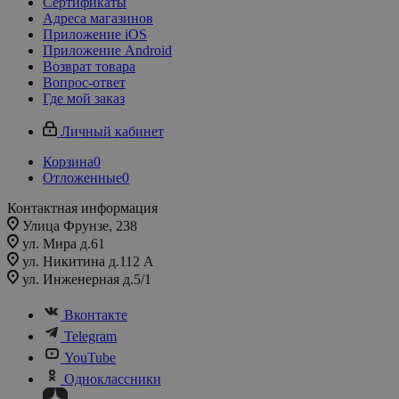
Сертификаты
Адреса магазинов
Приложение iOS
Приложение Android
Возврат товара
Вопрос-ответ
Где мой заказ
Личный кабинет
Корзина
0
Отложенные
0
Контактная информация
Улица Фрунзе, 238​
ул. Мира д.61
ул. Никитина д.112 А
ул. Инженерная д.5/1
Вконтакте
Telegram
YouTube
Одноклассники