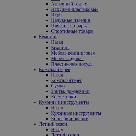
Активный отдых
Игрушки пластиковые
Игры
Надувные изделия
Пляжные товары
Спортивные товары
Кемпинг
Назад
Кемпинг
Мебель кемпинговая
Мебель садовая
Пластиковая посуда
Кожгалантерея
Назад
Кожгалантерея
Сумки
Зонты, дождевики
Косметички
Кухонные инструменты
Назад
Кухонные инструменты
Консервирование
Летний сезон
Назад
Летний сезон