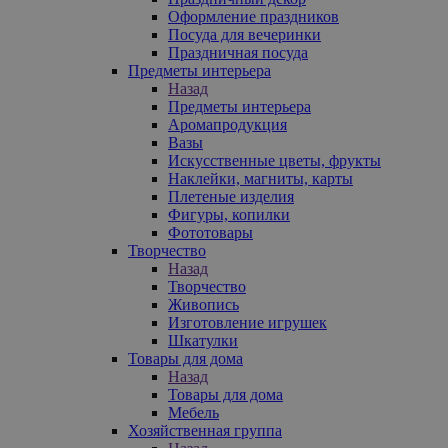
Оформление праздников
Посуда для вечеринки
Праздничная посуда
Предметы интерьера
Назад
Предметы интерьера
Аромапродукция
Вазы
Искусственные цветы, фрукты
Наклейки, магниты, карты
Плетеные изделия
Фигуры, копилки
Фототовары
Творчество
Назад
Творчество
Живопись
Изготовление игрушек
Шкатулки
Товары для дома
Назад
Товары для дома
Мебель
Хозяйственная группа