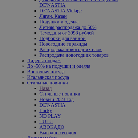
DE'NASTIA
DE'NASTIA Vintage
Ляган, Казан
Подушки и одеяла
Летняя распродажа до 50%
Чемоданы от 3998 рублей
Подборки для ванной
Новогодние гирлянды
Распродажа новогодних елок
Распродажа новогодних товаров
Лидеры продаж
До -50% на подушки и одеяла
Восточная посуда
Итальянская посуда
Стильные новинки
Назад
Стильные новинки
Новый 2023 год
DE'NASTIA
Lucky
ND PLAY
TULU
АВОКАДО
Выгодно сегодня