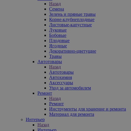
Назад
Семена
Зелень и пряные травы
Корне-клубнеплодные
Листовые-капустные
Луковые
Бобовые
Плодовые
Ягодные
Декоративно-цветущие
Травы
Автотовары
Назад
Автотовары
Автохимия
Аксессуары
Уход за автомобилем
Ремонт
Назад
Ремонт
Инструменты для хранение и ремонта
Материал для ремонта
Интерьер
Назад
Интерьер