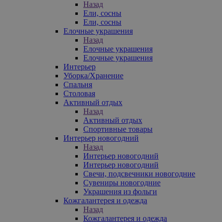
Назад
Ели, сосны
Ели, сосны
Елочные украшения
Назад
Елочные украшения
Елочные украшения
Интерьер
Уборка/Хранение
Спальня
Столовая
Активный отдых
Назад
Активный отдых
Спортивные товары
Интерьер новогодний
Назад
Интерьер новогодний
Интерьер новогодний
Свечи, подсвечники новогодние
Сувениры новогодние
Украшения из фольги
Кожгалантерея и одежда
Назад
Кожгалантерея и одежда