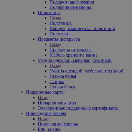
Подарки парфюмерия
Подарочные наборы
Полотенца
Назад
Полотенца
Наборы, комплекты - полотенца
Полотенца
Предметы интерьера
Назад
Предметы интерьера
Мебель хранение ванна
Уход за одеждой, мебелью, техникой
Назад
Уход за одеждой, мебелью, техникой
Глажка белья
Стирка
Сушка белья
Подарочные карты
Назад
Подарочные карты
Электронные подарочные сертификаты
Новогодние товары
Назад
Новогодние товары
Ели, сосны