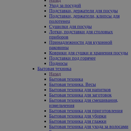
Назад
Уход за посудой
Подставки, держатели для посуды
Подставки, держатели, клипсы для
полотенец
Сушилки для посуды
Лотки, подставки для столовых
приборов
Принадлежности для кухонной
раковины
Коврики для сушки и хранения посуды
Подставки под горячее
Подносы
Бытовая техника
Назад
Бытовая техника
Бытовая техника. Весы
Бытовая техника для напитков
Бытовая техника для заготовок
Бытовая техника для смешивания,
измельчения
Бытовая техника для приготовления
Бытовая техника для уборки
Бытовая техника для глажки
Бытовая техника для ухода за волосами