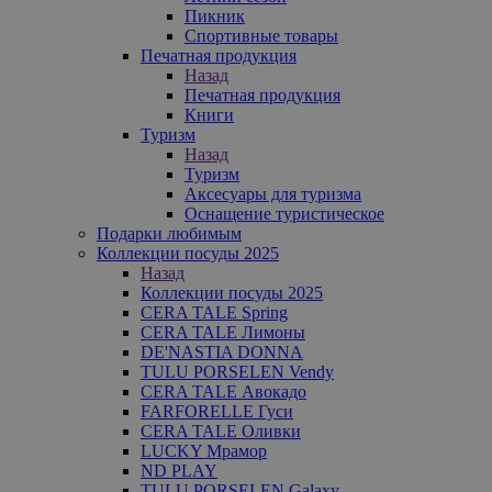
Пикник
Спортивные товары
Печатная продукция
Назад
Печатная продукция
Книги
Туризм
Назад
Туризм
Аксесуары для туризма
Оснащение туристическое
Подарки любимым
Коллекции посуды 2025
Назад
Коллекции посуды 2025
CERA TALE Spring
CERA TALE Лимоны
DE'NASTIA DONNA
TULU PORSELEN Vendy
CERA TALE Авокадо
FARFORELLE Гуси
CERA TALE Оливки
LUCKY Мрамор
ND PLAY
TULU PORSELEN Galaxy