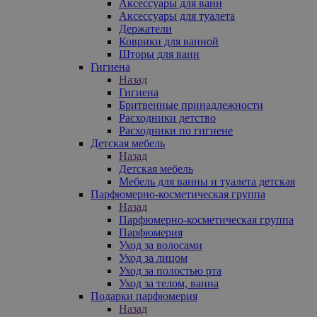
Аксессуары для ванн
Аксессуары для туалета
Держатели
Коврики для ванной
Шторы для ванн
Гигиена
Назад
Гигиена
Бритвенные принадлежности
Расходники детство
Расходники по гигиене
Детская мебель
Назад
Детская мебель
Мебель для ванны и туалета детская
Парфюмерно-косметическая группа
Назад
Парфюмерно-косметическая группа
Парфюмерия
Уход за волосами
Уход за лицом
Уход за полостью рта
Уход за телом, ванна
Подарки парфюмерия
Назад