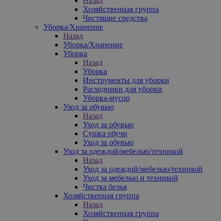
Назад
Хозяйственная группа
Чистящие средства
Уборка/Хранение
Назад
Уборка/Хранение
Уборка
Назад
Уборка
Инструменты для уборки
Расходники для уборки
Уборка-мусор
Уход за обувью
Назад
Уход за обувью
Сушка обучи
Уход за обувью
Уход за одеждой/мебелью/техникой
Назад
Уход за одеждой/мебелью/техникой
Уход за мебелью и техникой
Чистка белья
Хозяйственная группа
Назад
Хозяйственная группа