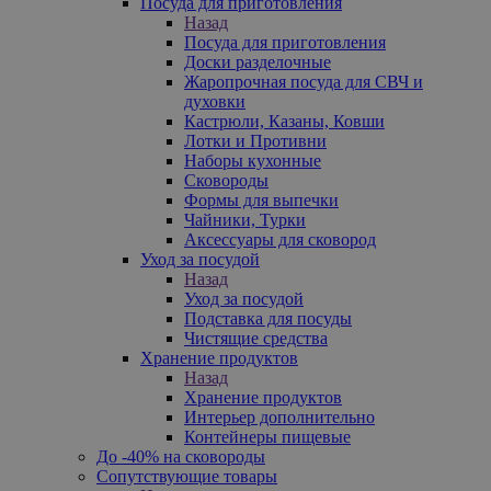
Посуда для приготовления
Назад
Посуда для приготовления
Доски разделочные
Жаропрочная посуда для СВЧ и
духовки
Кастрюли, Казаны, Ковши
Лотки и Противни
Наборы кухонные
Сковороды
Формы для выпечки
Чайники, Турки
Аксессуары для сковород
Уход за посудой
Назад
Уход за посудой
Подставка для посуды
Чистящие средства
Хранение продуктов
Назад
Хранение продуктов
Интерьер дополнительно
Контейнеры пищевые
До -40% на сковороды
Сопутствующие товары