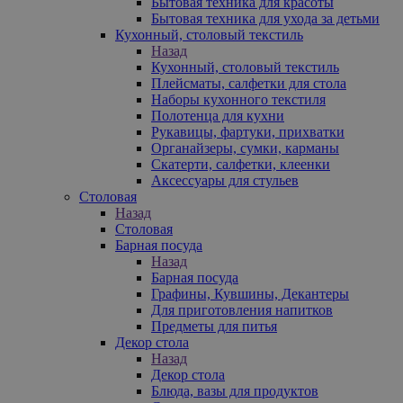
Бытовая техника для красоты
Бытовая техника для ухода за детьми
Кухонный, столовый текстиль
Назад
Кухонный, столовый текстиль
Плейсматы, салфетки для стола
Наборы кухонного текстиля
Полотенца для кухни
Рукавицы, фартуки, прихватки
Органайзеры, сумки, карманы
Скатерти, салфетки, клеенки
Аксессуары для стульев
Столовая
Назад
Столовая
Барная посуда
Назад
Барная посуда
Графины, Кувшины, Декантеры
Для приготовления напитков
Предметы для питья
Декор стола
Назад
Декор стола
Блюда, вазы для продуктов