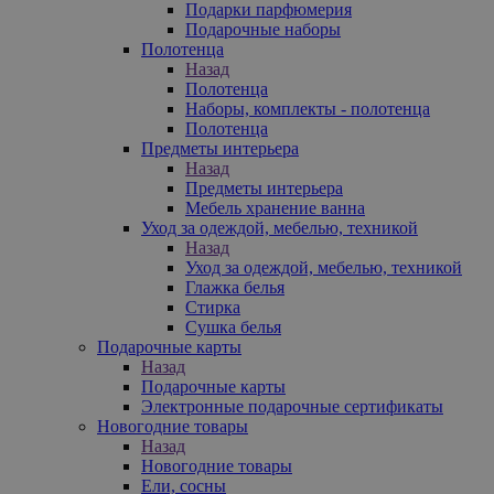
Подарки парфюмерия
Подарочные наборы
Полотенца
Назад
Полотенца
Наборы, комплекты - полотенца
Полотенца
Предметы интерьера
Назад
Предметы интерьера
Мебель хранение ванна
Уход за одеждой, мебелью, техникой
Назад
Уход за одеждой, мебелью, техникой
Глажка белья
Стирка
Сушка белья
Подарочные карты
Назад
Подарочные карты
Электронные подарочные сертификаты
Новогодние товары
Назад
Новогодние товары
Ели, сосны