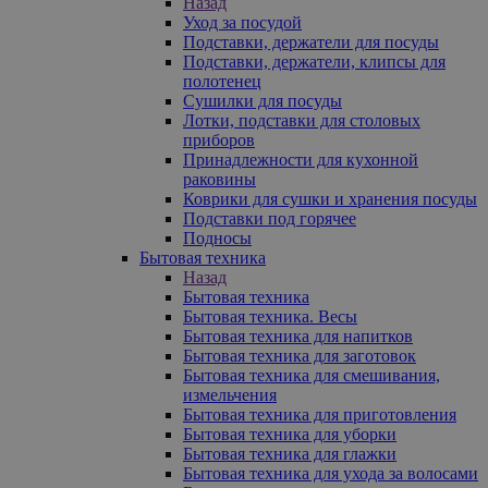
Назад
Уход за посудой
Подставки, держатели для посуды
Подставки, держатели, клипсы для
полотенец
Сушилки для посуды
Лотки, подставки для столовых
приборов
Принадлежности для кухонной
раковины
Коврики для сушки и хранения посуды
Подставки под горячее
Подносы
Бытовая техника
Назад
Бытовая техника
Бытовая техника. Весы
Бытовая техника для напитков
Бытовая техника для заготовок
Бытовая техника для смешивания,
измельчения
Бытовая техника для приготовления
Бытовая техника для уборки
Бытовая техника для глажки
Бытовая техника для ухода за волосами