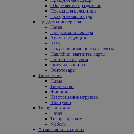
Праздничный декор
Оформление праздников
Посуда для вечеринки
Праздничная посуда
Предметы интерьера
Назад
Предметы интерьера
Аромапродукция
Вазы
Искусственные цветы, фрукты
Наклейки, магниты, карты
Плетеные изделия
Фигуры, копилки
Фототовары
Творчество
Назад
Творчество
Живопись
Изготовление игрушек
Шкатулки
Товары для дома
Назад
Товары для дома
Мебель
Хозяйственная группа