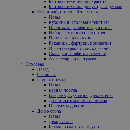
Бытовая техника для красоты
Бытовая техника для ухода за детьми
Кухонный, столовый текстиль
Назад
Кухонный, столовый текстиль
Плейсматы, салфетки для стола
Наборы кухонного текстиля
Полотенца для кухни
Рукавицы, фартуки, прихватки
Органайзеры, сумки, карманы
Скатерти, салфетки, клеенки
Аксессуары для стульев
Столовая
Назад
Столовая
Барная посуда
Назад
Барная посуда
Графины, Кувшины, Декантеры
Для приготовления напитков
Предметы для питья
Декор стола
Назад
Декор стола
Блюда, вазы для продуктов