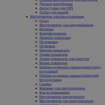
Детские контейнеры
Аксессуары для СВЧ
Лотки для специй
Инструменты для приготовления
Назад
Инструменты для приготовления
Венчики
Картофелемялки
Лопатки поварские
Половники
Шумовки
Щипцы поварские
Ложки поварские
Ложки поварские для спагетти
Вилки поварские
Наборы кухонных принадлежностей с
подставкой
Наборы кухонных принадлежностей
без подставки
Скалки
Коврики для приготовления
Кисти кулинарные
Инструменты кондитерские
Инструменты для приготовления