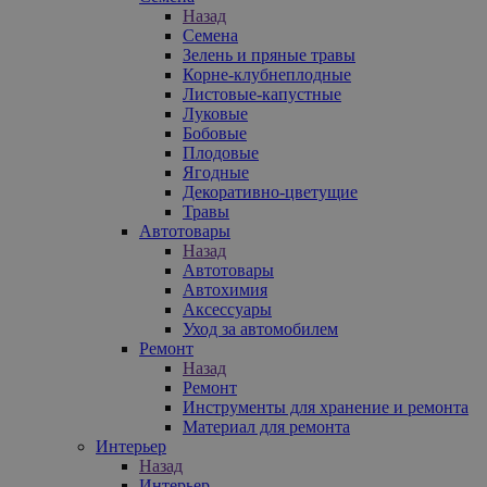
Назад
Семена
Зелень и пряные травы
Корне-клубнеплодные
Листовые-капустные
Луковые
Бобовые
Плодовые
Ягодные
Декоративно-цветущие
Травы
Автотовары
Назад
Автотовары
Автохимия
Аксессуары
Уход за автомобилем
Ремонт
Назад
Ремонт
Инструменты для хранение и ремонта
Материал для ремонта
Интерьер
Назад
Интерьер