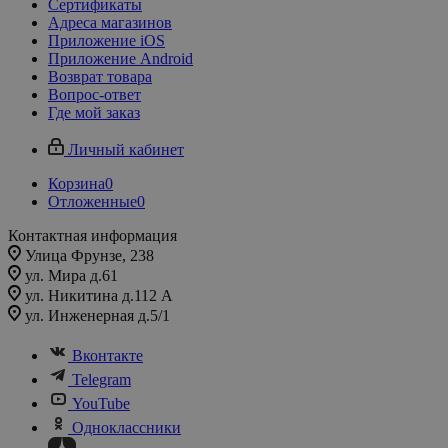
Сертификаты
Адреса магазинов
Приложение iOS
Приложение Android
Возврат товара
Вопрос-ответ
Где мой заказ
Личный кабинет
Корзина
0
Отложенные
0
Контактная информация
Улица Фрунзе, 238​
ул. Мира д.61
ул. Никитина д.112 А
ул. Инженерная д.5/1
Вконтакте
Telegram
YouTube
Одноклассники