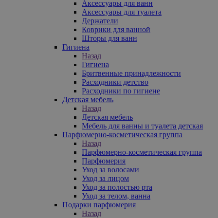
Аксессуары для ванн
Аксессуары для туалета
Держатели
Коврики для ванной
Шторы для ванн
Гигиена
Назад
Гигиена
Бритвенные принадлежности
Расходники детство
Расходники по гигиене
Детская мебель
Назад
Детская мебель
Мебель для ванны и туалета детская
Парфюмерно-косметическая группа
Назад
Парфюмерно-косметическая группа
Парфюмерия
Уход за волосами
Уход за лицом
Уход за полостью рта
Уход за телом, ванна
Подарки парфюмерия
Назад