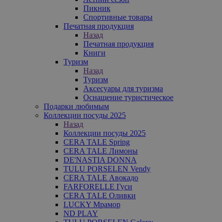
Пикник
Спортивные товары
Печатная продукция
Назад
Печатная продукция
Книги
Туризм
Назад
Туризм
Аксесуары для туризма
Оснащение туристическое
Подарки любимым
Коллекции посуды 2025
Назад
Коллекции посуды 2025
CERA TALE Spring
CERA TALE Лимоны
DE'NASTIA DONNA
TULU PORSELEN Vendy
CERA TALE Авокадо
FARFORELLE Гуси
CERA TALE Оливки
LUCKY Мрамор
ND PLAY