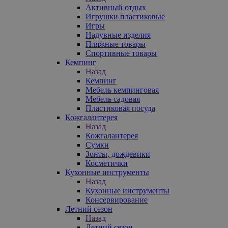
Активный отдых
Игрушки пластиковые
Игры
Надувные изделия
Пляжные товары
Спортивные товары
Кемпинг
Назад
Кемпинг
Мебель кемпинговая
Мебель садовая
Пластиковая посуда
Кожгалантерея
Назад
Кожгалантерея
Сумки
Зонты, дождевики
Косметички
Кухонные инструменты
Назад
Кухонные инструменты
Консервирование
Летний сезон
Назад
Летний сезон