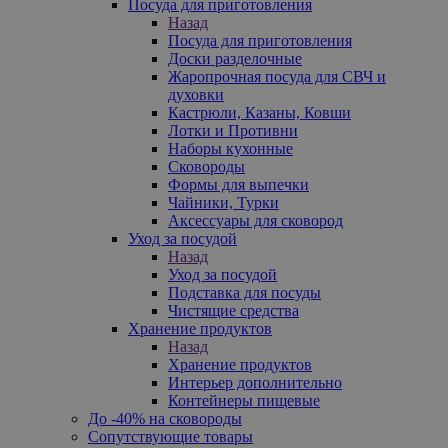
Посуда для приготовления
Назад
Посуда для приготовления
Доски разделочные
Жаропрочная посуда для СВЧ и
духовки
Кастрюли, Казаны, Ковши
Лотки и Противни
Наборы кухонные
Сковороды
Формы для выпечки
Чайники, Турки
Аксессуары для сковород
Уход за посудой
Назад
Уход за посудой
Подставка для посуды
Чистящие средства
Хранение продуктов
Назад
Хранение продуктов
Интерьер дополнительно
Контейнеры пищевые
До -40% на сковороды
Сопутствующие товары