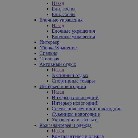
Назад
Ели, сосны
Ели, сосны
Елочные украшения
Назад
Елочные украшения
Елочные украшения
Интерьер
Уборка/Хранение
Спальня
Столовая
Активный отдых
Назад
Активный отдых
Спортивные товары
Интерьер новогодний
Назад
Интерьер новогодний
Интерьер новогодний
Свечи, подсвечники новогодние
Сувениры новогодние
Украшения из фольги
Кожгалантерея и одежда
Назад
Кожгалантерея и одежда