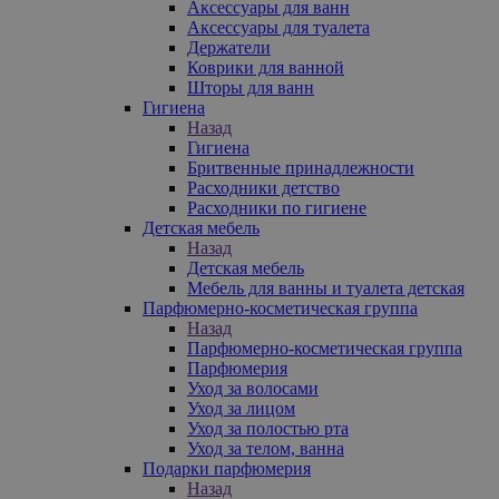
Аксессуары для ванн
Аксессуары для туалета
Держатели
Коврики для ванной
Шторы для ванн
Гигиена
Назад
Гигиена
Бритвенные принадлежности
Расходники детство
Расходники по гигиене
Детская мебель
Назад
Детская мебель
Мебель для ванны и туалета детская
Парфюмерно-косметическая группа
Назад
Парфюмерно-косметическая группа
Парфюмерия
Уход за волосами
Уход за лицом
Уход за полостью рта
Уход за телом, ванна
Подарки парфюмерия
Назад