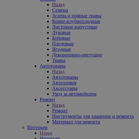
Назад
Семена
Зелень и пряные травы
Корне-клубнеплодные
Листовые-капустные
Луковые
Бобовые
Плодовые
Ягодные
Декоративно-цветущие
Травы
Автотовары
Назад
Автотовары
Автохимия
Аксессуары
Уход за автомобилем
Ремонт
Назад
Ремонт
Инструменты для хранение и ремонта
Материал для ремонта
Интерьер
Назад
Интерьер