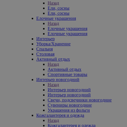
Назад
Ели, сосны
Ели, сосны
Елочные украшения
Назад
Елочные украшения
Елочные украшения
Интерьер
Уборка/Хранение
Спальня
Столовая
Активный отдых
Назад
Активный отдых
Спортивные товары
Интерьер новогодний
Назад
Интерьер новогодний
Интерьер новогодний
Свечи, подсвечники новогодние
Сувениры новогодние
Украшения из фольги
Кожгалантерея и одежда
Назад
Кожгалантерея и одежда