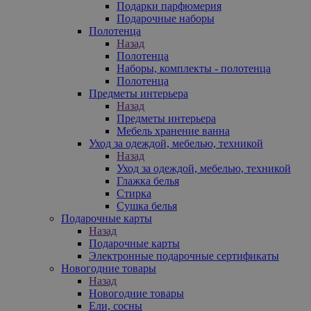
Подарки парфюмерия
Подарочные наборы
Полотенца
Назад
Полотенца
Наборы, комплекты - полотенца
Полотенца
Предметы интерьера
Назад
Предметы интерьера
Мебель хранение ванна
Уход за одеждой, мебелью, техникой
Назад
Уход за одеждой, мебелью, техникой
Глажка белья
Стирка
Сушка белья
Подарочные карты
Назад
Подарочные карты
Электронные подарочные сертификаты
Новогодние товары
Назад
Новогодние товары
Ели, сосны