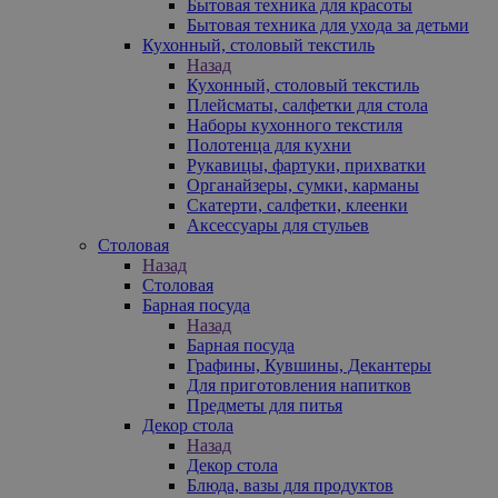
Бытовая техника для красоты
Бытовая техника для ухода за детьми
Кухонный, столовый текстиль
Назад
Кухонный, столовый текстиль
Плейсматы, салфетки для стола
Наборы кухонного текстиля
Полотенца для кухни
Рукавицы, фартуки, прихватки
Органайзеры, сумки, карманы
Скатерти, салфетки, клеенки
Аксессуары для стульев
Столовая
Назад
Столовая
Барная посуда
Назад
Барная посуда
Графины, Кувшины, Декантеры
Для приготовления напитков
Предметы для питья
Декор стола
Назад
Декор стола
Блюда, вазы для продуктов