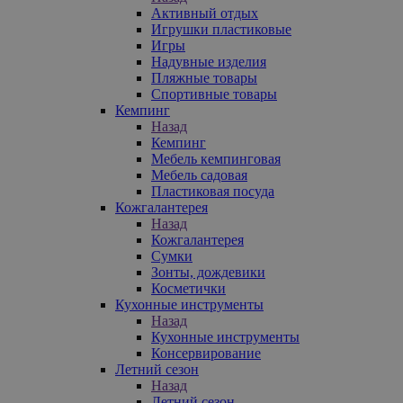
Активный отдых
Игрушки пластиковые
Игры
Надувные изделия
Пляжные товары
Спортивные товары
Кемпинг
Назад
Кемпинг
Мебель кемпинговая
Мебель садовая
Пластиковая посуда
Кожгалантерея
Назад
Кожгалантерея
Сумки
Зонты, дождевики
Косметички
Кухонные инструменты
Назад
Кухонные инструменты
Консервирование
Летний сезон
Назад
Летний сезон