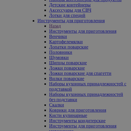
Детские контейнеры
Аксессуары для СВЧ
Лотки для специй
Инструменты для приготовления
Назад
Инструменты для приготовления
Венчики
Картофелемялки
Лопатки поварские
Половники
Шумовки
Щипцы поварские
Ложки поварские
Ложки поварские для спагетти
Вилки поварские
Наборы кухонных принадлежностей с
подставкой
Наборы кухонных принадлежностей
без подставки
Скалки
Коврики для приготовления
Кисти кулинарные
Инструменты кондитерские
Инструменты для приготовления