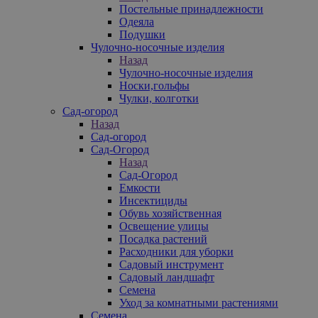
Постельные принадлежности
Одеяла
Подушки
Чулочно-носочные изделия
Назад
Чулочно-носочные изделия
Носки,гольфы
Чулки, колготки
Сад-огород
Назад
Сад-огород
Сад-Огород
Назад
Сад-Огород
Емкости
Инсектициды
Обувь хозяйственная
Освещение улицы
Посадка растений
Расходники для уборки
Садовый инструмент
Садовый ландшафт
Семена
Уход за комнатными растениями
Семена