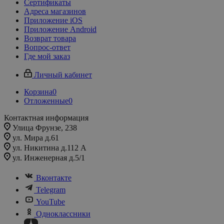
Сертификаты
Адреса магазинов
Приложение iOS
Приложение Android
Возврат товара
Вопрос-ответ
Где мой заказ
Личный кабинет
Корзина
0
Отложенные
0
Контактная информация
Улица Фрунзе, 238​
ул. Мира д.61
ул. Никитина д.112 А
ул. Инженерная д.5/1
Вконтакте
Telegram
YouTube
Одноклассники