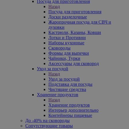
Посуда для приготовления
Назад
Посуда для приготовления
Доски разделочные
Жаропрочная посуда для СВЧ и
духовки
Кастрюли, Казаны, Ковши
Лотки и Противни
Наборы кухонные
Сковороды
Формы для выпечки
Чайники, Турки
Аксессуары для сковород
Уход за посудой
Назад
Уход за посудой
Подставка для посуды
Чистящие средства
Хранение продуктов
Назад
Хранение продуктов
Интерьер дополнительно
Контейнеры пищевые
До -40% на сковороды
Сопутствующие товары