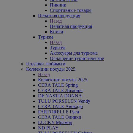
Пикник
Спортивные товары
Печатная продукция
Назад
Печатная продукция
Книги
Туризм
Назад
Туризм
Аксесуары для туризма
Оснащение туристическое
Подарки любимым
Коллекции посуды 2025
Назад
Коллекции посуды 2025
CERA TALE Spring
CERA TALE Лимоны
DE'NASTIA DONNA
TULU PORSELEN Vendy
CERA TALE Авокадо
FARFORELLE Гуси
CERA TALE Оливки
LUCKY Мрамор
ND PLAY