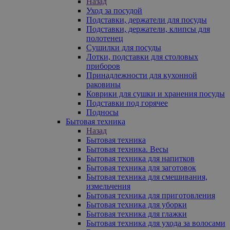
Назад
Уход за посудой
Подставки, держатели для посуды
Подставки, держатели, клипсы для
полотенец
Сушилки для посуды
Лотки, подставки для столовых
приборов
Принадлежности для кухонной
раковины
Коврики для сушки и хранения посуды
Подставки под горячее
Подносы
Бытовая техника
Назад
Бытовая техника
Бытовая техника. Весы
Бытовая техника для напитков
Бытовая техника для заготовок
Бытовая техника для смешивания,
измельчения
Бытовая техника для приготовления
Бытовая техника для уборки
Бытовая техника для глажки
Бытовая техника для ухода за волосами