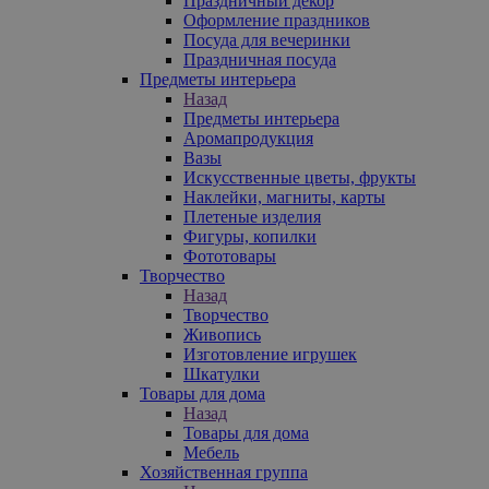
Праздничный декор
Оформление праздников
Посуда для вечеринки
Праздничная посуда
Предметы интерьера
Назад
Предметы интерьера
Аромапродукция
Вазы
Искусственные цветы, фрукты
Наклейки, магниты, карты
Плетеные изделия
Фигуры, копилки
Фототовары
Творчество
Назад
Творчество
Живопись
Изготовление игрушек
Шкатулки
Товары для дома
Назад
Товары для дома
Мебель
Хозяйственная группа