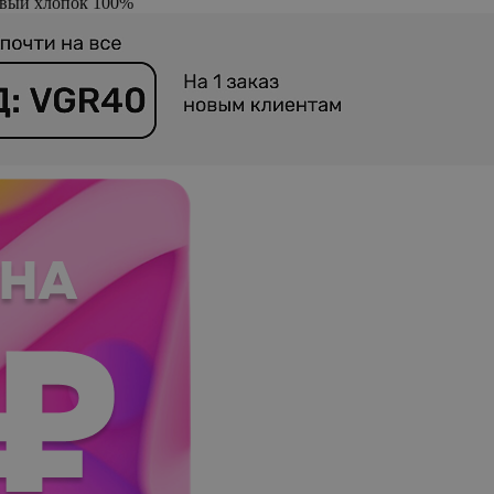
евый хлопок 100%