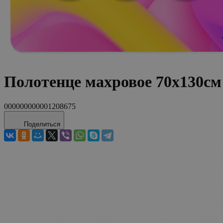
Полотенце махровое 70х130с
000000000001208675
Поделиться