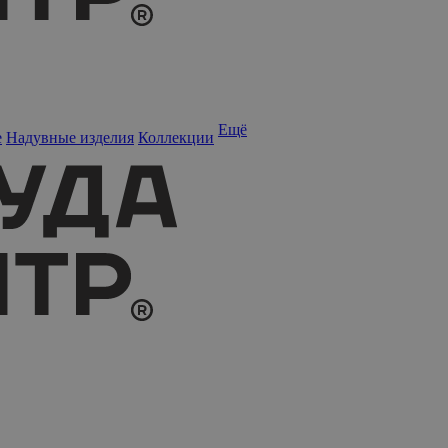
Ещё
е
Надувные изделия
Коллекции