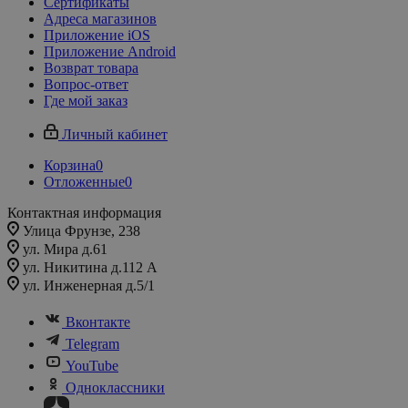
Сертификаты
Адреса магазинов
Приложение iOS
Приложение Android
Возврат товара
Вопрос-ответ
Где мой заказ
Личный кабинет
Корзина
0
Отложенные
0
Контактная информация
Улица Фрунзе, 238​
ул. Мира д.61
ул. Никитина д.112 А
ул. Инженерная д.5/1
Вконтакте
Telegram
YouTube
Одноклассники