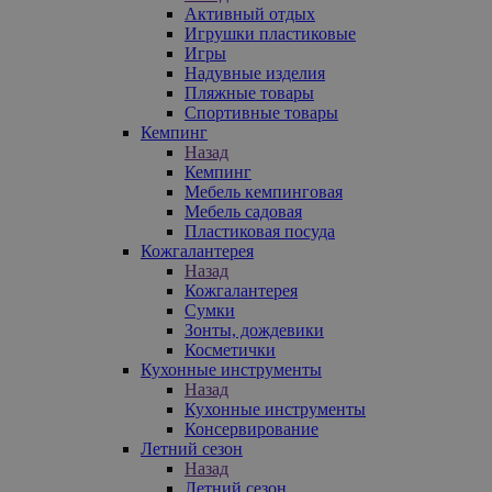
Активный отдых
Игрушки пластиковые
Игры
Надувные изделия
Пляжные товары
Спортивные товары
Кемпинг
Назад
Кемпинг
Мебель кемпинговая
Мебель садовая
Пластиковая посуда
Кожгалантерея
Назад
Кожгалантерея
Сумки
Зонты, дождевики
Косметички
Кухонные инструменты
Назад
Кухонные инструменты
Консервирование
Летний сезон
Назад
Летний сезон