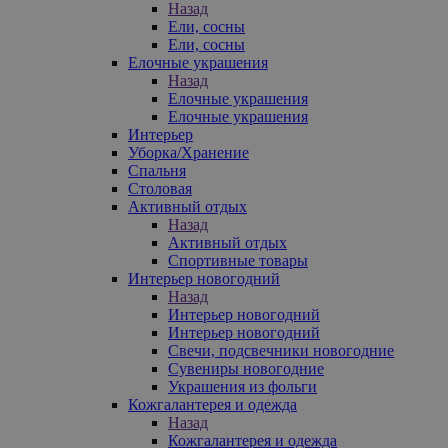
Назад
Ели, сосны
Ели, сосны
Елочные украшения
Назад
Елочные украшения
Елочные украшения
Интерьер
Уборка/Хранение
Спальня
Столовая
Активный отдых
Назад
Активный отдых
Спортивные товары
Интерьер новогодний
Назад
Интерьер новогодний
Интерьер новогодний
Свечи, подсвечники новогодние
Сувениры новогодние
Украшения из фольги
Кожгалантерея и одежда
Назад
Кожгалантерея и одежда