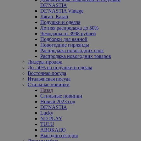
DE'NASTIA
DE'NASTIA Vintage
Ляган, Казан
Подушки и одеяла
Летняя распродажа до 50%
Чемоданы от 3998 рублей
Подборки для ванной
Новогодние гирлянды
Распродажа новогодних елок
Распродажа новогодних товаров
Лидеры продаж
До -50% на подушки и одеяла
Восточная посуда
Итальянская посуда
Стильные новинки
Назад
Стильные новинки
Новый 2023 год
DE'NASTIA
Lucky
ND PLAY
TULU
АВОКАДО
Выгодно сегодня