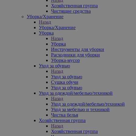
Назад
Хозяйственная группа
Чистящие средства
Уборка/Хранение
Назад
Уборка/Хранение
Уборка
Назад
Уборка
Инструменты для уборки
Расходники для уборки
Уборка-мусор
Уход за обувью
Назад
Уход за обувью
Сушка обучи
Уход за обувью
Уход за одеждой/мебелью/техникой
Назад
Уход за одеждой/мебелью/техникой
Уход за мебелью и техникой
Чистка белья
Хозяйственная группа
Назад
Хозяйственная группа