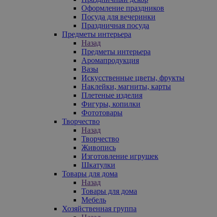
Оформление праздников
Посуда для вечеринки
Праздничная посуда
Предметы интерьера
Назад
Предметы интерьера
Аромапродукция
Вазы
Искусственные цветы, фрукты
Наклейки, магниты, карты
Плетеные изделия
Фигуры, копилки
Фототовары
Творчество
Назад
Творчество
Живопись
Изготовление игрушек
Шкатулки
Товары для дома
Назад
Товары для дома
Мебель
Хозяйственная группа