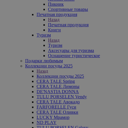
Пикник
Спортивные товары
Печатная продукция
Назад
Печатная продукция
Книги
Туризм
Назад
Туризм
Аксесуары для туризма
Оснащение туристическое
Подарки любимым
Коллекции посуды 2025
Назад
Коллекции посуды 2025
CERA TALE Spring
CERA TALE Лимоны
DE'NASTIA DONNA
TULU PORSELEN Vendy
CERA TALE Авокадо
FARFORELLE Гуси
CERA TALE Оливки
LUCKY Мрамор
ND PLAY
TULU PORSELEN Galaxy