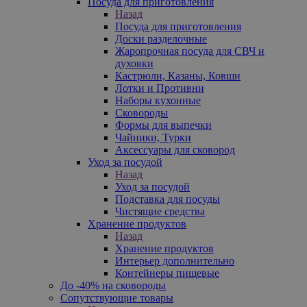
Посуда для приготовления
Назад
Посуда для приготовления
Доски разделочные
Жаропрочная посуда для СВЧ и
духовки
Кастрюли, Казаны, Ковши
Лотки и Противни
Наборы кухонные
Сковороды
Формы для выпечки
Чайники, Турки
Аксессуары для сковород
Уход за посудой
Назад
Уход за посудой
Подставка для посуды
Чистящие средства
Хранение продуктов
Назад
Хранение продуктов
Интерьер дополнительно
Контейнеры пищевые
До -40% на сковороды
Сопутствующие товары