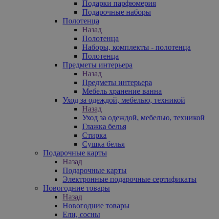
Подарки парфюмерия
Подарочные наборы
Полотенца
Назад
Полотенца
Наборы, комплекты - полотенца
Полотенца
Предметы интерьера
Назад
Предметы интерьера
Мебель хранение ванна
Уход за одеждой, мебелью, техникой
Назад
Уход за одеждой, мебелью, техникой
Глажка белья
Стирка
Сушка белья
Подарочные карты
Назад
Подарочные карты
Электронные подарочные сертификаты
Новогодние товары
Назад
Новогодние товары
Ели, сосны