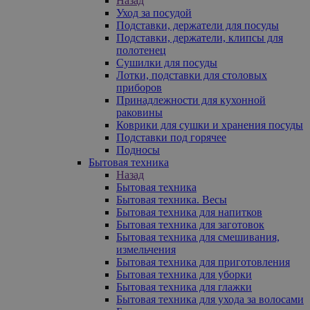
Назад
Уход за посудой
Подставки, держатели для посуды
Подставки, держатели, клипсы для
полотенец
Сушилки для посуды
Лотки, подставки для столовых
приборов
Принадлежности для кухонной
раковины
Коврики для сушки и хранения посуды
Подставки под горячее
Подносы
Бытовая техника
Назад
Бытовая техника
Бытовая техника. Весы
Бытовая техника для напитков
Бытовая техника для заготовок
Бытовая техника для смешивания,
измельчения
Бытовая техника для приготовления
Бытовая техника для уборки
Бытовая техника для глажки
Бытовая техника для ухода за волосами