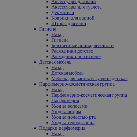
Аксессуары для ванн
Аксессуары для туалета
Держатели
Коврики для ванной
Шторы для ванн
Гигиена
Назад
Гигиена
Бритвенные принадлежности
Расходники детство
Расходники по гигиене
Детская мебель
Назад
Детская мебель
Мебель для ванны и туалета детская
Парфюмерно-косметическая группа
Назад
Парфюмерно-косметическая группа
Парфюмерия
Уход за волосами
Уход за лицом
Уход за полостью рта
Уход за телом, ванна
Подарки парфюмерия
Назад