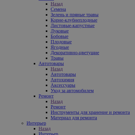
Назад
Семена
Зелень и пряные травы
Корне-клубнеплодные
Листовые-капустные
Луковые
Бобовые
Плодовые
Ягодные
Декоративно-цветущие
Травы
Автотовары
Назад
Автотовары
Автохимия
Аксессуары
Уход за автомобилем
Ремонт
Назад
Ремонт
Инструменты для хранение и ремонта
Материал для ремонта
Интерьер
Назад
Интерьер