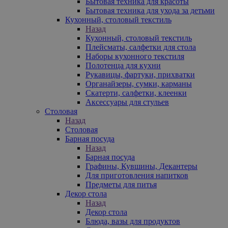
Бытовая техника для красоты
Бытовая техника для ухода за детьми
Кухонный, столовый текстиль
Назад
Кухонный, столовый текстиль
Плейсматы, салфетки для стола
Наборы кухонного текстиля
Полотенца для кухни
Рукавицы, фартуки, прихватки
Органайзеры, сумки, карманы
Скатерти, салфетки, клеенки
Аксессуары для стульев
Столовая
Назад
Столовая
Барная посуда
Назад
Барная посуда
Графины, Кувшины, Декантеры
Для приготовления напитков
Предметы для питья
Декор стола
Назад
Декор стола
Блюда, вазы для продуктов