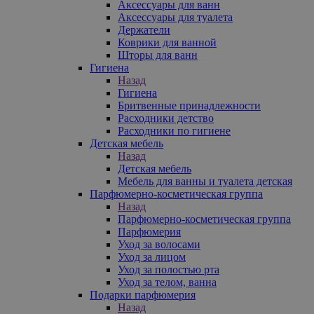
Аксессуары для ванн
Аксессуары для туалета
Держатели
Коврики для ванной
Шторы для ванн
Гигиена
Назад
Гигиена
Бритвенные принадлежности
Расходники детство
Расходники по гигиене
Детская мебель
Назад
Детская мебель
Мебель для ванны и туалета детская
Парфюмерно-косметическая группа
Назад
Парфюмерно-косметическая группа
Парфюмерия
Уход за волосами
Уход за лицом
Уход за полостью рта
Уход за телом, ванна
Подарки парфюмерия
Назад