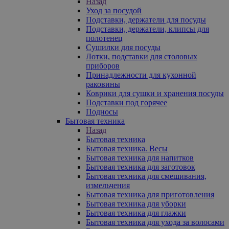
Назад
Уход за посудой
Подставки, держатели для посуды
Подставки, держатели, клипсы для
полотенец
Сушилки для посуды
Лотки, подставки для столовых
приборов
Принадлежности для кухонной
раковины
Коврики для сушки и хранения посуды
Подставки под горячее
Подносы
Бытовая техника
Назад
Бытовая техника
Бытовая техника. Весы
Бытовая техника для напитков
Бытовая техника для заготовок
Бытовая техника для смешивания,
измельчения
Бытовая техника для приготовления
Бытовая техника для уборки
Бытовая техника для глажки
Бытовая техника для ухода за волосами