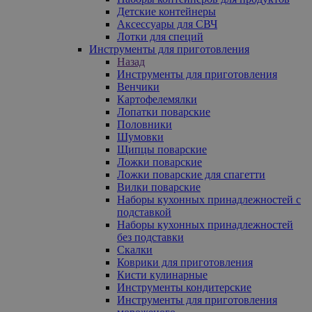
Детские контейнеры
Аксессуары для СВЧ
Лотки для специй
Инструменты для приготовления
Назад
Инструменты для приготовления
Венчики
Картофелемялки
Лопатки поварские
Половники
Шумовки
Щипцы поварские
Ложки поварские
Ложки поварские для спагетти
Вилки поварские
Наборы кухонных принадлежностей с
подставкой
Наборы кухонных принадлежностей
без подставки
Скалки
Коврики для приготовления
Кисти кулинарные
Инструменты кондитерские
Инструменты для приготовления