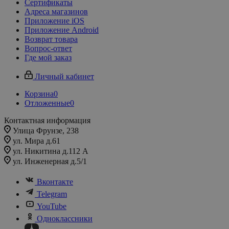
Сертификаты
Адреса магазинов
Приложение iOS
Приложение Android
Возврат товара
Вопрос-ответ
Где мой заказ
Личный кабинет
Корзина
0
Отложенные
0
Контактная информация
Улица Фрунзе, 238​
ул. Мира д.61
ул. Никитина д.112 А
ул. Инженерная д.5/1
Вконтакте
Telegram
YouTube
Одноклассники