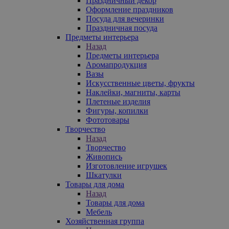
Праздничный декор
Оформление праздников
Посуда для вечеринки
Праздничная посуда
Предметы интерьера
Назад
Предметы интерьера
Аромапродукция
Вазы
Искусственные цветы, фрукты
Наклейки, магниты, карты
Плетеные изделия
Фигуры, копилки
Фототовары
Творчество
Назад
Творчество
Живопись
Изготовление игрушек
Шкатулки
Товары для дома
Назад
Товары для дома
Мебель
Хозяйственная группа