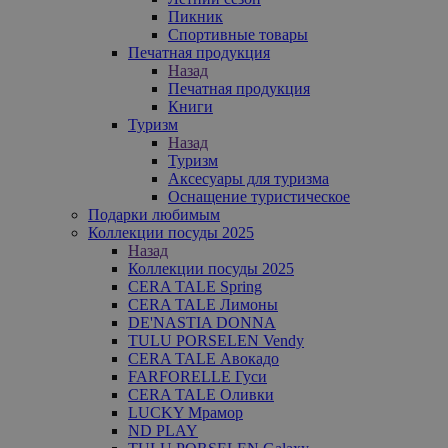
Пикник
Спортивные товары
Печатная продукция
Назад
Печатная продукция
Книги
Туризм
Назад
Туризм
Аксесуары для туризма
Оснащение туристическое
Подарки любимым
Коллекции посуды 2025
Назад
Коллекции посуды 2025
CERA TALE Spring
CERA TALE Лимоны
DE'NASTIA DONNA
TULU PORSELEN Vendy
CERA TALE Авокадо
FARFORELLE Гуси
CERA TALE Оливки
LUCKY Мрамор
ND PLAY