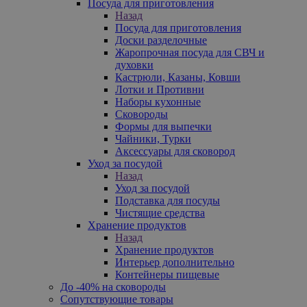
Посуда для приготовления
Назад
Посуда для приготовления
Доски разделочные
Жаропрочная посуда для СВЧ и
духовки
Кастрюли, Казаны, Ковши
Лотки и Противни
Наборы кухонные
Сковороды
Формы для выпечки
Чайники, Турки
Аксессуары для сковород
Уход за посудой
Назад
Уход за посудой
Подставка для посуды
Чистящие средства
Хранение продуктов
Назад
Хранение продуктов
Интерьер дополнительно
Контейнеры пищевые
До -40% на сковороды
Сопутствующие товары