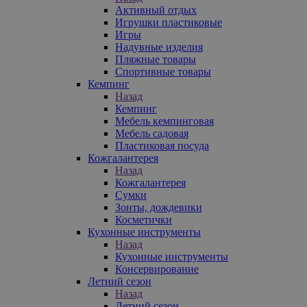
Активный отдых
Игрушки пластиковые
Игры
Надувные изделия
Пляжные товары
Спортивные товары
Кемпинг
Назад
Кемпинг
Мебель кемпинговая
Мебель садовая
Пластиковая посуда
Кожгалантерея
Назад
Кожгалантерея
Сумки
Зонты, дождевики
Косметички
Кухонные инструменты
Назад
Кухонные инструменты
Консервирование
Летний сезон
Назад
Летний сезон