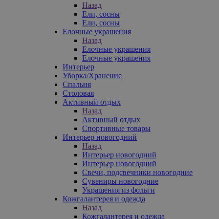
Назад
Ели, сосны
Ели, сосны
Елочные украшения
Назад
Елочные украшения
Елочные украшения
Интерьер
Уборка/Хранение
Спальня
Столовая
Активный отдых
Назад
Активный отдых
Спортивные товары
Интерьер новогодний
Назад
Интерьер новогодний
Интерьер новогодний
Свечи, подсвечники новогодние
Сувениры новогодние
Украшения из фольги
Кожгалантерея и одежда
Назад
Кожгалантерея и одежда