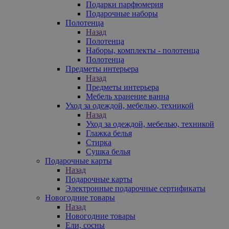
Подарки парфюмерия
Подарочные наборы
Полотенца
Назад
Полотенца
Наборы, комплекты - полотенца
Полотенца
Предметы интерьера
Назад
Предметы интерьера
Мебель хранение ванна
Уход за одеждой, мебелью, техникой
Назад
Уход за одеждой, мебелью, техникой
Глажка белья
Стирка
Сушка белья
Подарочные карты
Назад
Подарочные карты
Электронные подарочные сертификаты
Новогодние товары
Назад
Новогодние товары
Ели, сосны