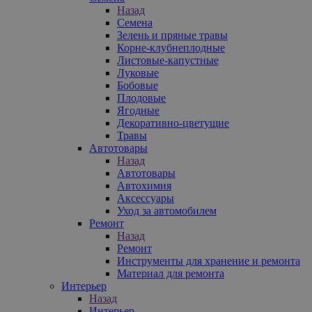
Назад
Семена
Зелень и пряные травы
Корне-клубнеплодные
Листовые-капустные
Луковые
Бобовые
Плодовые
Ягодные
Декоративно-цветущие
Травы
Автотовары
Назад
Автотовары
Автохимия
Аксессуары
Уход за автомобилем
Ремонт
Назад
Ремонт
Инструменты для хранение и ремонта
Материал для ремонта
Интерьер
Назад
Интерьер