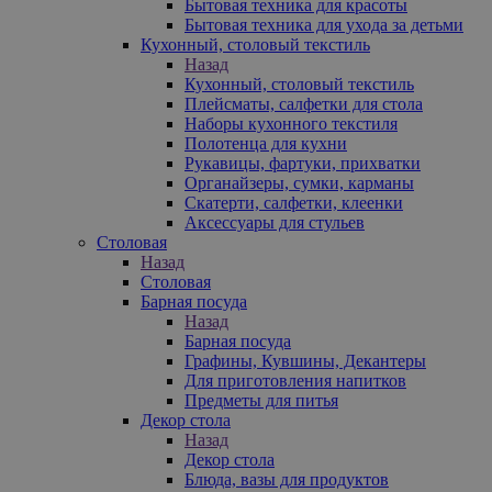
Бытовая техника для красоты
Бытовая техника для ухода за детьми
Кухонный, столовый текстиль
Назад
Кухонный, столовый текстиль
Плейсматы, салфетки для стола
Наборы кухонного текстиля
Полотенца для кухни
Рукавицы, фартуки, прихватки
Органайзеры, сумки, карманы
Скатерти, салфетки, клеенки
Аксессуары для стульев
Столовая
Назад
Столовая
Барная посуда
Назад
Барная посуда
Графины, Кувшины, Декантеры
Для приготовления напитков
Предметы для питья
Декор стола
Назад
Декор стола
Блюда, вазы для продуктов