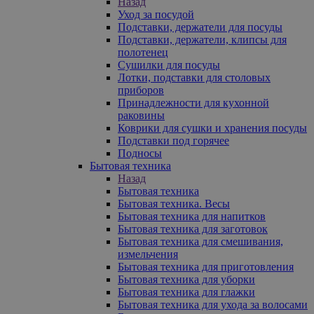
Назад
Уход за посудой
Подставки, держатели для посуды
Подставки, держатели, клипсы для
полотенец
Сушилки для посуды
Лотки, подставки для столовых
приборов
Принадлежности для кухонной
раковины
Коврики для сушки и хранения посуды
Подставки под горячее
Подносы
Бытовая техника
Назад
Бытовая техника
Бытовая техника. Весы
Бытовая техника для напитков
Бытовая техника для заготовок
Бытовая техника для смешивания,
измельчения
Бытовая техника для приготовления
Бытовая техника для уборки
Бытовая техника для глажки
Бытовая техника для ухода за волосами