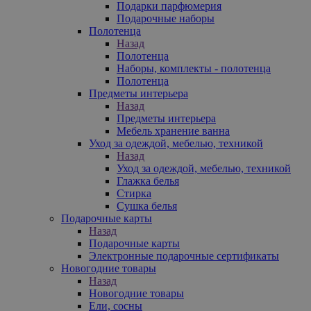
Подарки парфюмерия
Подарочные наборы
Полотенца
Назад
Полотенца
Наборы, комплекты - полотенца
Полотенца
Предметы интерьера
Назад
Предметы интерьера
Мебель хранение ванна
Уход за одеждой, мебелью, техникой
Назад
Уход за одеждой, мебелью, техникой
Глажка белья
Стирка
Сушка белья
Подарочные карты
Назад
Подарочные карты
Электронные подарочные сертификаты
Новогодние товары
Назад
Новогодние товары
Ели, сосны