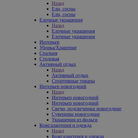
Назад
Ели, сосны
Ели, сосны
Елочные украшения
Назад
Елочные украшения
Елочные украшения
Интерьер
Уборка/Хранение
Спальня
Столовая
Активный отдых
Назад
Активный отдых
Спортивные товары
Интерьер новогодний
Назад
Интерьер новогодний
Интерьер новогодний
Свечи, подсвечники новогодние
Сувениры новогодние
Украшения из фольги
Кожгалантерея и одежда
Назад
Кожгалантерея и одежда