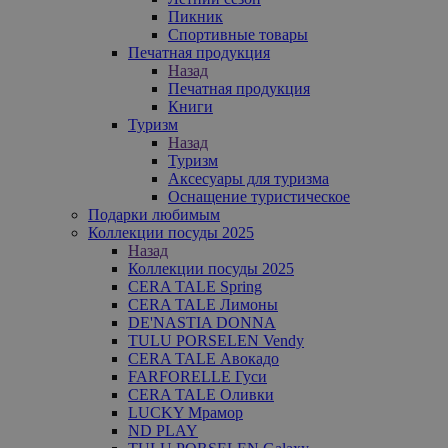
Пикник
Спортивные товары
Печатная продукция
Назад
Печатная продукция
Книги
Туризм
Назад
Туризм
Аксесуары для туризма
Оснащение туристическое
Подарки любимым
Коллекции посуды 2025
Назад
Коллекции посуды 2025
CERA TALE Spring
CERA TALE Лимоны
DE'NASTIA DONNA
TULU PORSELEN Vendy
CERA TALE Авокадо
FARFORELLE Гуси
CERA TALE Оливки
LUCKY Мрамор
ND PLAY