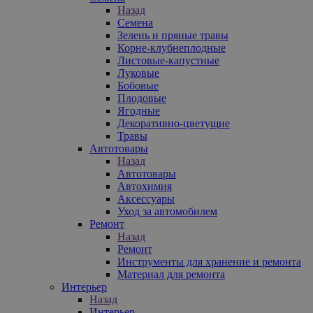
Назад
Семена
Зелень и пряные травы
Корне-клубнеплодные
Листовые-капустные
Луковые
Бобовые
Плодовые
Ягодные
Декоративно-цветущие
Травы
Автотовары
Назад
Автотовары
Автохимия
Аксессуары
Уход за автомобилем
Ремонт
Назад
Ремонт
Инструменты для хранение и ремонта
Материал для ремонта
Интерьер
Назад
Интерьер