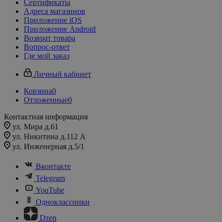
Сертификаты
Адреса магазинов
Приложение iOS
Приложение Android
Возврат товара
Вопрос-ответ
Где мой заказ
Личный кабинет
Корзина
0
Отложенные
0
Контактная информация
ул. Мира д.61
ул. Никитина д.112 А
ул. Инженерная д.5/1
Вконтакте
Telegram
YouTube
Одноклассники
Dzen