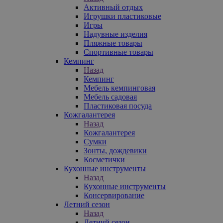
Активный отдых
Игрушки пластиковые
Игры
Надувные изделия
Пляжные товары
Спортивные товары
Кемпинг
Назад
Кемпинг
Мебель кемпинговая
Мебель садовая
Пластиковая посуда
Кожгалантерея
Назад
Кожгалантерея
Сумки
Зонты, дождевики
Косметички
Кухонные инструменты
Назад
Кухонные инструменты
Консервирование
Летний сезон
Назад
Летний сезон