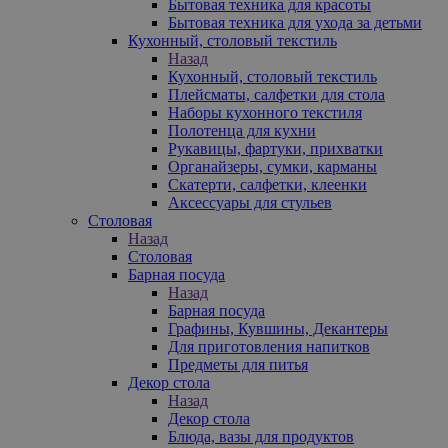
Бытовая техника для красоты
Бытовая техника для ухода за детьми
Кухонный, столовый текстиль
Назад
Кухонный, столовый текстиль
Плейсматы, салфетки для стола
Наборы кухонного текстиля
Полотенца для кухни
Рукавицы, фартуки, прихватки
Органайзеры, сумки, карманы
Скатерти, салфетки, клеенки
Аксессуары для стульев
Столовая
Назад
Столовая
Барная посуда
Назад
Барная посуда
Графины, Кувшины, Декантеры
Для приготовления напитков
Предметы для питья
Декор стола
Назад
Декор стола
Блюда, вазы для продуктов