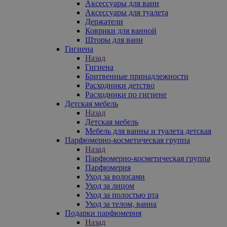
Аксессуары для ванн
Аксессуары для туалета
Держатели
Коврики для ванной
Шторы для ванн
Гигиена
Назад
Гигиена
Бритвенные принадлежности
Расходники детство
Расходники по гигиене
Детская мебель
Назад
Детская мебель
Мебель для ванны и туалета детская
Парфюмерно-косметическая группа
Назад
Парфюмерно-косметическая группа
Парфюмерия
Уход за волосами
Уход за лицом
Уход за полостью рта
Уход за телом, ванна
Подарки парфюмерия
Назад