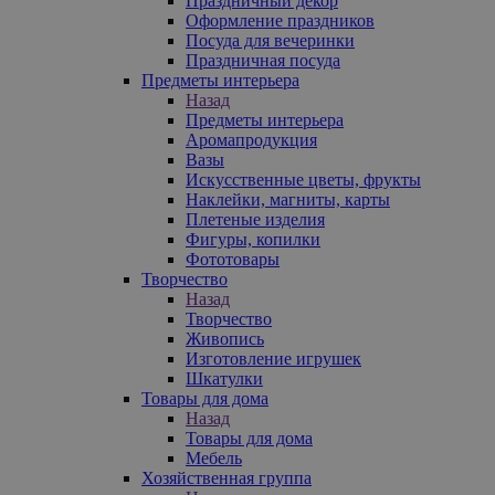
Праздничный декор
Оформление праздников
Посуда для вечеринки
Праздничная посуда
Предметы интерьера
Назад
Предметы интерьера
Аромапродукция
Вазы
Искусственные цветы, фрукты
Наклейки, магниты, карты
Плетеные изделия
Фигуры, копилки
Фототовары
Творчество
Назад
Творчество
Живопись
Изготовление игрушек
Шкатулки
Товары для дома
Назад
Товары для дома
Мебель
Хозяйственная группа