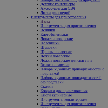
Детские контейнеры
Аксессуары для СВЧ
Лотки для специй
Инструменты для приготовления
Назад
Инструменты для приготовления
Венчики
Картофелемялки
Лопатки поварские
Половники
Шумовки
Щипцы поварские
Ложки поварские
Ложки поварские для спагетти
Вилки поварские
Наборы кухонных принадлежностей с
подставкой
Наборы кухонных принадлежностей
без подставки
Скалки
Коврики для приготовления
Кисти кулинарные
Инструменты кондитерские
Инструменты для приготовления