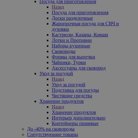
Посуда для приготовления
Назад
Посуда для приготовления
Доски разделочные
Жаропрочная посуда для СВЧ и
духовки
Кастрюли, Казаны, Ковши
Лотки и Противни
Наборы кухонные
Сковороды
Формы для выпечки
Чайники, Турки
Аксессуары для сковород
Уход за посудой
Назад
Уход за посудой
Подставка для посуды
Чистящие средства
Хранение продуктов
Назад
Хранение продуктов
Интерьер дополнительно
Контейнеры пищевые
До -40% на сковороды
Сопутствующие товары