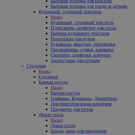
Бытовая техника для красоты
Бытовая техника для ухода за детьми
Кухонный, столовый текстиль
Назад
Кухонный, столовый текстиль
Плейсматы, салфетки для стола
Наборы кухонного текстиля
Полотенца для кухни
Рукавицы, фартуки, прихватки
Органайзеры, сумки, карманы
Скатерти, салфетки, клеенки
Аксессуары для стульев
Столовая
Назад
Столовая
Барная посуда
Назад
Барная посуда
Графины, Кувшины, Декантеры
Для приготовления напитков
Предметы для питья
Декор стола
Назад
Декор стола
Блюда, вазы для продуктов