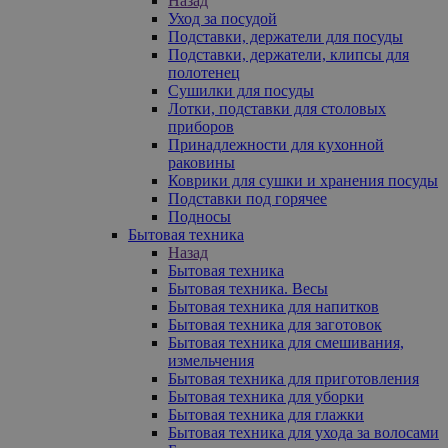
Назад
Уход за посудой
Подставки, держатели для посуды
Подставки, держатели, клипсы для
полотенец
Сушилки для посуды
Лотки, подставки для столовых
приборов
Принадлежности для кухонной
раковины
Коврики для сушки и хранения посуды
Подставки под горячее
Подносы
Бытовая техника
Назад
Бытовая техника
Бытовая техника. Весы
Бытовая техника для напитков
Бытовая техника для заготовок
Бытовая техника для смешивания,
измельчения
Бытовая техника для приготовления
Бытовая техника для уборки
Бытовая техника для глажки
Бытовая техника для ухода за волосами