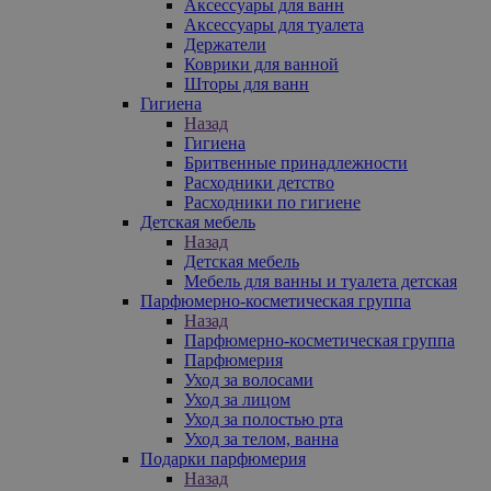
Аксессуары для ванн
Аксессуары для туалета
Держатели
Коврики для ванной
Шторы для ванн
Гигиена
Назад
Гигиена
Бритвенные принадлежности
Расходники детство
Расходники по гигиене
Детская мебель
Назад
Детская мебель
Мебель для ванны и туалета детская
Парфюмерно-косметическая группа
Назад
Парфюмерно-косметическая группа
Парфюмерия
Уход за волосами
Уход за лицом
Уход за полостью рта
Уход за телом, ванна
Подарки парфюмерия
Назад