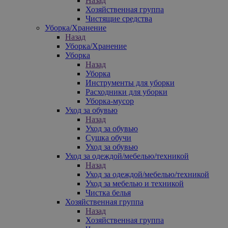
Назад
Хозяйственная группа
Чистящие средства
Уборка/Хранение
Назад
Уборка/Хранение
Уборка
Назад
Уборка
Инструменты для уборки
Расходники для уборки
Уборка-мусор
Уход за обувью
Назад
Уход за обувью
Сушка обучи
Уход за обувью
Уход за одеждой/мебелью/техникой
Назад
Уход за одеждой/мебелью/техникой
Уход за мебелью и техникой
Чистка белья
Хозяйственная группа
Назад
Хозяйственная группа