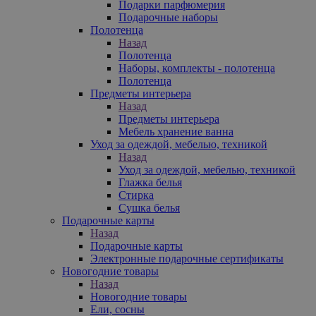
Подарки парфюмерия
Подарочные наборы
Полотенца
Назад
Полотенца
Наборы, комплекты - полотенца
Полотенца
Предметы интерьера
Назад
Предметы интерьера
Мебель хранение ванна
Уход за одеждой, мебелью, техникой
Назад
Уход за одеждой, мебелью, техникой
Глажка белья
Стирка
Сушка белья
Подарочные карты
Назад
Подарочные карты
Электронные подарочные сертификаты
Новогодние товары
Назад
Новогодние товары
Ели, сосны