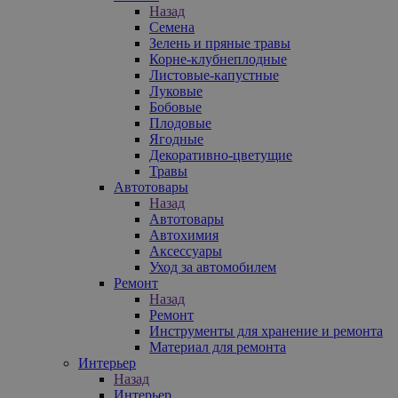
Назад
Семена
Зелень и пряные травы
Корне-клубнеплодные
Листовые-капустные
Луковые
Бобовые
Плодовые
Ягодные
Декоративно-цветущие
Травы
Автотовары
Назад
Автотовары
Автохимия
Аксессуары
Уход за автомобилем
Ремонт
Назад
Ремонт
Инструменты для хранение и ремонта
Материал для ремонта
Интерьер
Назад
Интерьер