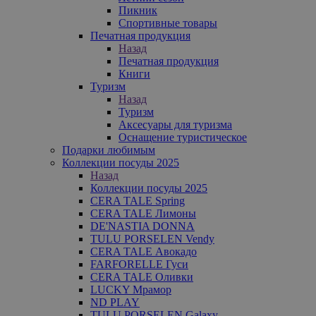
Пикник
Спортивные товары
Печатная продукция
Назад
Печатная продукция
Книги
Туризм
Назад
Туризм
Аксесуары для туризма
Оснащение туристическое
Подарки любимым
Коллекции посуды 2025
Назад
Коллекции посуды 2025
CERA TALE Spring
CERA TALE Лимоны
DE'NASTIA DONNA
TULU PORSELEN Vendy
CERA TALE Авокадо
FARFORELLE Гуси
CERA TALE Оливки
LUCKY Мрамор
ND PLAY
TULU PORSELEN Galaxy