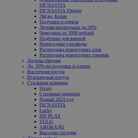
DE'NASTIA
DE'NASTIA Vintage
Ляган, Казан
Подушки и одеяла
Летняя распродажа до 50%
Чемоданы от 3998 рублей
Подборки для ванной
Новогодние гирлянды
Распродажа новогодних елок
Распродажа новогодних товаров
Лидеры продаж
До -50% на подушки и одеяла
Восточная посуда
Итальянская посуда
Стильные новинки
Назад
Стильные новинки
Новый 2023 год
DE'NASTIA
Lucky
ND PLAY
TULU
АВОКАДО
Выгодно сегодня