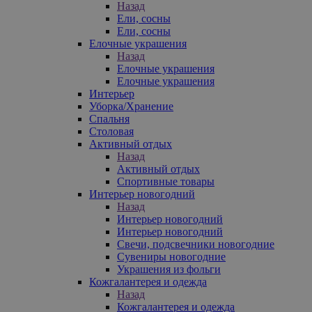
Назад
Ели, сосны
Ели, сосны
Елочные украшения
Назад
Елочные украшения
Елочные украшения
Интерьер
Уборка/Хранение
Спальня
Столовая
Активный отдых
Назад
Активный отдых
Спортивные товары
Интерьер новогодний
Назад
Интерьер новогодний
Интерьер новогодний
Свечи, подсвечники новогодние
Сувениры новогодние
Украшения из фольги
Кожгалантерея и одежда
Назад
Кожгалантерея и одежда