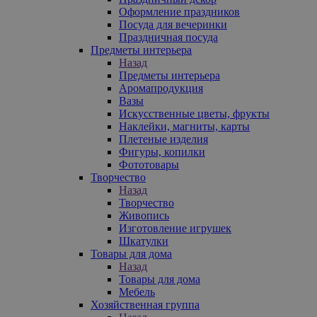
Оформление праздников
Посуда для вечеринки
Праздничная посуда
Предметы интерьера
Назад
Предметы интерьера
Аромапродукция
Вазы
Искусственные цветы, фрукты
Наклейки, магниты, карты
Плетеные изделия
Фигуры, копилки
Фототовары
Творчество
Назад
Творчество
Живопись
Изготовление игрушек
Шкатулки
Товары для дома
Назад
Товары для дома
Мебель
Хозяйственная группа