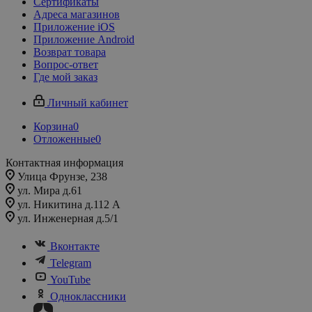
Сертификаты
Адреса магазинов
Приложение iOS
Приложение Android
Возврат товара
Вопрос-ответ
Где мой заказ
Личный кабинет
Корзина
0
Отложенные
0
Контактная информация
Улица Фрунзе, 238​
ул. Мира д.61
ул. Никитина д.112 А
ул. Инженерная д.5/1
Вконтакте
Telegram
YouTube
Одноклассники