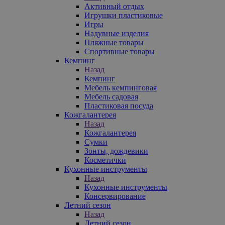
Активный отдых
Игрушки пластиковые
Игры
Надувные изделия
Пляжные товары
Спортивные товары
Кемпинг
Назад
Кемпинг
Мебель кемпинговая
Мебель садовая
Пластиковая посуда
Кожгалантерея
Назад
Кожгалантерея
Сумки
Зонты, дождевики
Косметички
Кухонные инструменты
Назад
Кухонные инструменты
Консервирование
Летний сезон
Назад
Летний сезон