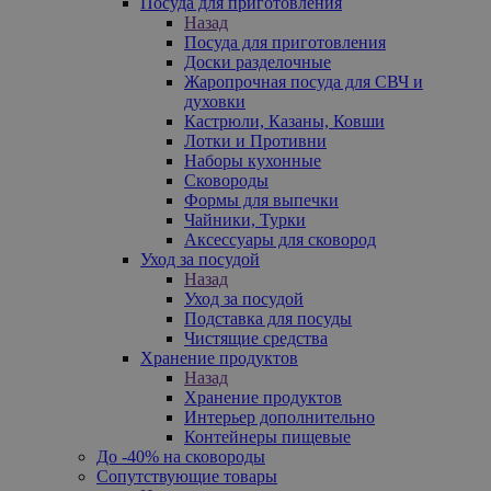
Посуда для приготовления
Назад
Посуда для приготовления
Доски разделочные
Жаропрочная посуда для СВЧ и
духовки
Кастрюли, Казаны, Ковши
Лотки и Противни
Наборы кухонные
Сковороды
Формы для выпечки
Чайники, Турки
Аксессуары для сковород
Уход за посудой
Назад
Уход за посудой
Подставка для посуды
Чистящие средства
Хранение продуктов
Назад
Хранение продуктов
Интерьер дополнительно
Контейнеры пищевые
До -40% на сковороды
Сопутствующие товары