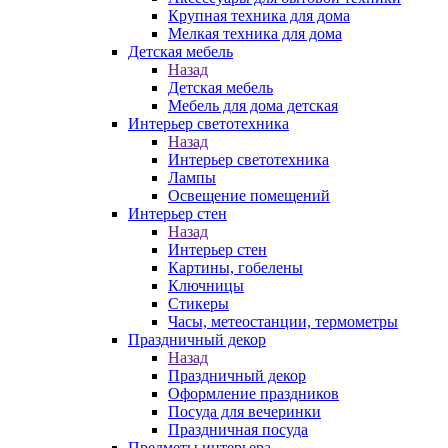
Крупная техника для дома
Мелкая техника для дома
Детская мебель
Назад
Детская мебель
Мебель для дома детская
Интерьер светотехника
Назад
Интерьер светотехника
Лампы
Освещение помещений
Интерьер стен
Назад
Интерьер стен
Картины, гобелены
Ключницы
Стикеры
Часы, метеостанции, термометры
Праздничный декор
Назад
Праздничный декор
Оформление праздников
Посуда для вечеринки
Праздничная посуда
Предметы интерьера