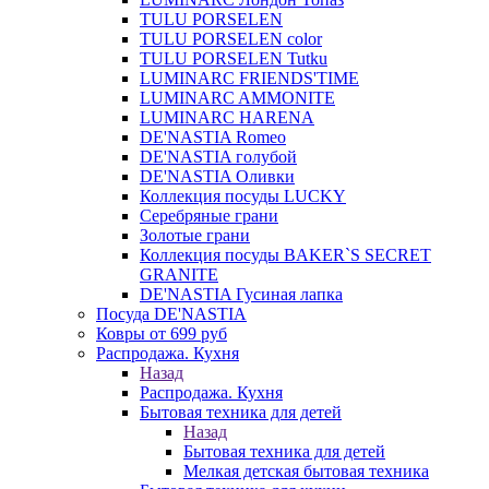
TULU PORSELEN
TULU PORSELEN color
TULU PORSELEN Tutku
LUMINARC FRIENDS'TIME
LUMINARC AMMONITE
LUMINARC HARENA
DE'NASTIA Romeo
DE'NASTIA голубой
DE'NASTIA Оливки
Коллекция посуды LUCKY
Серебряные грани
Золотые грани
Коллекция посуды BAKER`S SECRET
GRANITE
DE'NASTIA Гусиная лапка
Посуда DE'NASTIA
Ковры от 699 руб
Распродажа. Кухня
Назад
Распродажа. Кухня
Бытовая техника для детей
Назад
Бытовая техника для детей
Мелкая детская бытовая техника