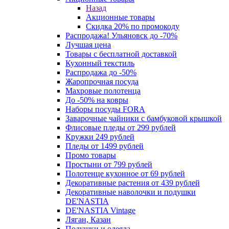
Назад
Акционные товары
Скидка 20% по промокоду
Распродажа! Ульяновск до -70%
Лучшая цена
Товары с бесплатной доставкой
Кухонный текстиль
Распродажа до -50%
Жаропрочная посуда
Махровые полотенца
До -50% на ковры
Наборы посуды FORA
Заварочные чайники с бамбуковой крышкой
Флисовые пледы от 299 рублей
Кружки 249 рублей
Пледы от 1499 рублей
Промо товары
Простыни от 799 рублей
Полотенце кухонное от 69 рублей
Декоративные растения от 439 рублей
Декоративные наволочки и подушки
DE'NASTIA
DE'NASTIA Vintage
Ляган, Казан
Подушки и одеяла