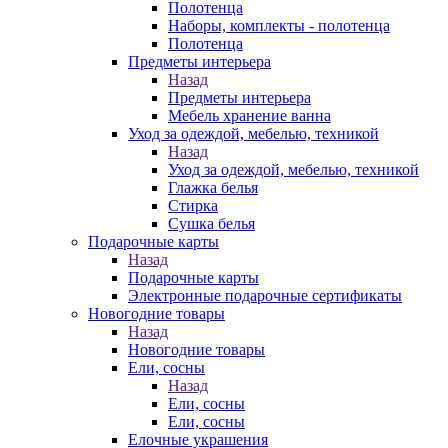
Полотенца
Наборы, комплекты - полотенца
Полотенца
Предметы интерьера
Назад
Предметы интерьера
Мебель хранение ванна
Уход за одеждой, мебелью, техникой
Назад
Уход за одеждой, мебелью, техникой
Глажка белья
Стирка
Сушка белья
Подарочные карты
Назад
Подарочные карты
Электронные подарочные сертификаты
Новогодние товары
Назад
Новогодние товары
Ели, сосны
Назад
Ели, сосны
Ели, сосны
Елочные украшения