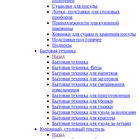
полотенец
Сушилки для посуды
Лотки, подставки для столовых
приборов
Принадлежности для кухонной
раковины
Коврики для сушки и хранения посуды
Подставки под горячее
Подносы
Бытовая техника
Назад
Бытовая техника
Бытовая техника. Весы
Бытовая техника для напитков
Бытовая техника для заготовок
Бытовая техника для смешивания,
измельчения
Бытовая техника для приготовления
Бытовая техника для уборки
Бытовая техника для глажки
Бытовая техника для ухода за волосами
Бытовая техника для красоты
Бытовая техника для ухода за детьми
Кухонный, столовый текстиль
Назад