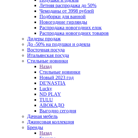
Летняя распродажа до 50%
Чемоданы от 3998 рублей
Подборки для ванной
Новогодние гирлянды
Распродажа новогодних елок
Распродажа новогодних товаров
Лидеры продаж
До -50% на подушки и одеяла
Восточная посуда
Итальянская посуда
Стильные новинки
Назад
Стильные новинки
Новый 2023 год
DE'NASTIA
Lucky
ND PLAY
TULU
АВОКАДО
Выгодно сегодня
Дачная мебель
Джинсовая коллекция
Бренды
Назад