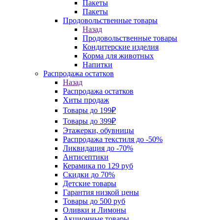
Пакеты
Пакеты
Продовольственные товары
Назад
Продовольственные товары
Кондитерские изделия
Корма для животных
Напитки
Распродажа остатков
Назад
Распродажа остатков
Хиты продаж
Товары до 199₽
Товары до 399₽
Этажерки, обувницы
Распродажа текстиля до -50%
Ликвидация до -70%
Антисептики
Керамика по 129 руб
Скидки до 70%
Детские товары
Гарантия низкой цены
Товары до 500 руб
Оливки и Лимоны
Акционные товары