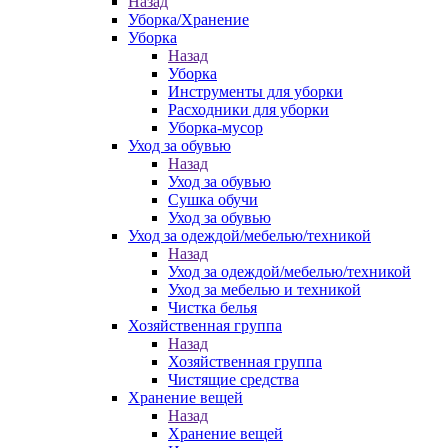
Назад
Уборка/Хранение
Уборка
Назад
Уборка
Инструменты для уборки
Расходники для уборки
Уборка-мусор
Уход за обувью
Назад
Уход за обувью
Сушка обучи
Уход за обувью
Уход за одеждой/мебелью/техникой
Назад
Уход за одеждой/мебелью/техникой
Уход за мебелью и техникой
Чистка белья
Хозяйственная группа
Назад
Хозяйственная группа
Чистящие средства
Хранение вещей
Назад
Хранение вещей