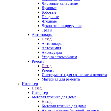
Листовые-капустные
Луковые
Бобовые
Плодовые
Ягодные
Декоративно-цветущие
Травы
Автотовары
Назад
Автотовары
Автохимия
Аксессуары
Уход за автомобилем
Ремонт
Назад
Ремонт
Инструменты для хранение и ремонта
Материал для ремонта
Интерьер
Назад
Интерьер
Бытовая техника для дома
Назад
Бытовая техника для дома
Аксессуары для бытовой техники