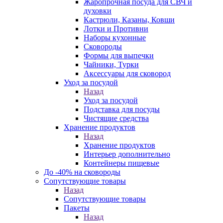
Жаропрочная посуда для СВЧ и
духовки
Кастрюли, Казаны, Ковши
Лотки и Противни
Наборы кухонные
Сковороды
Формы для выпечки
Чайники, Турки
Аксессуары для сковород
Уход за посудой
Назад
Уход за посудой
Подставка для посуды
Чистящие средства
Хранение продуктов
Назад
Хранение продуктов
Интерьер дополнительно
Контейнеры пищевые
До -40% на сковороды
Сопутствующие товары
Назад
Сопутствующие товары
Пакеты
Назад