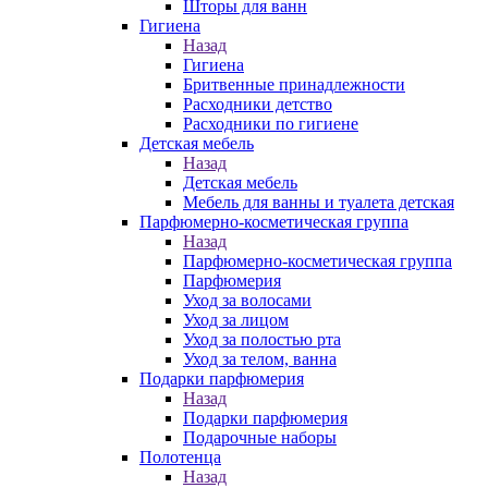
Шторы для ванн
Гигиена
Назад
Гигиена
Бритвенные принадлежности
Расходники детство
Расходники по гигиене
Детская мебель
Назад
Детская мебель
Мебель для ванны и туалета детская
Парфюмерно-косметическая группа
Назад
Парфюмерно-косметическая группа
Парфюмерия
Уход за волосами
Уход за лицом
Уход за полостью рта
Уход за телом, ванна
Подарки парфюмерия
Назад
Подарки парфюмерия
Подарочные наборы
Полотенца
Назад