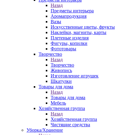
Назад
Предметы интерьера
Аромапродукция
Вазы
Искусственные цветы, фрукты
Наклейки, магниты, карты
Плетеные изделия
Фигуры, копилки
Фототовары
Творчество
Назад
Творчество
Живопись
Изготовление игрушек
Шкатулки
Товары для дома
Назад
Товары для дома
Мебель
Хозяйственная группа
Назад
Хозяйственная группа
Чистящие средства
Уборка/Хранение