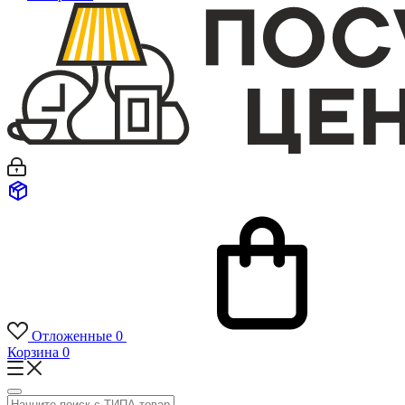
Отложенные
0
Корзина
0