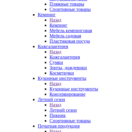
Пляжные товары
Спортивные товары
Кемпинг
Назад
Кемпинг
Мебель кемпинговая
Мебель садовая
Пластиковая посуда
Кожгалантерея
Назад
Кожгалантерея
Сумки
Зонты, дождевики
Косметички
Кухонные инструменты
Назад
Кухонные инструменты
Консервирование
Летний сезон
Назад
Летний сезон
Пикник
Спортивные товары
Печатная продукция
Назад