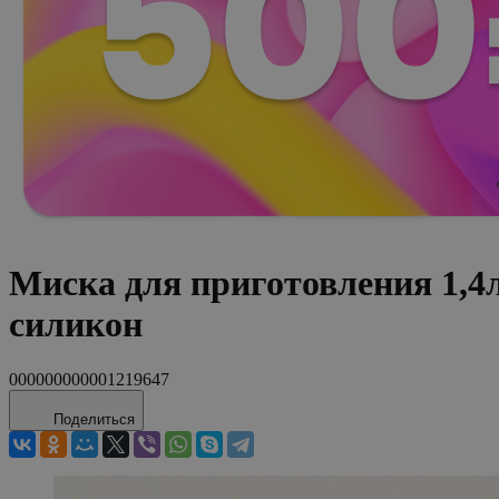
Миска для приготовления 1,
силикон
000000000001219647
Поделиться