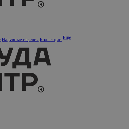
Ещё
е
Надувные изделия
Коллекции