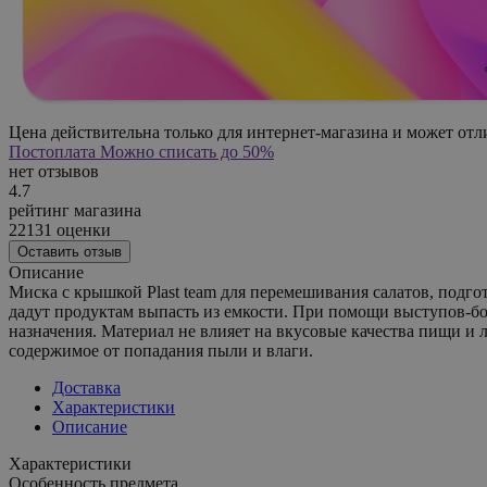
Цена действительна только для интернет-магазина и может отл
Постоплата
Можно списать до 50%
нет отзывов
4.7
рейтинг магазина
22131 оценки
Оставить отзыв
Описание
Миска с крышкой Plast team для перемешивания салатов, подго
дадут продуктам выпасть из емкости. При помощи выступов-бо
назначения. Материал не влияет на вкусовые качества пищи и
содержимое от попадания пыли и влаги.
Доставка
Характеристики
Описание
Характеристики
Особенность предмета