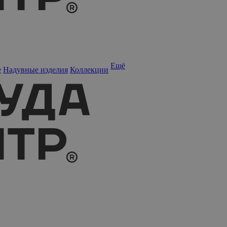
Ещё
е
Надувные изделия
Коллекции