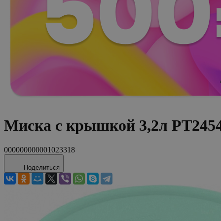
Миска с крышкой 3,2л PT245
000000000001023318
Поделиться