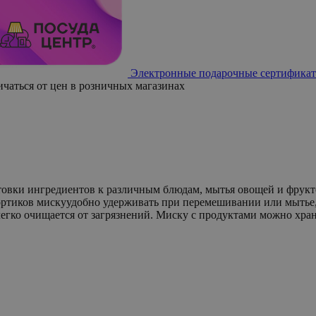
Электронные подарочные сертификат
ичаться от цен в розничных магазинах
товки ингредиентов к различным блюдам, мытья овощей и фруктов
ртиков мискуудобно удерживать при перемешивании или мытье, 
 легко очищается от загрязнений. Миску с продуктами можно хр