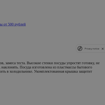
ы от 500 рублей
Privacy notice
, замеса теста. Высокие стенки посуды упростят готовку, не
наклонять. Посуда изготовлена из пластмассы бытового
анить в холодильнике. Укомплектованная крышка защитит