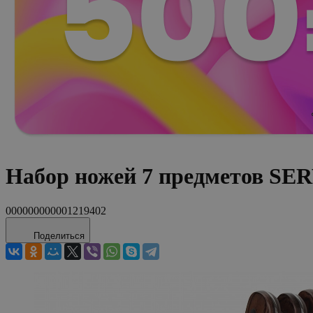
Набор ножей 7 предметов SER
000000000001219402
Поделиться