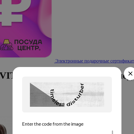
Электронные подарочные сертификат
VITTA (5 ножей, ножницы, под