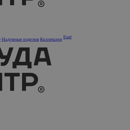
Ещё
е
Надувные изделия
Коллекции