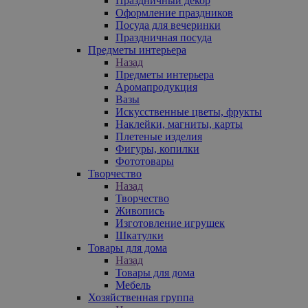
Праздничный декор
Оформление праздников
Посуда для вечеринки
Праздничная посуда
Предметы интерьера
Назад
Предметы интерьера
Аромапродукция
Вазы
Искусственные цветы, фрукты
Наклейки, магниты, карты
Плетеные изделия
Фигуры, копилки
Фототовары
Творчество
Назад
Творчество
Живопись
Изготовление игрушек
Шкатулки
Товары для дома
Назад
Товары для дома
Мебель
Хозяйственная группа