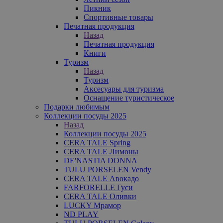
Пикник
Спортивные товары
Печатная продукция
Назад
Печатная продукция
Книги
Туризм
Назад
Туризм
Аксесуары для туризма
Оснащение туристическое
Подарки любимым
Коллекции посуды 2025
Назад
Коллекции посуды 2025
CERA TALE Spring
CERA TALE Лимоны
DE'NASTIA DONNA
TULU PORSELEN Vendy
CERA TALE Авокадо
FARFORELLE Гуси
CERA TALE Оливки
LUCKY Мрамор
ND PLAY