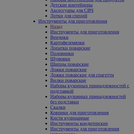
Детские контейнеры
Аксессуары для СВЧ
Лотки для специй
Инструменты для приготовления
Назад
Инструменты для приготовления
Венчики
Картофелемялки
Лопатки поварские
Половники
Шумовки
Щипцы поварские
Ложки поварские
Ложки поварские для спагетти
Вилки поварские
Наборы кухонных принадлежностей с
подставкой
Наборы кухонных принадлежностей
без подставки
Скалки
Коврики для приготовления
Кисти кулинарные
Инструменты кондитерские
Инструменты для приготовления