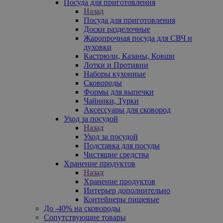
Посуда для приготовления
Назад
Посуда для приготовления
Доски разделочные
Жаропрочная посуда для СВЧ и
духовки
Кастрюли, Казаны, Ковши
Лотки и Противни
Наборы кухонные
Сковороды
Формы для выпечки
Чайники, Турки
Аксессуары для сковород
Уход за посудой
Назад
Уход за посудой
Подставка для посуды
Чистящие средства
Хранение продуктов
Назад
Хранение продуктов
Интерьер дополнительно
Контейнеры пищевые
До -40% на сковороды
Сопутствующие товары