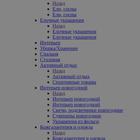
Назад
Ели, сосны
Ели, сосны
Елочные украшения
Назад
Елочные украшения
Елочные украшения
Интерьер
Уборка/Хранение
Спальня
Столовая
Активный отдых
Назад
Активный отдых
Спортивные товары
Интерьер новогодний
Назад
Интерьер новогодний
Интерьер новогодний
Свечи, подсвечники новогодние
Сувениры новогодние
Украшения из фольги
Кожгалантерея и одежда
Назад
Кожгалантерея и одежда