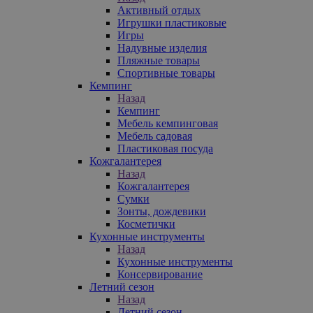
Активный отдых
Игрушки пластиковые
Игры
Надувные изделия
Пляжные товары
Спортивные товары
Кемпинг
Назад
Кемпинг
Мебель кемпинговая
Мебель садовая
Пластиковая посуда
Кожгалантерея
Назад
Кожгалантерея
Сумки
Зонты, дождевики
Косметички
Кухонные инструменты
Назад
Кухонные инструменты
Консервирование
Летний сезон
Назад
Летний сезон