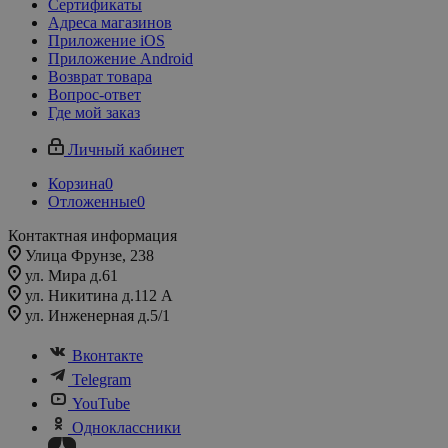
Сертификаты
Адреса магазинов
Приложение iOS
Приложение Android
Возврат товара
Вопрос-ответ
Где мой заказ
Личный кабинет
Корзина
0
Отложенные
0
Контактная информация
Улица Фрунзе, 238​
ул. Мира д.61
ул. Никитина д.112 А
ул. Инженерная д.5/1
Вконтакте
Telegram
YouTube
Одноклассники