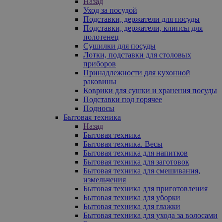
Назад
Уход за посудой
Подставки, держатели для посуды
Подставки, держатели, клипсы для
полотенец
Сушилки для посуды
Лотки, подставки для столовых
приборов
Принадлежности для кухонной
раковины
Коврики для сушки и хранения посуды
Подставки под горячее
Подносы
Бытовая техника
Назад
Бытовая техника
Бытовая техника. Весы
Бытовая техника для напитков
Бытовая техника для заготовок
Бытовая техника для смешивания,
измельчения
Бытовая техника для приготовления
Бытовая техника для уборки
Бытовая техника для глажки
Бытовая техника для ухода за волосами