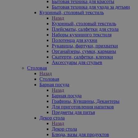
Бытовая техника для красоты
Бытовая техника для ухода за детьми
Кухонный, столовый текстиль
Назад
Кухонный, столовый текстиль
Плейсматы, салфетки для стола
Наборы кухонного текстиля
Полотенца для кухни
Рукавицы, фартуки, прихватки
Органайзеры, сумки, карманы
Скатерти, салфетки, клеенки
Аксессуары для стульев
Столовая
Назад
Столовая
Барная посуда
Назад
Барная посуда
Графины, Кувшины, Декантеры
Для приготовления напитков
Предметы для питья
Декор стола
Назад
Декор стола
Блюда, вазы для продуктов