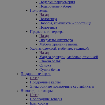
Подарки парфюмерия
Подарочные наборы
Полотенца
Назад
Полотенца
Наборы, комплекты - полотенца
Полотенца
Предметы интерьера
Назад
Предметы интерьера
Мебель хранение ванна
Уход за одеждой, мебелью, техникой
Назад
Уход за одеждой, мебелью, техникой
Глажка белья
Стирка
Сушка белья
Подарочные карты
Назад
Подарочные карты
Электронные подарочные сертификаты
Новогодние товары
Назад
Новогодние товары
Ели, сосны