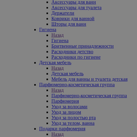
Аксессуары для ванн
Аксессуары для туалета
Держатели
Коврики для ванной
Шторы для ванн
Гигиена
Назад
Гигиена
Бритвенные принадлежности
Расходники детство
Расходники по гигиене
Детская мебель
Назад
Детская мебель
Мебель для ванны и туалета детская
Парфюмерно-косметическая группа
Назад
Парфюмерно-косметическая группа
Парфюмерия
Уход за волосами
Уход за лицом
Уход за полостью рта
Уход за телом, ванна
Подарки парфюмерия
Назад