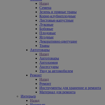
Назад
Семена
Зелень и пряные травы
Корне-клубнеплодные
Листовые-капустные
Луковые
Бобовые
Плодовые
Ягодные
Декоративно-цветущие
Травы
Автотовары
Назад
Автотовары
Автохимия
Аксессуары
Уход за автомобилем
Ремонт
Назад
Ремонт
Инструменты для хранение и ремонта
Материал для ремонта
Интерьер
Назад
Интерьер