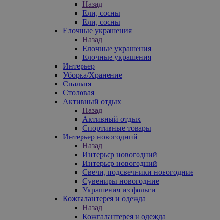
Назад
Ели, сосны
Ели, сосны
Елочные украшения
Назад
Елочные украшения
Елочные украшения
Интерьер
Уборка/Хранение
Спальня
Столовая
Активный отдых
Назад
Активный отдых
Спортивные товары
Интерьер новогодний
Назад
Интерьер новогодний
Интерьер новогодний
Свечи, подсвечники новогодние
Сувениры новогодние
Украшения из фольги
Кожгалантерея и одежда
Назад
Кожгалантерея и одежда