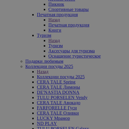
Пикник
Спортивные товары
Печатная продукция
Назад
Печатная продукция
Книги
Туризм
Назад
Туризм
Аксесуары для туризма
Оснащение туристическое
Подарки любимым
Коллекции посуды 2025
Назад
Коллекции посуды 2025
CERA TALE Spring
CERA TALE Лимоны
DE'NASTIA DONNA
TULU PORSELEN Vendy
CERA TALE Авокадо
FARFORELLE Гуси
CERA TALE Оливки
LUCKY Мрамор
ND PLAY
TULU PORSELEN Galaxy