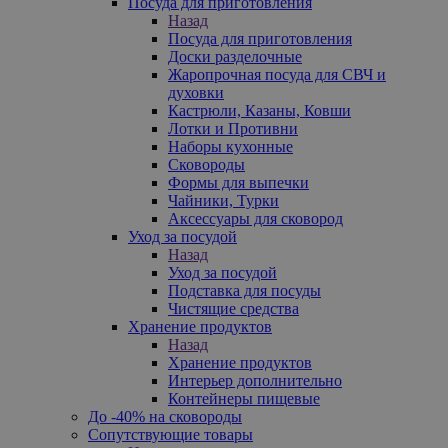
Посуда для приготовления
Назад
Посуда для приготовления
Доски разделочные
Жаропрочная посуда для СВЧ и
духовки
Кастрюли, Казаны, Ковши
Лотки и Противни
Наборы кухонные
Сковороды
Формы для выпечки
Чайники, Турки
Аксессуары для сковород
Уход за посудой
Назад
Уход за посудой
Подставка для посуды
Чистящие средства
Хранение продуктов
Назад
Хранение продуктов
Интерьер дополнительно
Контейнеры пищевые
До -40% на сковороды
Сопутствующие товары