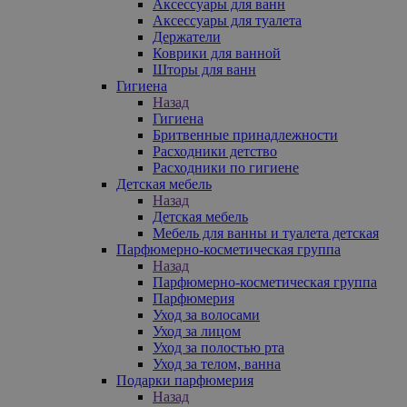
Аксессуары для ванн
Аксессуары для туалета
Держатели
Коврики для ванной
Шторы для ванн
Гигиена
Назад
Гигиена
Бритвенные принадлежности
Расходники детство
Расходники по гигиене
Детская мебель
Назад
Детская мебель
Мебель для ванны и туалета детская
Парфюмерно-косметическая группа
Назад
Парфюмерно-косметическая группа
Парфюмерия
Уход за волосами
Уход за лицом
Уход за полостью рта
Уход за телом, ванна
Подарки парфюмерия
Назад