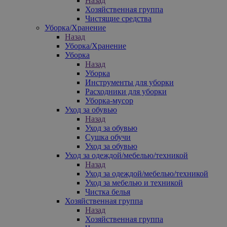
Назад
Хозяйственная группа
Чистящие средства
Уборка/Хранение
Назад
Уборка/Хранение
Уборка
Назад
Уборка
Инструменты для уборки
Расходники для уборки
Уборка-мусор
Уход за обувью
Назад
Уход за обувью
Сушка обучи
Уход за обувью
Уход за одеждой/мебелью/техникой
Назад
Уход за одеждой/мебелью/техникой
Уход за мебелью и техникой
Чистка белья
Хозяйственная группа
Назад
Хозяйственная группа