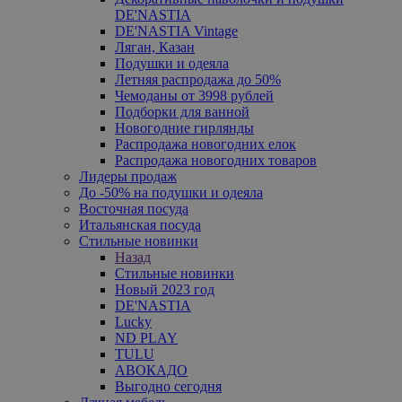
DE'NASTIA
DE'NASTIA Vintage
Ляган, Казан
Подушки и одеяла
Летняя распродажа до 50%
Чемоданы от 3998 рублей
Подборки для ванной
Новогодние гирлянды
Распродажа новогодних елок
Распродажа новогодних товаров
Лидеры продаж
До -50% на подушки и одеяла
Восточная посуда
Итальянская посуда
Стильные новинки
Назад
Стильные новинки
Новый 2023 год
DE'NASTIA
Lucky
ND PLAY
TULU
АВОКАДО
Выгодно сегодня