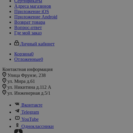
Сертификаты
Адреса магазинов
Приложение iOS
Приложение Android
Возврат товара
Вопрос-ответ
Где мой заказ
Личный кабинет
Корзина
0
Отложенные
0
Контактная информация
Улица Фрунзе, 238​
ул. Мира д.61
ул. Никитина д.112 А
ул. Инженерная д.5/1
Вконтакте
Telegram
YouTube
Одноклассники