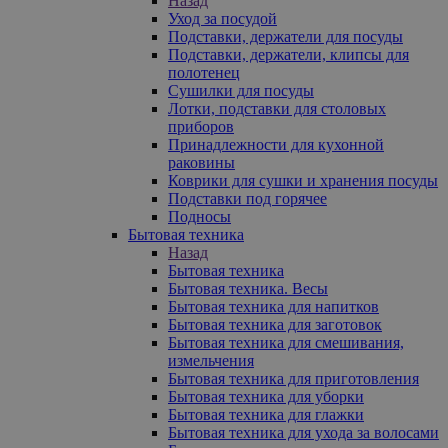
Назад
Уход за посудой
Подставки, держатели для посуды
Подставки, держатели, клипсы для
полотенец
Сушилки для посуды
Лотки, подставки для столовых
приборов
Принадлежности для кухонной
раковины
Коврики для сушки и хранения посуды
Подставки под горячее
Подносы
Бытовая техника
Назад
Бытовая техника
Бытовая техника. Весы
Бытовая техника для напитков
Бытовая техника для заготовок
Бытовая техника для смешивания,
измельчения
Бытовая техника для приготовления
Бытовая техника для уборки
Бытовая техника для глажки
Бытовая техника для ухода за волосами