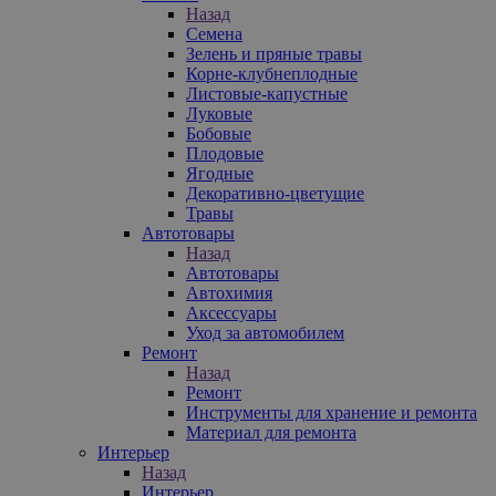
Назад
Семена
Зелень и пряные травы
Корне-клубнеплодные
Листовые-капустные
Луковые
Бобовые
Плодовые
Ягодные
Декоративно-цветущие
Травы
Автотовары
Назад
Автотовары
Автохимия
Аксессуары
Уход за автомобилем
Ремонт
Назад
Ремонт
Инструменты для хранение и ремонта
Материал для ремонта
Интерьер
Назад
Интерьер