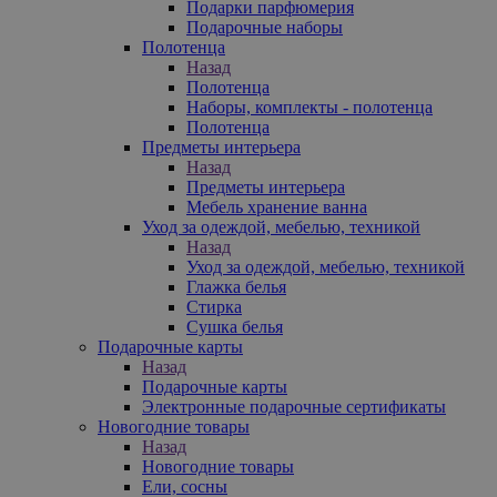
Подарки парфюмерия
Подарочные наборы
Полотенца
Назад
Полотенца
Наборы, комплекты - полотенца
Полотенца
Предметы интерьера
Назад
Предметы интерьера
Мебель хранение ванна
Уход за одеждой, мебелью, техникой
Назад
Уход за одеждой, мебелью, техникой
Глажка белья
Стирка
Сушка белья
Подарочные карты
Назад
Подарочные карты
Электронные подарочные сертификаты
Новогодние товары
Назад
Новогодние товары
Ели, сосны