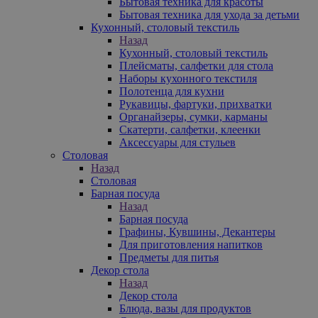
Бытовая техника для красоты
Бытовая техника для ухода за детьми
Кухонный, столовый текстиль
Назад
Кухонный, столовый текстиль
Плейсматы, салфетки для стола
Наборы кухонного текстиля
Полотенца для кухни
Рукавицы, фартуки, прихватки
Органайзеры, сумки, карманы
Скатерти, салфетки, клеенки
Аксессуары для стульев
Столовая
Назад
Столовая
Барная посуда
Назад
Барная посуда
Графины, Кувшины, Декантеры
Для приготовления напитков
Предметы для питья
Декор стола
Назад
Декор стола
Блюда, вазы для продуктов