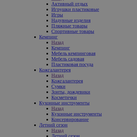
Активный отдых
Игрушки пластиковые
Игры
Надувные изделия
Пляжные товары
Спортивные товары
Кемпинг
Назад
Кемпинг
Мебель кемпинговая
Мебель садовая
Пластиковая посуда
Кожгалантерея
Назад
Кожгалантерея
Сумки
Зонты, дождевики
Косметички
Кухонные инструменты
Назад
Кухонные инструменты
Консервирование
Летний сезон
Назад
Летний сезон