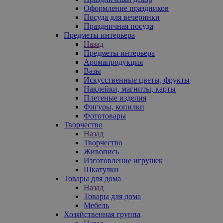
Оформление праздников
Посуда для вечеринки
Праздничная посуда
Предметы интерьера
Назад
Предметы интерьера
Аромапродукция
Вазы
Искусственные цветы, фрукты
Наклейки, магниты, карты
Плетеные изделия
Фигуры, копилки
Фототовары
Творчество
Назад
Творчество
Живопись
Изготовление игрушек
Шкатулки
Товары для дома
Назад
Товары для дома
Мебель
Хозяйственная группа