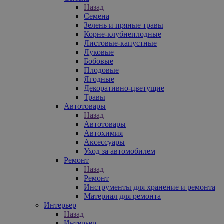
Назад
Семена
Зелень и пряные травы
Корне-клубнеплодные
Листовые-капустные
Луковые
Бобовые
Плодовые
Ягодные
Декоративно-цветущие
Травы
Автотовары
Назад
Автотовары
Автохимия
Аксессуары
Уход за автомобилем
Ремонт
Назад
Ремонт
Инструменты для хранение и ремонта
Материал для ремонта
Интерьер
Назад
Интерьер