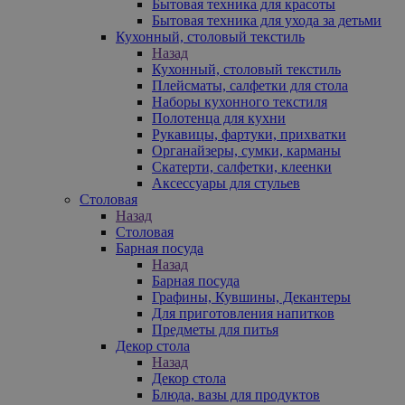
Бытовая техника для красоты
Бытовая техника для ухода за детьми
Кухонный, столовый текстиль
Назад
Кухонный, столовый текстиль
Плейсматы, салфетки для стола
Наборы кухонного текстиля
Полотенца для кухни
Рукавицы, фартуки, прихватки
Органайзеры, сумки, карманы
Скатерти, салфетки, клеенки
Аксессуары для стульев
Столовая
Назад
Столовая
Барная посуда
Назад
Барная посуда
Графины, Кувшины, Декантеры
Для приготовления напитков
Предметы для питья
Декор стола
Назад
Декор стола
Блюда, вазы для продуктов