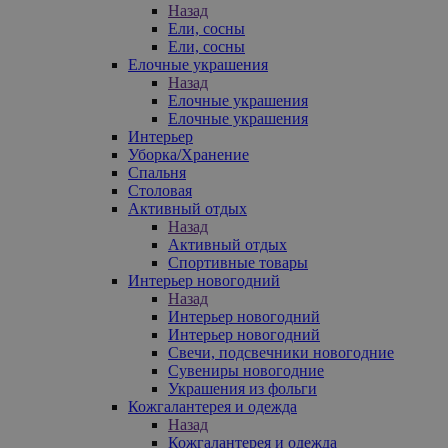
Назад
Ели, сосны
Ели, сосны
Елочные украшения
Назад
Елочные украшения
Елочные украшения
Интерьер
Уборка/Хранение
Спальня
Столовая
Активный отдых
Назад
Активный отдых
Спортивные товары
Интерьер новогодний
Назад
Интерьер новогодний
Интерьер новогодний
Свечи, подсвечники новогодние
Сувениры новогодние
Украшения из фольги
Кожгалантерея и одежда
Назад
Кожгалантерея и одежда