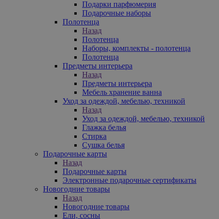
Подарки парфюмерия
Подарочные наборы
Полотенца
Назад
Полотенца
Наборы, комплекты - полотенца
Полотенца
Предметы интерьера
Назад
Предметы интерьера
Мебель хранение ванна
Уход за одеждой, мебелью, техникой
Назад
Уход за одеждой, мебелью, техникой
Глажка белья
Стирка
Сушка белья
Подарочные карты
Назад
Подарочные карты
Электронные подарочные сертификаты
Новогодние товары
Назад
Новогодние товары
Ели, сосны