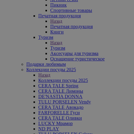
Пикник
Спортивные товары
Печатная продукция
Назад
Печатная продукция
Книги
Туризм
Назад
Туризм
Аксесуары для туризма
Оснащение туристическое
Подарки любимым
Коллекции посуды 2025
Назад
Коллекции посуды 2025
CERA TALE Spring
CERA TALE Лимоны
DE'NASTIA DONNA
TULU PORSELEN Vendy
CERA TALE Авокадо
FARFORELLE Гуси
CERA TALE Оливки
LUCKY Мрамор
ND PLAY