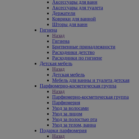
Аксессуары для ванн
Аксессуары для туалета
Держатели
Коврики для ванной
Шторы для ванн
Гигиена
Назад
Гигиена
Бритвенные принадлежности
Расходники детство
Расходники по гигиене
Детская мебель
Назад
Детская мебель
Мебель для ванны и туалета детская
Парфюмерно-косметическая группа
Назад
Парфюмерно-косметическая группа
Парфюмерия
Уход за волосами
Уход за лицом
Уход за полостью рта
Уход за телом, ванна
Подарки парфюмерия
Назад