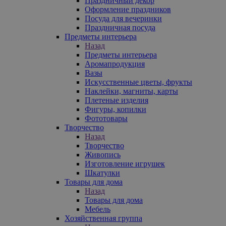
Праздничный декор
Оформление праздников
Посуда для вечеринки
Праздничная посуда
Предметы интерьера
Назад
Предметы интерьера
Аромапродукция
Вазы
Искусственные цветы, фрукты
Наклейки, магниты, карты
Плетеные изделия
Фигуры, копилки
Фототовары
Творчество
Назад
Творчество
Живопись
Изготовление игрушек
Шкатулки
Товары для дома
Назад
Товары для дома
Мебель
Хозяйственная группа