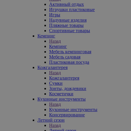
Активный отдых
Игрушки пластиковые
Игры
Надувные изделия
Пляжные товары
Спортивные товары
Кемпинг
Назад
Кемпинг
Мебель кемпинговая
Мебель садовая
Пластиковая посуда
Кожгалантерея
Назад
Кожгалантерея
Сумки
Зонты, дождевики
Косметички
Кухонные инструменты
Назад
Кухонные инструменты
Консервирование
Летний сезон
Назад
Летний сезон