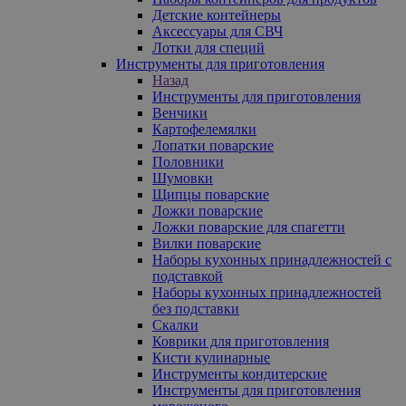
Детские контейнеры
Аксессуары для СВЧ
Лотки для специй
Инструменты для приготовления
Назад
Инструменты для приготовления
Венчики
Картофелемялки
Лопатки поварские
Половники
Шумовки
Щипцы поварские
Ложки поварские
Ложки поварские для спагетти
Вилки поварские
Наборы кухонных принадлежностей с
подставкой
Наборы кухонных принадлежностей
без подставки
Скалки
Коврики для приготовления
Кисти кулинарные
Инструменты кондитерские
Инструменты для приготовления