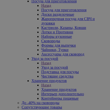
Посуда для приготовления
Назад
Посуда для приготовления
Доски разделочные
Жаропрочная посуда для СВЧ и
духовки
Кастрюли, Казаны, Ковши
Лотки и Противни
Наборы кухонные
Сковороды
Формы для выпечки
Чайники, Турки
Аксессуары для сковород
Уход за посудой
Назад
Уход за посудой
Подставка для посуды
Чистящие средства
Хранение продуктов
Назад
Хранение продуктов
Интерьер дополнительно
Контейнеры пищевые
До -40% на сковороды
Сопутствующие товары