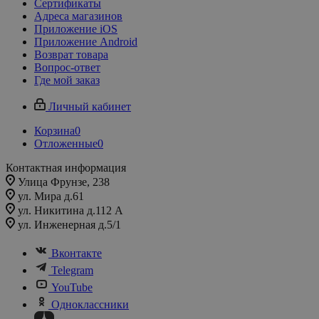
Сертификаты
Адреса магазинов
Приложение iOS
Приложение Android
Возврат товара
Вопрос-ответ
Где мой заказ
Личный кабинет
Корзина
0
Отложенные
0
Контактная информация
Улица Фрунзе, 238​
ул. Мира д.61
ул. Никитина д.112 А
ул. Инженерная д.5/1
Вконтакте
Telegram
YouTube
Одноклассники