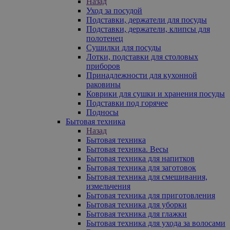
Назад
Уход за посудой
Подставки, держатели для посуды
Подставки, держатели, клипсы для
полотенец
Сушилки для посуды
Лотки, подставки для столовых
приборов
Принадлежности для кухонной
раковины
Коврики для сушки и хранения посуды
Подставки под горячее
Подносы
Бытовая техника
Назад
Бытовая техника
Бытовая техника. Весы
Бытовая техника для напитков
Бытовая техника для заготовок
Бытовая техника для смешивания,
измельчения
Бытовая техника для приготовления
Бытовая техника для уборки
Бытовая техника для глажки
Бытовая техника для ухода за волосами