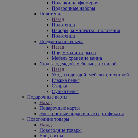
Подарки парфюмерия
Подарочные наборы
Полотенца
Назад
Полотенца
Наборы, комплекты - полотенца
Полотенца
Предметы интерьера
Назад
Предметы интерьера
Мебель хранение ванна
Уход за одеждой, мебелью, техникой
Назад
Уход за одеждой, мебелью, техникой
Глажка белья
Стирка
Сушка белья
Подарочные карты
Назад
Подарочные карты
Электронные подарочные сертификаты
Новогодние товары
Назад
Новогодние товары
Ели, сосны