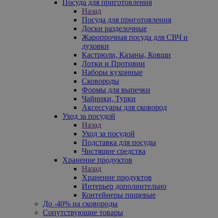
Посуда для приготовления
Назад
Посуда для приготовления
Доски разделочные
Жаропрочная посуда для СВЧ и
духовки
Кастрюли, Казаны, Ковши
Лотки и Противни
Наборы кухонные
Сковороды
Формы для выпечки
Чайники, Турки
Аксессуары для сковород
Уход за посудой
Назад
Уход за посудой
Подставка для посуды
Чистящие средства
Хранение продуктов
Назад
Хранение продуктов
Интерьер дополнительно
Контейнеры пищевые
До -40% на сковороды
Сопутствующие товары