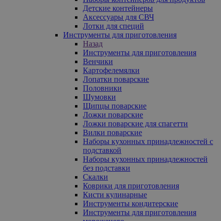
Детские контейнеры
Аксессуары для СВЧ
Лотки для специй
Инструменты для приготовления
Назад
Инструменты для приготовления
Венчики
Картофелемялки
Лопатки поварские
Половники
Шумовки
Щипцы поварские
Ложки поварские
Ложки поварские для спагетти
Вилки поварские
Наборы кухонных принадлежностей с
подставкой
Наборы кухонных принадлежностей
без подставки
Скалки
Коврики для приготовления
Кисти кулинарные
Инструменты кондитерские
Инструменты для приготовления