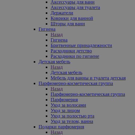
Аксессуары для ванн
Аксессуары для туалета
Держатели
Коврики для ванной
Шторы для ванн
Гигиена
Назад
Гигиена
Бритвенные принадлежности
Расходники детство
Расходники по гигиене
Детская мебель
Назад
Детская мебель
Мебель для ванны и туалета детская
Парфюмерно-косметическая группа
Назад
Парфюмерно-косметическая группа
Парфюмерия
Уход за волосами
Уход за лицом
Уход за полостью рта
Уход за телом, ванна
Подарки парфюмерия
Назад