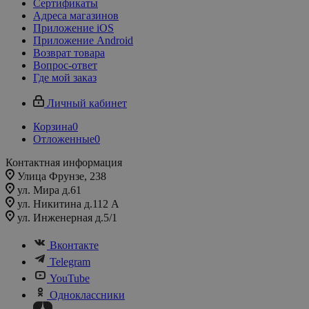
Сертификаты
Адреса магазинов
Приложение iOS
Приложение Android
Возврат товара
Вопрос-ответ
Где мой заказ
Личный кабинет
Корзина
0
Отложенные
0
Контактная информация
Улица Фрунзе, 238​
ул. Мира д.61
ул. Никитина д.112 А
ул. Инженерная д.5/1
Вконтакте
Telegram
YouTube
Одноклассники