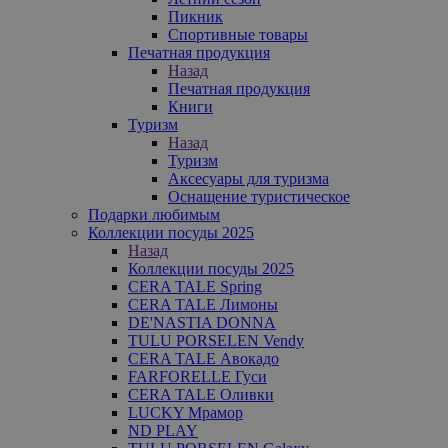
Пикник
Спортивные товары
Печатная продукция
Назад
Печатная продукция
Книги
Туризм
Назад
Туризм
Аксесуары для туризма
Оснащение туристическое
Подарки любимым
Коллекции посуды 2025
Назад
Коллекции посуды 2025
CERA TALE Spring
CERA TALE Лимоны
DE'NASTIA DONNA
TULU PORSELEN Vendy
CERA TALE Авокадо
FARFORELLE Гуси
CERA TALE Оливки
LUCKY Мрамор
ND PLAY