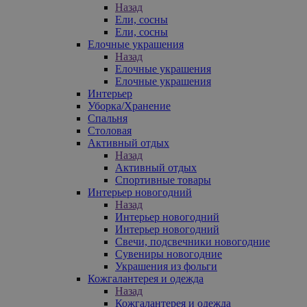
Назад
Ели, сосны
Ели, сосны
Елочные украшения
Назад
Елочные украшения
Елочные украшения
Интерьер
Уборка/Хранение
Спальня
Столовая
Активный отдых
Назад
Активный отдых
Спортивные товары
Интерьер новогодний
Назад
Интерьер новогодний
Интерьер новогодний
Свечи, подсвечники новогодние
Сувениры новогодние
Украшения из фольги
Кожгалантерея и одежда
Назад
Кожгалантерея и одежда