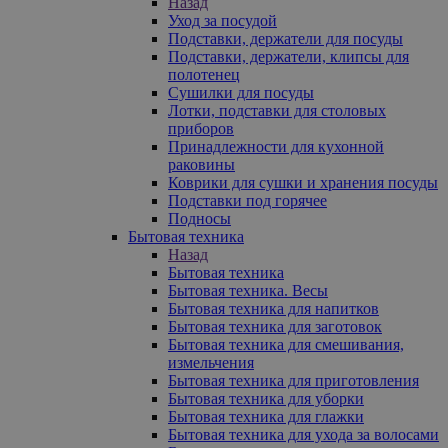
Назад
Уход за посудой
Подставки, держатели для посуды
Подставки, держатели, клипсы для
полотенец
Сушилки для посуды
Лотки, подставки для столовых
приборов
Принадлежности для кухонной
раковины
Коврики для сушки и хранения посуды
Подставки под горячее
Подносы
Бытовая техника
Назад
Бытовая техника
Бытовая техника. Весы
Бытовая техника для напитков
Бытовая техника для заготовок
Бытовая техника для смешивания,
измельчения
Бытовая техника для приготовления
Бытовая техника для уборки
Бытовая техника для глажки
Бытовая техника для ухода за волосами