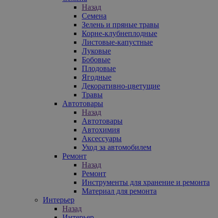
Назад
Семена
Зелень и пряные травы
Корне-клубнеплодные
Листовые-капустные
Луковые
Бобовые
Плодовые
Ягодные
Декоративно-цветущие
Травы
Автотовары
Назад
Автотовары
Автохимия
Аксессуары
Уход за автомобилем
Ремонт
Назад
Ремонт
Инструменты для хранение и ремонта
Материал для ремонта
Интерьер
Назад
Интерьер