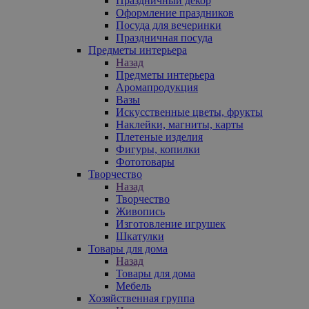
Праздничный декор
Оформление праздников
Посуда для вечеринки
Праздничная посуда
Предметы интерьера
Назад
Предметы интерьера
Аромапродукция
Вазы
Искусственные цветы, фрукты
Наклейки, магниты, карты
Плетеные изделия
Фигуры, копилки
Фототовары
Творчество
Назад
Творчество
Живопись
Изготовление игрушек
Шкатулки
Товары для дома
Назад
Товары для дома
Мебель
Хозяйственная группа