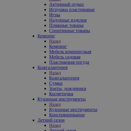
Активный отдых
Игрушки пластиковые
Игры
Надувные изделия
Пляжные товары
Спортивные товары
Кемпинг
Назад
Кемпинг
Мебель кемпинговая
Мебель садовая
Пластиковая посуда
Кожгалантерея
Назад
Кожгалантерея
Сумки
Зонты, дождевики
Косметички
Кухонные инструменты
Назад
Кухонные инструменты
Консервирование
Летний сезон
Назад
Летний сезон