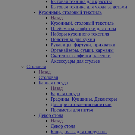
Бытовая техника для красоты
Бытовая техника для ухода за детьми
Кухонный, столовый текстиль
Назад
Кухонный, столовый текстиль
Плейсматы, салфетки для стола
Наборы кухонного текстиля
Полотенца для кухни
Рукавицы, фартуки, прихватки
Органайзеры, сумки, карманы
Скатерти, салфетки, клеенки
Аксессуары для стульев
Столовая
Назад
Столовая
Барная посуда
Назад
Барная посуда
Графины, Кувшины, Декантеры
Для приготовления напитков
Предметы для питья
Декор стола
Назад
Декор стола
Блюда, вазы для продуктов