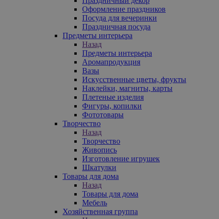
Праздничный декор
Оформление праздников
Посуда для вечеринки
Праздничная посуда
Предметы интерьера
Назад
Предметы интерьера
Аромапродукция
Вазы
Искусственные цветы, фрукты
Наклейки, магниты, карты
Плетеные изделия
Фигуры, копилки
Фототовары
Творчество
Назад
Творчество
Живопись
Изготовление игрушек
Шкатулки
Товары для дома
Назад
Товары для дома
Мебель
Хозяйственная группа