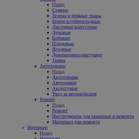
Назад
Семена
Зелень и пряные травы
Корне-клубнеплодные
Листовые-капустные
Луковые
Бобовые
Плодовые
Ягодные
Декоративно-цветущие
Травы
Автотовары
Назад
Автотовары
Автохимия
Аксессуары
Уход за автомобилем
Ремонт
Назад
Ремонт
Инструменты для хранение и ремонта
Материал для ремонта
Интерьер
Назад
Интерьер