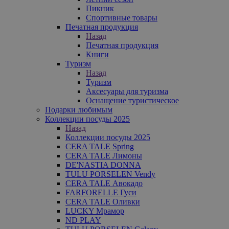
Пикник
Спортивные товары
Печатная продукция
Назад
Печатная продукция
Книги
Туризм
Назад
Туризм
Аксесуары для туризма
Оснащение туристическое
Подарки любимым
Коллекции посуды 2025
Назад
Коллекции посуды 2025
CERA TALE Spring
CERA TALE Лимоны
DE'NASTIA DONNA
TULU PORSELEN Vendy
CERA TALE Авокадо
FARFORELLE Гуси
CERA TALE Оливки
LUCKY Мрамор
ND PLAY