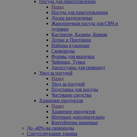
Посуда для приготовления
Назад
Посуда для приготовления
Доски разделочные
Жаропрочная посуда для СВЧ и
духовки
Кастрюли, Казаны, Ковши
Лотки и Противни
Наборы кухонные
Сковороды
Формы для выпечки
Чайники, Турки
Аксессуары для сковород
Уход за посудой
Назад
Уход за посудой
Подставка для посуды
Чистящие средства
Хранение продуктов
Назад
Хранение продуктов
Интерьер дополнительно
Контейнеры пищевые
До -40% на сковороды
Сопутствующие товары