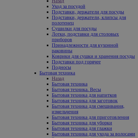
Назад
Уход за посудой
Подставки, держатели для посуды
Подставки, держатели, клипсы для
полотенец
Сушилки для посуды
Лотки, подставки для столовых
приборов
Принадлежности для кухонной
раковины
Коврики для сушки и хранения посуды
Подставки под горячее
Подносы
Бытовая техника
Назад
Бытовая техника
Бытовая техника. Весы
Бытовая техника для напитков
Бытовая техника для заготовок
Бытовая техника для смешивания,
измельчения
Бытовая техника для приготовления
Бытовая техника для уборки
Бытовая техника для глажки
Бытовая техника для ухода за волосами