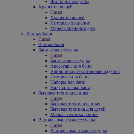
Чистящие средства
Хранение вещей
Назад
Хранение вещей
Интерьер хранение
Мебель хранение дом
Ванная/Баня
Назад
Ванная/Баня
Банные аксессуары
Назад
Банные аксессуары
Аксесуары для бани
Войлочные, текстильные изделия
Интерьер для бани
Наборы для бани
Уход за телом, баня
Бытовая техника ванная
Назад
Бытовая техника ванная
Бытовая техника для детей
Мелкая техника ванная
Ванная комната аксессуары
Назад
Ванная комната аксессуары