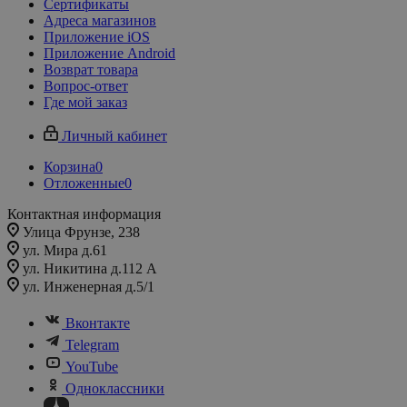
Сертификаты
Адреса магазинов
Приложение iOS
Приложение Android
Возврат товара
Вопрос-ответ
Где мой заказ
Личный кабинет
Корзина
0
Отложенные
0
Контактная информация
Улица Фрунзе, 238​
ул. Мира д.61
ул. Никитина д.112 А
ул. Инженерная д.5/1
Вконтакте
Telegram
YouTube
Одноклассники