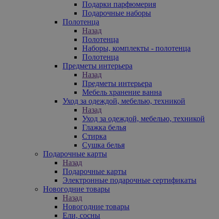
Подарки парфюмерия
Подарочные наборы
Полотенца
Назад
Полотенца
Наборы, комплекты - полотенца
Полотенца
Предметы интерьера
Назад
Предметы интерьера
Мебель хранение ванна
Уход за одеждой, мебелью, техникой
Назад
Уход за одеждой, мебелью, техникой
Глажка белья
Стирка
Сушка белья
Подарочные карты
Назад
Подарочные карты
Электронные подарочные сертификаты
Новогодние товары
Назад
Новогодние товары
Ели, сосны