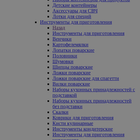
Детские контейнеры
Аксессуары для СВЧ
Лотки для специй
Инструменты для приготовления
Назад
Инструменты для приготовления
Венчики
Картофелемялки
Лопатки поварские
Половники
Шумовки
Щипцы поварские
Ложки поварские
Ложки поварские для спагетти
Вилки поварские
Наборы кухонных принадлежностей с
подставкой
Наборы кухонных принадлежностей
без подставки
Скалки
Коврики для приготовления
Кисти кулинарные
Инструменты кондитерские
Инструменты для приготовления