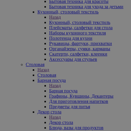
Бытовая техника для красоты
Бытовая техника для ухода за детьми
Кухонный, столовый текстиль
Назад
Кухонный, столовый текстиль
Плейсматы, салфетки для стола
Наборы кухонного текстиля
Полотенца для кухни
Рукавицы, фартуки, прихватки
Органайзеры, сумки, карманы
Скатерти, салфетки, клеенки
Аксессуары для стульев
Столовая
Назад
Столовая
Барная посуда
Назад
Барная посуда
Графины, Кувшины, Декантеры
Для приготовления напитков
Предметы для питья
Декор стола
Назад
Декор стола
Блюда, вазы для продуктов