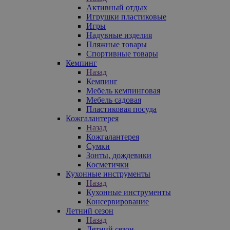
Активный отдых
Игрушки пластиковые
Игры
Надувные изделия
Пляжные товары
Спортивные товары
Кемпинг
Назад
Кемпинг
Мебель кемпинговая
Мебель садовая
Пластиковая посуда
Кожгалантерея
Назад
Кожгалантерея
Сумки
Зонты, дождевики
Косметички
Кухонные инструменты
Назад
Кухонные инструменты
Консервирование
Летний сезон
Назад
Летний сезон