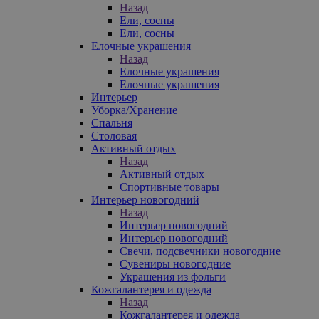
Назад
Ели, сосны
Ели, сосны
Елочные украшения
Назад
Елочные украшения
Елочные украшения
Интерьер
Уборка/Хранение
Спальня
Столовая
Активный отдых
Назад
Активный отдых
Спортивные товары
Интерьер новогодний
Назад
Интерьер новогодний
Интерьер новогодний
Свечи, подсвечники новогодние
Сувениры новогодние
Украшения из фольги
Кожгалантерея и одежда
Назад
Кожгалантерея и одежда