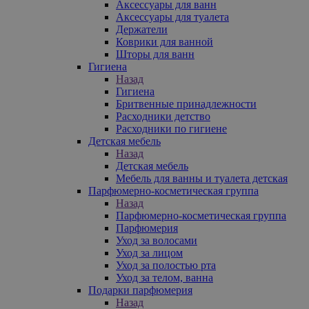
Аксессуары для ванн
Аксессуары для туалета
Держатели
Коврики для ванной
Шторы для ванн
Гигиена
Назад
Гигиена
Бритвенные принадлежности
Расходники детство
Расходники по гигиене
Детская мебель
Назад
Детская мебель
Мебель для ванны и туалета детская
Парфюмерно-косметическая группа
Назад
Парфюмерно-косметическая группа
Парфюмерия
Уход за волосами
Уход за лицом
Уход за полостью рта
Уход за телом, ванна
Подарки парфюмерия
Назад