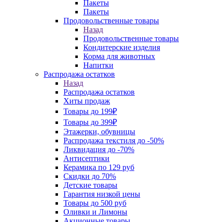
Пакеты
Пакеты
Продовольственные товары
Назад
Продовольственные товары
Кондитерские изделия
Корма для животных
Напитки
Распродажа остатков
Назад
Распродажа остатков
Хиты продаж
Товары до 199₽
Товары до 399₽
Этажерки, обувницы
Распродажа текстиля до -50%
Ликвидация до -70%
Антисептики
Керамика по 129 руб
Скидки до 70%
Детские товары
Гарантия низкой цены
Товары до 500 руб
Оливки и Лимоны
Акционные товары