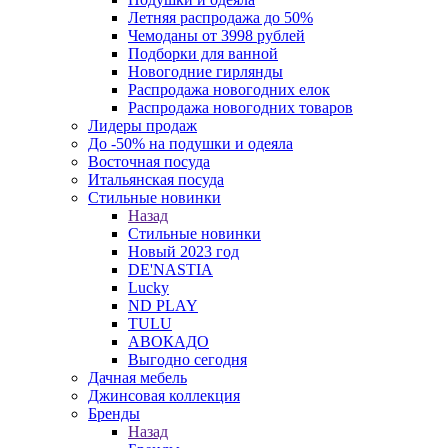
Летняя распродажа до 50%
Чемоданы от 3998 рублей
Подборки для ванной
Новогодние гирлянды
Распродажа новогодних елок
Распродажа новогодних товаров
Лидеры продаж
До -50% на подушки и одеяла
Восточная посуда
Итальянская посуда
Стильные новинки
Назад
Стильные новинки
Новый 2023 год
DE'NASTIA
Lucky
ND PLAY
TULU
АВОКАДО
Выгодно сегодня
Дачная мебель
Джинсовая коллекция
Бренды
Назад