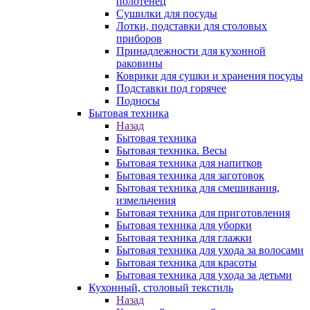
полотенец
Сушилки для посуды
Лотки, подставки для столовых
приборов
Принадлежности для кухонной
раковины
Коврики для сушки и хранения посуды
Подставки под горячее
Подносы
Бытовая техника
Назад
Бытовая техника
Бытовая техника. Весы
Бытовая техника для напитков
Бытовая техника для заготовок
Бытовая техника для смешивания,
измельчения
Бытовая техника для приготовления
Бытовая техника для уборки
Бытовая техника для глажки
Бытовая техника для ухода за волосами
Бытовая техника для красоты
Бытовая техника для ухода за детьми
Кухонный, столовый текстиль
Назад