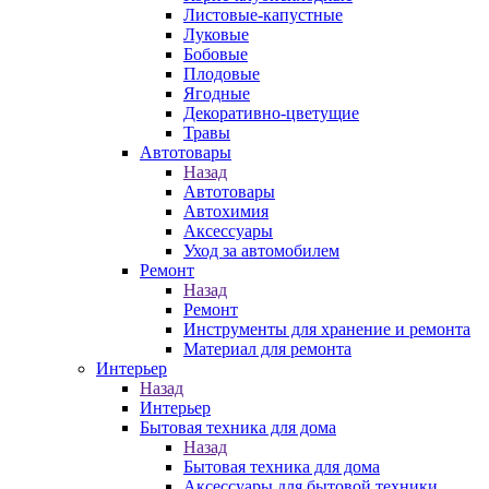
Листовые-капустные
Луковые
Бобовые
Плодовые
Ягодные
Декоративно-цветущие
Травы
Автотовары
Назад
Автотовары
Автохимия
Аксессуары
Уход за автомобилем
Ремонт
Назад
Ремонт
Инструменты для хранение и ремонта
Материал для ремонта
Интерьер
Назад
Интерьер
Бытовая техника для дома
Назад
Бытовая техника для дома
Аксессуары для бытовой техники