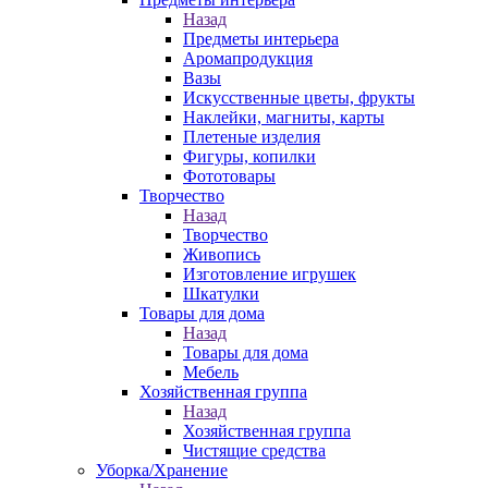
Назад
Предметы интерьера
Аромапродукция
Вазы
Искусственные цветы, фрукты
Наклейки, магниты, карты
Плетеные изделия
Фигуры, копилки
Фототовары
Творчество
Назад
Творчество
Живопись
Изготовление игрушек
Шкатулки
Товары для дома
Назад
Товары для дома
Мебель
Хозяйственная группа
Назад
Хозяйственная группа
Чистящие средства
Уборка/Хранение