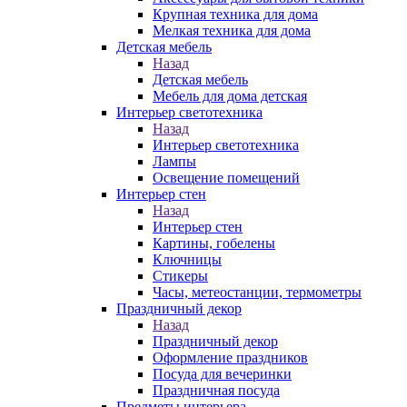
Крупная техника для дома
Мелкая техника для дома
Детская мебель
Назад
Детская мебель
Мебель для дома детская
Интерьер светотехника
Назад
Интерьер светотехника
Лампы
Освещение помещений
Интерьер стен
Назад
Интерьер стен
Картины, гобелены
Ключницы
Стикеры
Часы, метеостанции, термометры
Праздничный декор
Назад
Праздничный декор
Оформление праздников
Посуда для вечеринки
Праздничная посуда
Предметы интерьера