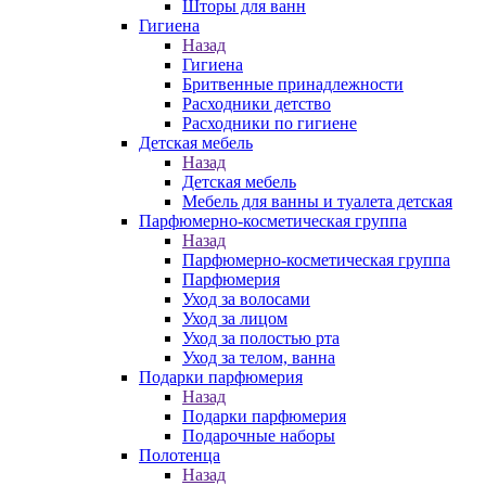
Шторы для ванн
Гигиена
Назад
Гигиена
Бритвенные принадлежности
Расходники детство
Расходники по гигиене
Детская мебель
Назад
Детская мебель
Мебель для ванны и туалета детская
Парфюмерно-косметическая группа
Назад
Парфюмерно-косметическая группа
Парфюмерия
Уход за волосами
Уход за лицом
Уход за полостью рта
Уход за телом, ванна
Подарки парфюмерия
Назад
Подарки парфюмерия
Подарочные наборы
Полотенца
Назад