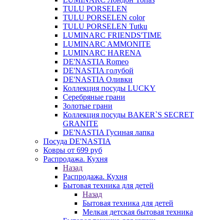
TULU PORSELEN
TULU PORSELEN color
TULU PORSELEN Tutku
LUMINARC FRIENDS'TIME
LUMINARC AMMONITE
LUMINARC HARENA
DE'NASTIA Romeo
DE'NASTIA голубой
DE'NASTIA Оливки
Коллекция посуды LUCKY
Серебряные грани
Золотые грани
Коллекция посуды BAKER`S SECRET
GRANITE
DE'NASTIA Гусиная лапка
Посуда DE'NASTIA
Ковры от 699 руб
Распродажа. Кухня
Назад
Распродажа. Кухня
Бытовая техника для детей
Назад
Бытовая техника для детей
Мелкая детская бытовая техника