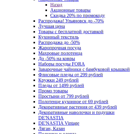
Назад
Акционные товары
Скидка 20% по промокоду
Распродажа! Ульяновск до -70%
Лучшая цена
Товары с бесплатной доставкой
Кухонный текстиль
Распродажа до -50%
Жаропрочная посуда
Махровые полотенца
До -50% на ковры
Наборы посуды FORA
Заварочные чайники с бамбуковой крышкой
Флисовые пледы от 299 рублей
Кружки 249 рублей
Пледы от 1499 рублей
Промо товары
Простыни от 799 рублей
Полотенце кухонное от 69 рублей
Декоративные растения от 439 рублей
Декоративные наволочки и подушки
DE'NASTIA
DE'NASTIA Vintage
Ляган, Казан
Подушки и одеяла