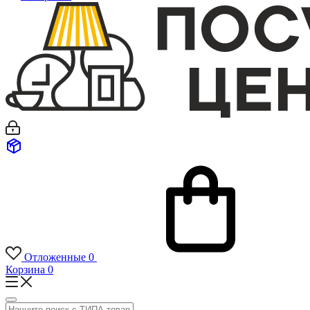
Отложенные
0
Корзина
0