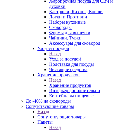
Жаропрочная посуда для СВЧ и
духовки
Кастрюли, Казаны, Ковши
Лотки и Противни
Наборы кухонные
Сковороды
Формы для выпечки
Чайники, Турки
Аксессуары для сковород
Уход за посудой
Назад
Уход за посудой
Подставка для посуды
Чистящие средства
Хранение продуктов
Назад
Хранение продуктов
Интерьер дополнительно
Контейнеры пищевые
До -40% на сковороды
Сопутствующие товары
Назад
Сопутствующие товары
Пакеты
Назад