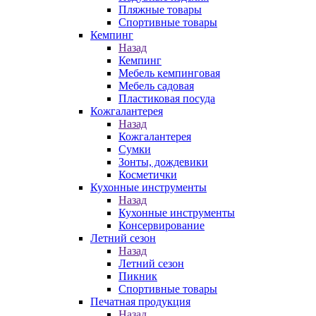
Пляжные товары
Спортивные товары
Кемпинг
Назад
Кемпинг
Мебель кемпинговая
Мебель садовая
Пластиковая посуда
Кожгалантерея
Назад
Кожгалантерея
Сумки
Зонты, дождевики
Косметички
Кухонные инструменты
Назад
Кухонные инструменты
Консервирование
Летний сезон
Назад
Летний сезон
Пикник
Спортивные товары
Печатная продукция
Назад