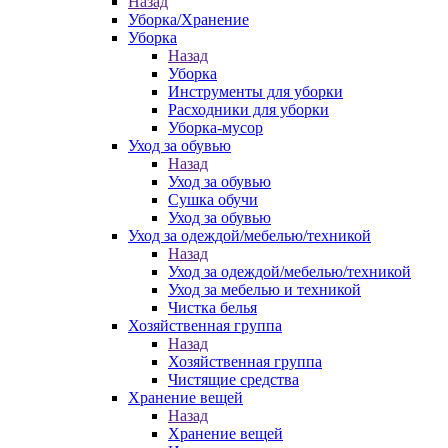
Назад
Уборка/Хранение
Уборка
Назад
Уборка
Инструменты для уборки
Расходники для уборки
Уборка-мусор
Уход за обувью
Назад
Уход за обувью
Сушка обучи
Уход за обувью
Уход за одеждой/мебелью/техникой
Назад
Уход за одеждой/мебелью/техникой
Уход за мебелью и техникой
Чистка белья
Хозяйственная группа
Назад
Хозяйственная группа
Чистящие средства
Хранение вещей
Назад
Хранение вещей