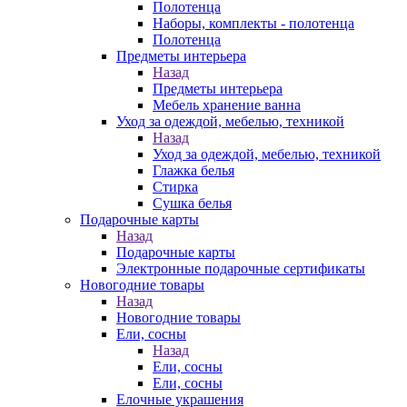
Полотенца
Наборы, комплекты - полотенца
Полотенца
Предметы интерьера
Назад
Предметы интерьера
Мебель хранение ванна
Уход за одеждой, мебелью, техникой
Назад
Уход за одеждой, мебелью, техникой
Глажка белья
Стирка
Сушка белья
Подарочные карты
Назад
Подарочные карты
Электронные подарочные сертификаты
Новогодние товары
Назад
Новогодние товары
Ели, сосны
Назад
Ели, сосны
Ели, сосны
Елочные украшения