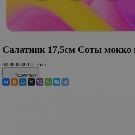
Салатник 17,5см Соты мокко 
000000000001217625
Поделиться