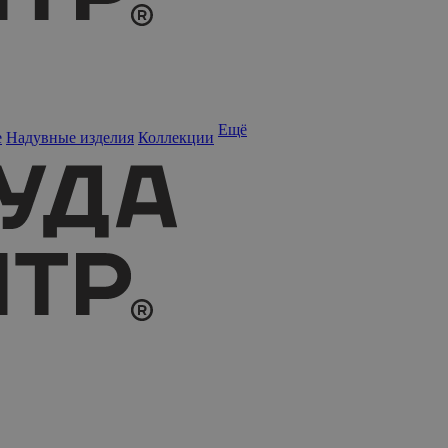
Ещё
е
Надувные изделия
Коллекции