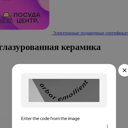
Электронные подарочные сертификат
глазурованная керамика