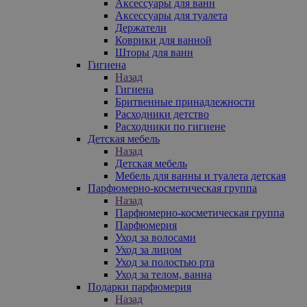
Аксессуары для ванн
Аксессуары для туалета
Держатели
Коврики для ванной
Шторы для ванн
Гигиена
Назад
Гигиена
Бритвенные принадлежности
Расходники детство
Расходники по гигиене
Детская мебель
Назад
Детская мебель
Мебель для ванны и туалета детская
Парфюмерно-косметическая группа
Назад
Парфюмерно-косметическая группа
Парфюмерия
Уход за волосами
Уход за лицом
Уход за полостью рта
Уход за телом, ванна
Подарки парфюмерия
Назад