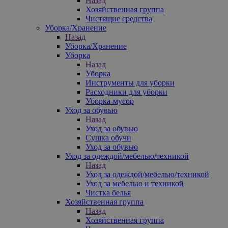
Назад
Хозяйственная группа
Чистящие средства
Уборка/Хранение
Назад
Уборка/Хранение
Уборка
Назад
Уборка
Инструменты для уборки
Расходники для уборки
Уборка-мусор
Уход за обувью
Назад
Уход за обувью
Сушка обучи
Уход за обувью
Уход за одеждой/мебелью/техникой
Назад
Уход за одеждой/мебелью/техникой
Уход за мебелью и техникой
Чистка белья
Хозяйственная группа
Назад
Хозяйственная группа