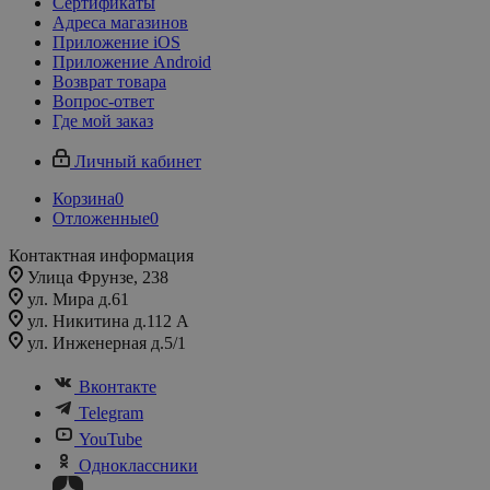
Сертификаты
Адреса магазинов
Приложение iOS
Приложение Android
Возврат товара
Вопрос-ответ
Где мой заказ
Личный кабинет
Корзина
0
Отложенные
0
Контактная информация
Улица Фрунзе, 238​
ул. Мира д.61
ул. Никитина д.112 А
ул. Инженерная д.5/1
Вконтакте
Telegram
YouTube
Одноклассники