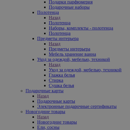
Подарки парфюмерия
Подарочные наборы
Полотенца
Назад
Полотенца
Наборы, комплекты - полотенца
Полотенца
Предметы интерьера
Назад
Предметы интерьера
Мебель хранение ванна
Уход за одеждой, мебелью, техникой
Назад
Уход за одеждой, мебелью, техникой
Глажка белья
Стирка
Сушка белья
Подарочные карты
Назад
Подарочные карты
Электронные подарочные сертификаты
Новогодние товары
Назад
Новогодние товары
Ели, сосны