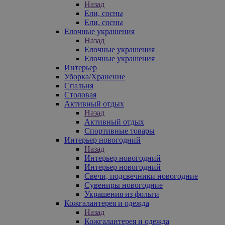
Назад
Ели, сосны
Ели, сосны
Елочные украшения
Назад
Елочные украшения
Елочные украшения
Интерьер
Уборка/Хранение
Спальня
Столовая
Активный отдых
Назад
Активный отдых
Спортивные товары
Интерьер новогодний
Назад
Интерьер новогодний
Интерьер новогодний
Свечи, подсвечники новогодние
Сувениры новогодние
Украшения из фольги
Кожгалантерея и одежда
Назад
Кожгалантерея и одежда