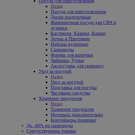
Посуда для приготовления
Назад
Посуда для приготовления
Доски разделочные
Жаропрочная посуда для СВЧ и
духовки
Кастрюли, Казаны, Ковши
Лотки и Противни
Наборы кухонные
Сковороды
Формы для выпечки
Чайники, Турки
Аксессуары для сковород
Уход за посудой
Назад
Уход за посудой
Подставка для посуды
Чистящие средства
Хранение продуктов
Назад
Хранение продуктов
Интерьер дополнительно
Контейнеры пищевые
До -40% на сковороды
Сопутствующие товары