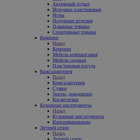
Активный отдых
Игрушки пластиковые
Игры
Надувные изделия
Пляжные товары
Спортивные товары
Кемпинг
Назад
Кемпинг
Мебель кемпинговая
Мебель садовая
Пластиковая посуда
Кожгалантерея
Назад
Кожгалантерея
Сумки
Зонты, дождевики
Косметички
Кухонные инструменты
Назад
Кухонные инструменты
Консервирование
Летний сезон
Назад
Летний сезон