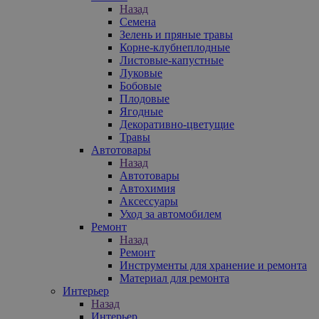
Назад
Семена
Зелень и пряные травы
Корне-клубнеплодные
Листовые-капустные
Луковые
Бобовые
Плодовые
Ягодные
Декоративно-цветущие
Травы
Автотовары
Назад
Автотовары
Автохимия
Аксессуары
Уход за автомобилем
Ремонт
Назад
Ремонт
Инструменты для хранение и ремонта
Материал для ремонта
Интерьер
Назад
Интерьер