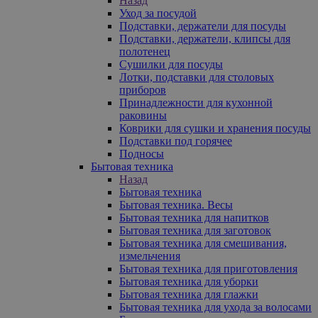
Назад
Уход за посудой
Подставки, держатели для посуды
Подставки, держатели, клипсы для
полотенец
Сушилки для посуды
Лотки, подставки для столовых
приборов
Принадлежности для кухонной
раковины
Коврики для сушки и хранения посуды
Подставки под горячее
Подносы
Бытовая техника
Назад
Бытовая техника
Бытовая техника. Весы
Бытовая техника для напитков
Бытовая техника для заготовок
Бытовая техника для смешивания,
измельчения
Бытовая техника для приготовления
Бытовая техника для уборки
Бытовая техника для глажки
Бытовая техника для ухода за волосами