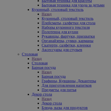
Бытовая техника для красоты
Бытовая техника для ухода за детьми
Кухонный, столовый текстиль
Назад
Кухонный, столовый текстиль
Плейсматы, салфетки для стола
Наборы кухонного текстиля
Полотенца для кухни
Рукавицы, фартуки, прихватки
Органайзеры, сумки, карманы
Скатерти, салфетки, клеенки
Аксессуары для стульев
Столовая
Назад
Столовая
Барная посуда
Назад
Барная посуда
Графины, Кувшины, Декантеры
Для приготовления напитков
Предметы для питья
Декор стола
Назад
Декор стола
Блюда, вазы для продуктов