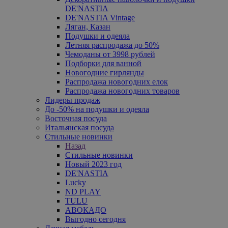
DE'NASTIA
DE'NASTIA Vintage
Ляган, Казан
Подушки и одеяла
Летняя распродажа до 50%
Чемоданы от 3998 рублей
Подборки для ванной
Новогодние гирлянды
Распродажа новогодних елок
Распродажа новогодних товаров
Лидеры продаж
До -50% на подушки и одеяла
Восточная посуда
Итальянская посуда
Стильные новинки
Назад
Стильные новинки
Новый 2023 год
DE'NASTIA
Lucky
ND PLAY
TULU
АВОКАДО
Выгодно сегодня