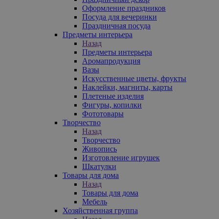
Оформление праздников
Посуда для вечеринки
Праздничная посуда
Предметы интерьера
Назад
Предметы интерьера
Аромапродукция
Вазы
Искусственные цветы, фрукты
Наклейки, магниты, карты
Плетеные изделия
Фигуры, копилки
Фототовары
Творчество
Назад
Творчество
Живопись
Изготовление игрушек
Шкатулки
Товары для дома
Назад
Товары для дома
Мебель
Хозяйственная группа