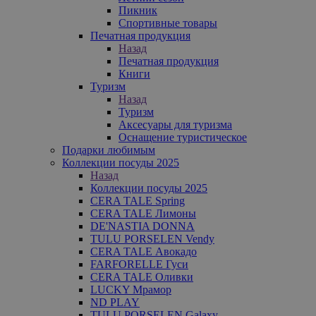
Пикник
Спортивные товары
Печатная продукция
Назад
Печатная продукция
Книги
Туризм
Назад
Туризм
Аксесуары для туризма
Оснащение туристическое
Подарки любимым
Коллекции посуды 2025
Назад
Коллекции посуды 2025
CERA TALE Spring
CERA TALE Лимоны
DE'NASTIA DONNA
TULU PORSELEN Vendy
CERA TALE Авокадо
FARFORELLE Гуси
CERA TALE Оливки
LUCKY Мрамор
ND PLAY
TULU PORSELEN Galaxy