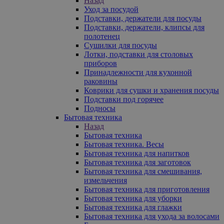
Назад
Уход за посудой
Подставки, держатели для посуды
Подставки, держатели, клипсы для
полотенец
Сушилки для посуды
Лотки, подставки для столовых
приборов
Принадлежности для кухонной
раковины
Коврики для сушки и хранения посуды
Подставки под горячее
Подносы
Бытовая техника
Назад
Бытовая техника
Бытовая техника. Весы
Бытовая техника для напитков
Бытовая техника для заготовок
Бытовая техника для смешивания,
измельчения
Бытовая техника для приготовления
Бытовая техника для уборки
Бытовая техника для глажки
Бытовая техника для ухода за волосами