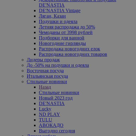
DE'NASTIA
DE'NASTIA Vintage
Ляган, Казан
Подушки и одеяла
Летняя распродажа до 50%
Чемоданы от 3998 рублей
Подборки для ванной
Новогодние гирлянды
Распродажа новогодних елок
Распродажа новогодних товаров
Лидеры продаж
До -50% на подушки и одеяла
Восточная посуда
Итальянская посуда
Стильные новинки
Назад
Стильные новинки
Новый 2023 год
DE'NASTIA
Lucky
ND PLAY
TULU
АВОКАДО
Выгодно сегодня