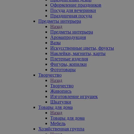
Оформление праздников
Посуда для вечеринки
Праздничная посуда
Предметы интерьера
Назад
Предметы интерьера
Аромапродукция
Вазы
Искусственные цветы, фрукты
Наклейки, магниты, карты
Плетеные изделия
Фигуры, копилки
Фототовары
Творчество
Назад
Творчество
Живопись
Изготовление игрушек
Шкатулки
Товары для дома
Назад
Товары для дома
Мебель
Хозяйственная группа