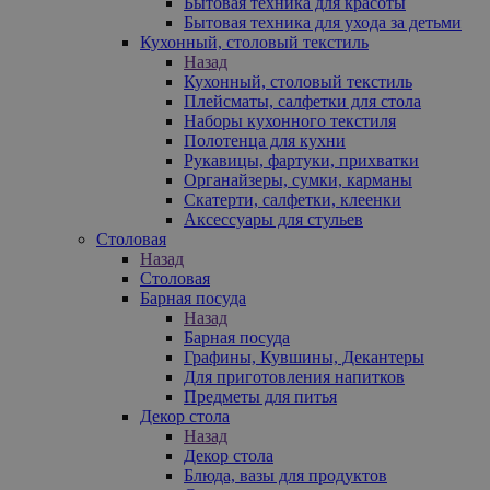
Бытовая техника для красоты
Бытовая техника для ухода за детьми
Кухонный, столовый текстиль
Назад
Кухонный, столовый текстиль
Плейсматы, салфетки для стола
Наборы кухонного текстиля
Полотенца для кухни
Рукавицы, фартуки, прихватки
Органайзеры, сумки, карманы
Скатерти, салфетки, клеенки
Аксессуары для стульев
Столовая
Назад
Столовая
Барная посуда
Назад
Барная посуда
Графины, Кувшины, Декантеры
Для приготовления напитков
Предметы для питья
Декор стола
Назад
Декор стола
Блюда, вазы для продуктов