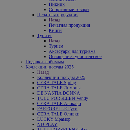
Пикник
Спортивные товары
Печатная продукция
Назад
Печатная продукция
Книги
Туризм
Назад
Туризм
Аксесуары для туризма
Оснащение туристическое
Подарки любимым
Коллекции посуды 2025
Назад
Коллекции посуды 2025
CERA TALE Spring
CERA TALE Лимоны
DE'NASTIA DONNA
TULU PORSELEN Vendy
CERA TALE Авокадо
FARFORELLE Гуси
CERA TALE Оливки
LUCKY Мрамор
ND PLAY
TULU PORSELEN Galaxy