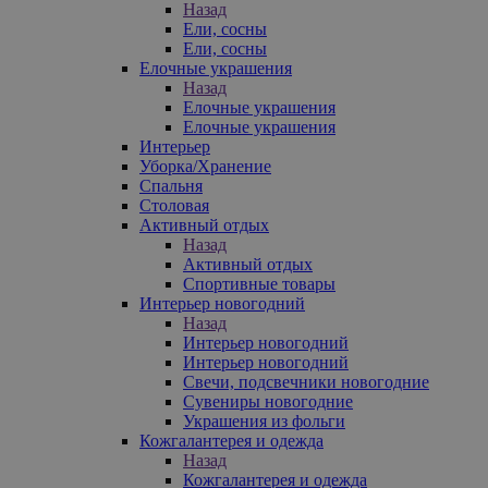
Назад
Ели, сосны
Ели, сосны
Елочные украшения
Назад
Елочные украшения
Елочные украшения
Интерьер
Уборка/Хранение
Спальня
Столовая
Активный отдых
Назад
Активный отдых
Спортивные товары
Интерьер новогодний
Назад
Интерьер новогодний
Интерьер новогодний
Свечи, подсвечники новогодние
Сувениры новогодние
Украшения из фольги
Кожгалантерея и одежда
Назад
Кожгалантерея и одежда