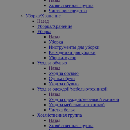
Назад
Хозяйственная группа
Чистящие средства
Уборка/Хранение
Назад
Уборка/Хранение
Уборка
Назад
Уборка
Инструменты для уборки
Расходники для уборки
Уборка-мусор
Уход за обувью
Назад
Уход за обувью
Сушка обучи
Уход за обувью
Уход за одеждой/мебелью/техникой
Назад
Уход за одеждой/мебелью/техникой
Уход за мебелью и техникой
Чистка белья
Хозяйственная группа
Назад
Хозяйственная группа