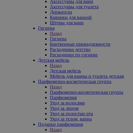
Аксессуары для ванн
Аксессуары для туалета
Держатели
Коврики для ванной
Шторы для ванн
Гигиена
Назад
Гигиена
Бритвенные принадлежности
Расходники детство
Расходники по гигиене
Детская мебель
Назад
Детская мебель
Мебель для ванны и туалета детская
Парфюмерно-косметическая группа
Назад
Парфюмерно-косметическая группа
Парфюмерия
Уход за волосами
Уход за лицом
Уход за полостью рта
Уход за телом, ванна
Подарки парфюмерия
Назад