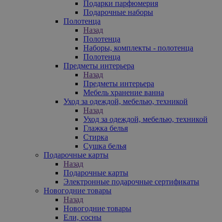
Подарки парфюмерия
Подарочные наборы
Полотенца
Назад
Полотенца
Наборы, комплекты - полотенца
Полотенца
Предметы интерьера
Назад
Предметы интерьера
Мебель хранение ванна
Уход за одеждой, мебелью, техникой
Назад
Уход за одеждой, мебелью, техникой
Глажка белья
Стирка
Сушка белья
Подарочные карты
Назад
Подарочные карты
Электронные подарочные сертификаты
Новогодние товары
Назад
Новогодние товары
Ели, сосны