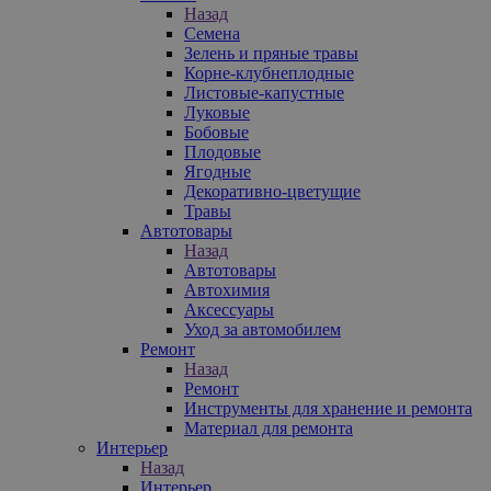
Назад
Семена
Зелень и пряные травы
Корне-клубнеплодные
Листовые-капустные
Луковые
Бобовые
Плодовые
Ягодные
Декоративно-цветущие
Травы
Автотовары
Назад
Автотовары
Автохимия
Аксессуары
Уход за автомобилем
Ремонт
Назад
Ремонт
Инструменты для хранение и ремонта
Материал для ремонта
Интерьер
Назад
Интерьер