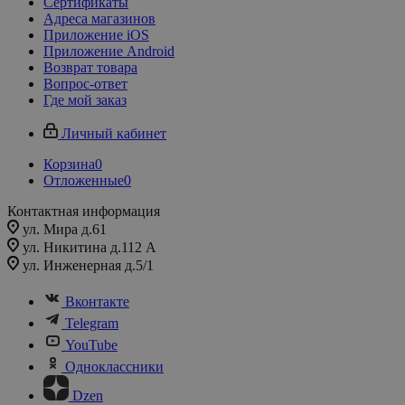
Сертификаты
Адреса магазинов
Приложение iOS
Приложение Android
Возврат товара
Вопрос-ответ
Где мой заказ
Личный кабинет
Корзина
0
Отложенные
0
Контактная информация
ул. Мира д.61
ул. Никитина д.112 А
ул. Инженерная д.5/1
Вконтакте
Telegram
YouTube
Одноклассники
Dzen