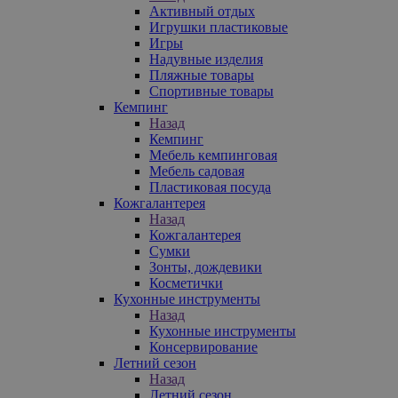
Активный отдых
Игрушки пластиковые
Игры
Надувные изделия
Пляжные товары
Спортивные товары
Кемпинг
Назад
Кемпинг
Мебель кемпинговая
Мебель садовая
Пластиковая посуда
Кожгалантерея
Назад
Кожгалантерея
Сумки
Зонты, дождевики
Косметички
Кухонные инструменты
Назад
Кухонные инструменты
Консервирование
Летний сезон
Назад
Летний сезон