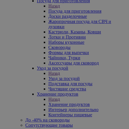
Посуда для приготовления
Назад
Посуда для приготовления
Доски разделочные
Жаропрочная посуда для СВЧ и
духовки
Кастрюли, Казаны, Ковши
Лотки и Противни
Наборы кухонные
Сковороды
Формы для выпечки
Чайники, Турки
Аксессуары для сковород
Уход за посудой
Назад
Уход за посудой
Подставка для посуды
Чистящие средства
Хранение продуктов
Назад
Хранение продуктов
Интерьер дополнительно
Контейнеры пищевые
До -40% на сковороды
Сопутствующие товары