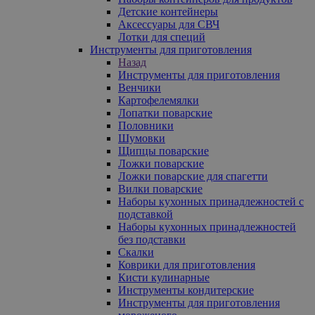
Детские контейнеры
Аксессуары для СВЧ
Лотки для специй
Инструменты для приготовления
Назад
Инструменты для приготовления
Венчики
Картофелемялки
Лопатки поварские
Половники
Шумовки
Щипцы поварские
Ложки поварские
Ложки поварские для спагетти
Вилки поварские
Наборы кухонных принадлежностей с
подставкой
Наборы кухонных принадлежностей
без подставки
Скалки
Коврики для приготовления
Кисти кулинарные
Инструменты кондитерские
Инструменты для приготовления