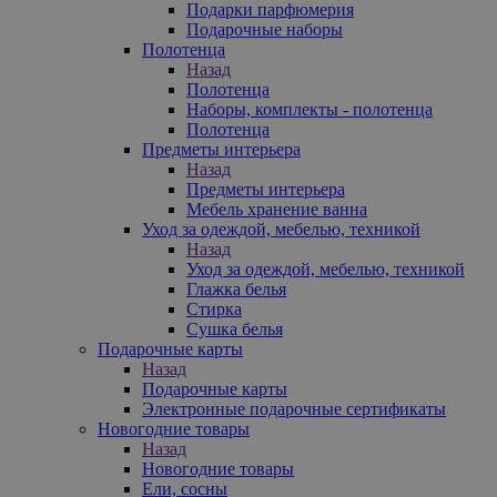
Подарки парфюмерия
Подарочные наборы
Полотенца
Назад
Полотенца
Наборы, комплекты - полотенца
Полотенца
Предметы интерьера
Назад
Предметы интерьера
Мебель хранение ванна
Уход за одеждой, мебелью, техникой
Назад
Уход за одеждой, мебелью, техникой
Глажка белья
Стирка
Сушка белья
Подарочные карты
Назад
Подарочные карты
Электронные подарочные сертификаты
Новогодние товары
Назад
Новогодние товары
Ели, сосны