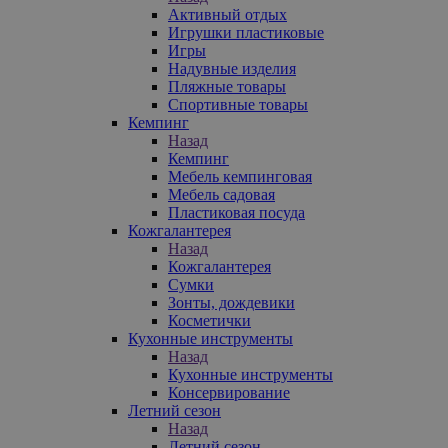
Активный отдых
Игрушки пластиковые
Игры
Надувные изделия
Пляжные товары
Спортивные товары
Кемпинг
Назад
Кемпинг
Мебель кемпинговая
Мебель садовая
Пластиковая посуда
Кожгалантерея
Назад
Кожгалантерея
Сумки
Зонты, дождевики
Косметички
Кухонные инструменты
Назад
Кухонные инструменты
Консервирование
Летний сезон
Назад
Летний сезон