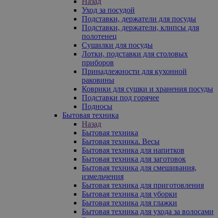
Назад
Уход за посудой
Подставки, держатели для посуды
Подставки, держатели, клипсы для
полотенец
Сушилки для посуды
Лотки, подставки для столовых
приборов
Принадлежности для кухонной
раковины
Коврики для сушки и хранения посуды
Подставки под горячее
Подносы
Бытовая техника
Назад
Бытовая техника
Бытовая техника. Весы
Бытовая техника для напитков
Бытовая техника для заготовок
Бытовая техника для смешивания,
измельчения
Бытовая техника для приготовления
Бытовая техника для уборки
Бытовая техника для глажки
Бытовая техника для ухода за волосами