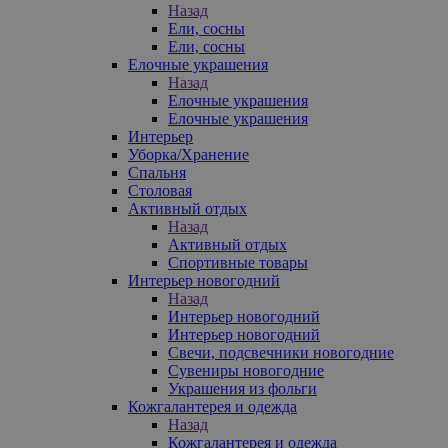
Назад
Ели, сосны
Ели, сосны
Елочные украшения
Назад
Елочные украшения
Елочные украшения
Интерьер
Уборка/Хранение
Спальня
Столовая
Активный отдых
Назад
Активный отдых
Спортивные товары
Интерьер новогодний
Назад
Интерьер новогодний
Интерьер новогодний
Свечи, подсвечники новогодние
Сувениры новогодние
Украшения из фольги
Кожгалантерея и одежда
Назад
Кожгалантерея и одежда