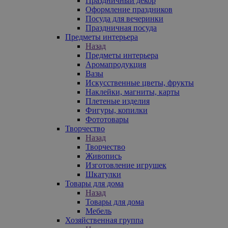
Праздничный декор
Оформление праздников
Посуда для вечеринки
Праздничная посуда
Предметы интерьера
Назад
Предметы интерьера
Аромапродукция
Вазы
Искусственные цветы, фрукты
Наклейки, магниты, карты
Плетеные изделия
Фигуры, копилки
Фототовары
Творчество
Назад
Творчество
Живопись
Изготовление игрушек
Шкатулки
Товары для дома
Назад
Товары для дома
Мебель
Хозяйственная группа