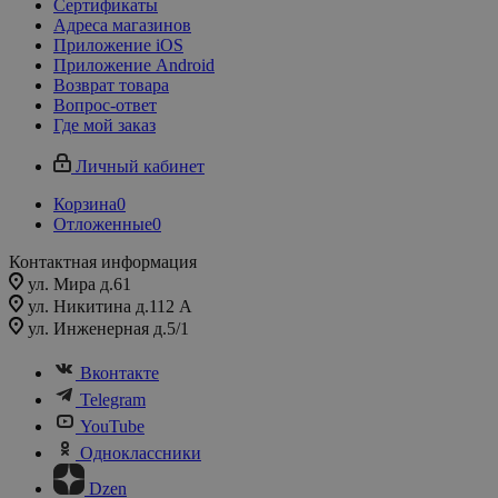
Сертификаты
Адреса магазинов
Приложение iOS
Приложение Android
Возврат товара
Вопрос-ответ
Где мой заказ
Личный кабинет
Корзина
0
Отложенные
0
Контактная информация
ул. Мира д.61
ул. Никитина д.112 А
ул. Инженерная д.5/1
Вконтакте
Telegram
YouTube
Одноклассники
Dzen