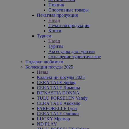
Пикник
Спортивные товары
Печатная продукция
Назад
Печатная продукция
Книги
Туризм
Назад
Туризм
Аксесуары для туризма
Оснащение туристическое
Подарки любимым
Коллекции посуды 2025
Назад
Коллекции посуды 2025
CERA TALE Spring
CERA TALE Лимоны
DE'NASTIA DONNA
TULU PORSELEN Vendy
CERA TALE Авокадо
FARFORELLE Гуси
CERA TALE Оливки
LUCKY Мрамор
ND PLAY