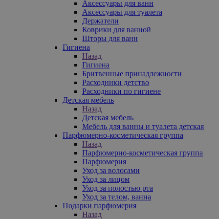
Аксессуары для ванн
Аксессуары для туалета
Держатели
Коврики для ванной
Шторы для ванн
Гигиена
Назад
Гигиена
Бритвенные принадлежности
Расходники детство
Расходники по гигиене
Детская мебель
Назад
Детская мебель
Мебель для ванны и туалета детская
Парфюмерно-косметическая группа
Назад
Парфюмерно-косметическая группа
Парфюмерия
Уход за волосами
Уход за лицом
Уход за полостью рта
Уход за телом, ванна
Подарки парфюмерия
Назад