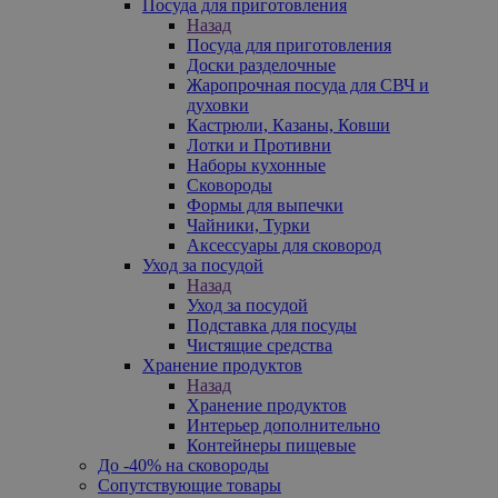
Посуда для приготовления
Назад
Посуда для приготовления
Доски разделочные
Жаропрочная посуда для СВЧ и
духовки
Кастрюли, Казаны, Ковши
Лотки и Противни
Наборы кухонные
Сковороды
Формы для выпечки
Чайники, Турки
Аксессуары для сковород
Уход за посудой
Назад
Уход за посудой
Подставка для посуды
Чистящие средства
Хранение продуктов
Назад
Хранение продуктов
Интерьер дополнительно
Контейнеры пищевые
До -40% на сковороды
Сопутствующие товары