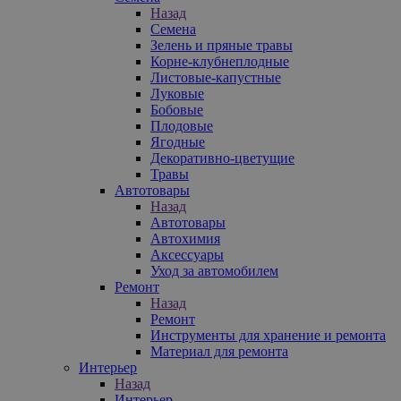
Назад
Семена
Зелень и пряные травы
Корне-клубнеплодные
Листовые-капустные
Луковые
Бобовые
Плодовые
Ягодные
Декоративно-цветущие
Травы
Автотовары
Назад
Автотовары
Автохимия
Аксессуары
Уход за автомобилем
Ремонт
Назад
Ремонт
Инструменты для хранение и ремонта
Материал для ремонта
Интерьер
Назад
Интерьер