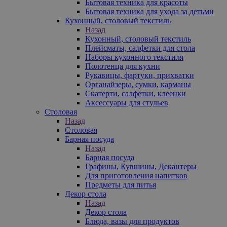
Бытовая техника для красоты
Бытовая техника для ухода за детьми
Кухонный, столовый текстиль
Назад
Кухонный, столовый текстиль
Плейсматы, салфетки для стола
Наборы кухонного текстиля
Полотенца для кухни
Рукавицы, фартуки, прихватки
Органайзеры, сумки, карманы
Скатерти, салфетки, клеенки
Аксессуары для стульев
Столовая
Назад
Столовая
Барная посуда
Назад
Барная посуда
Графины, Кувшины, Декантеры
Для приготовления напитков
Предметы для питья
Декор стола
Назад
Декор стола
Блюда, вазы для продуктов