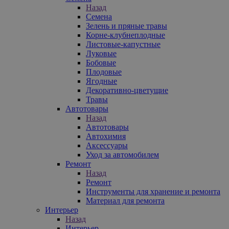
Назад
Семена
Зелень и пряные травы
Корне-клубнеплодные
Листовые-капустные
Луковые
Бобовые
Плодовые
Ягодные
Декоративно-цветущие
Травы
Автотовары
Назад
Автотовары
Автохимия
Аксессуары
Уход за автомобилем
Ремонт
Назад
Ремонт
Инструменты для хранение и ремонта
Материал для ремонта
Интерьер
Назад
Интерьер