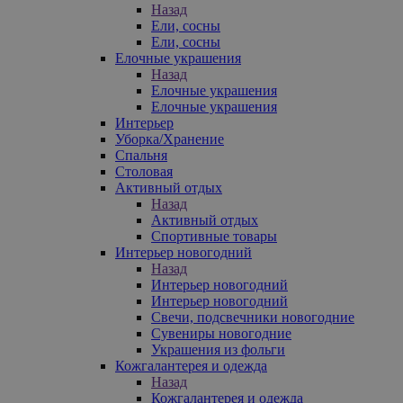
Назад
Ели, сосны
Ели, сосны
Елочные украшения
Назад
Елочные украшения
Елочные украшения
Интерьер
Уборка/Хранение
Спальня
Столовая
Активный отдых
Назад
Активный отдых
Спортивные товары
Интерьер новогодний
Назад
Интерьер новогодний
Интерьер новогодний
Свечи, подсвечники новогодние
Сувениры новогодние
Украшения из фольги
Кожгалантерея и одежда
Назад
Кожгалантерея и одежда