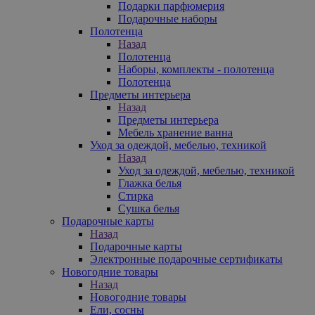
Подарки парфюмерия
Подарочные наборы
Полотенца
Назад
Полотенца
Наборы, комплекты - полотенца
Полотенца
Предметы интерьера
Назад
Предметы интерьера
Мебель хранение ванна
Уход за одеждой, мебелью, техникой
Назад
Уход за одеждой, мебелью, техникой
Глажка белья
Стирка
Сушка белья
Подарочные карты
Назад
Подарочные карты
Электронные подарочные сертификаты
Новогодние товары
Назад
Новогодние товары
Ели, сосны