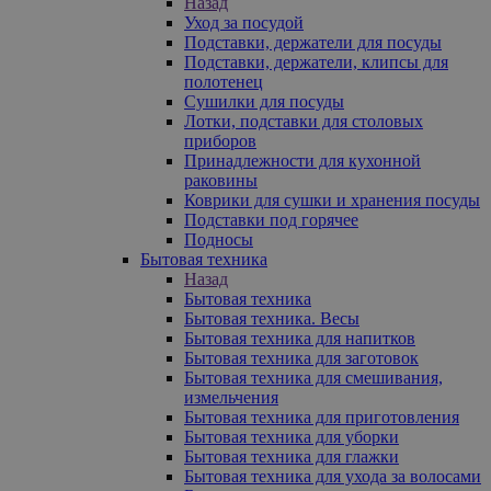
Назад
Уход за посудой
Подставки, держатели для посуды
Подставки, держатели, клипсы для
полотенец
Сушилки для посуды
Лотки, подставки для столовых
приборов
Принадлежности для кухонной
раковины
Коврики для сушки и хранения посуды
Подставки под горячее
Подносы
Бытовая техника
Назад
Бытовая техника
Бытовая техника. Весы
Бытовая техника для напитков
Бытовая техника для заготовок
Бытовая техника для смешивания,
измельчения
Бытовая техника для приготовления
Бытовая техника для уборки
Бытовая техника для глажки
Бытовая техника для ухода за волосами