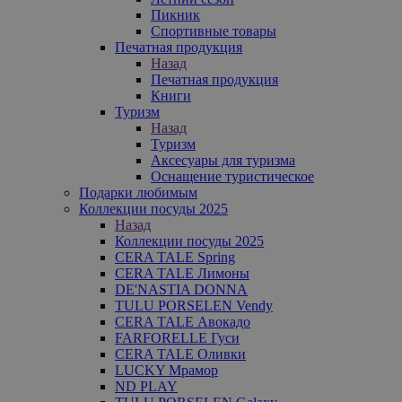
Пикник
Спортивные товары
Печатная продукция
Назад
Печатная продукция
Книги
Туризм
Назад
Туризм
Аксесуары для туризма
Оснащение туристическое
Подарки любимым
Коллекции посуды 2025
Назад
Коллекции посуды 2025
CERA TALE Spring
CERA TALE Лимоны
DE'NASTIA DONNA
TULU PORSELEN Vendy
CERA TALE Авокадо
FARFORELLE Гуси
CERA TALE Оливки
LUCKY Мрамор
ND PLAY