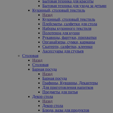
Бытовая техника для красоты
Бытовая техника для ухода за детьми
Кухонный, столовый текстиль
Назад
Кухонный, столовый текстиль
Плейсматы, салфетки для стола
Наборы кухонного текстиля
Полотенца для кухни
Рукавицы, фартуки, прихватки
Органайзеры, сумки, карманы
Скатерти, салфетки, клеенки
Аксессуары для стульев
Столовая
Назад
Столовая
Барная посуда
Назад
Барная посуда
Графины, Кувшины, Декантеры
Для приготовления напитков
Предметы для питья
Декор стола
Назад
Декор стола
Блюда, вазы для продуктов