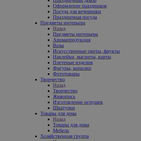
Праздничный декор
Оформление праздников
Посуда для вечеринки
Праздничная посуда
Предметы интерьера
Назад
Предметы интерьера
Аромапродукция
Вазы
Искусственные цветы, фрукты
Наклейки, магниты, карты
Плетеные изделия
Фигуры, копилки
Фототовары
Творчество
Назад
Творчество
Живопись
Изготовление игрушек
Шкатулки
Товары для дома
Назад
Товары для дома
Мебель
Хозяйственная группа