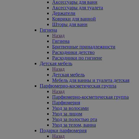
Аксессуары для ванн
Аксессуары для туалета
Держатели
Коврики для ванной
Шторы для ванн
Гигиена
Назад
Гигиена
Бритвенные принадлежности
Расходники детство
Расходники по гигиене
Детская мебель
Назад
Детская мебель
Мебель для ванны и туалета детская
Парфюмерно-косметическая группа
Назад
Парфюмерно-косметическая группа
Парфюмерия
Уход за волосами
Уход за лицом
Уход за полостью рта
Уход за телом, ванна
Подарки парфюмерия
Назад