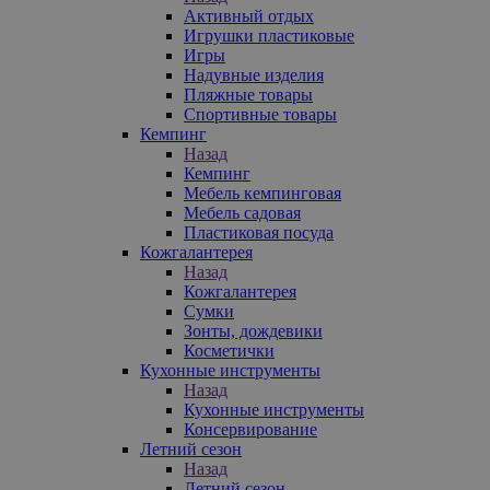
Активный отдых
Игрушки пластиковые
Игры
Надувные изделия
Пляжные товары
Спортивные товары
Кемпинг
Назад
Кемпинг
Мебель кемпинговая
Мебель садовая
Пластиковая посуда
Кожгалантерея
Назад
Кожгалантерея
Сумки
Зонты, дождевики
Косметички
Кухонные инструменты
Назад
Кухонные инструменты
Консервирование
Летний сезон
Назад
Летний сезон