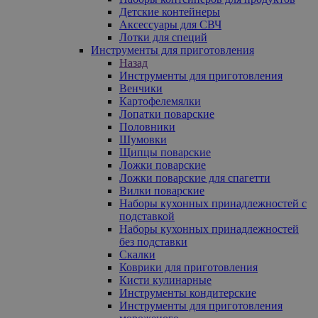
Детские контейнеры
Аксессуары для СВЧ
Лотки для специй
Инструменты для приготовления
Назад
Инструменты для приготовления
Венчики
Картофелемялки
Лопатки поварские
Половники
Шумовки
Щипцы поварские
Ложки поварские
Ложки поварские для спагетти
Вилки поварские
Наборы кухонных принадлежностей с
подставкой
Наборы кухонных принадлежностей
без подставки
Скалки
Коврики для приготовления
Кисти кулинарные
Инструменты кондитерские
Инструменты для приготовления