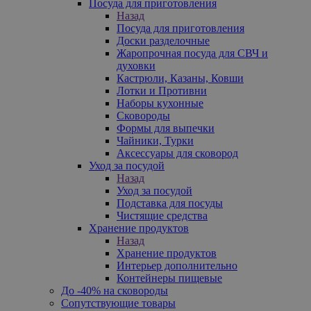
Посуда для приготовления
Назад
Посуда для приготовления
Доски разделочные
Жаропрочная посуда для СВЧ и
духовки
Кастрюли, Казаны, Ковши
Лотки и Противни
Наборы кухонные
Сковороды
Формы для выпечки
Чайники, Турки
Аксессуары для сковород
Уход за посудой
Назад
Уход за посудой
Подставка для посуды
Чистящие средства
Хранение продуктов
Назад
Хранение продуктов
Интерьер дополнительно
Контейнеры пищевые
До -40% на сковороды
Сопутствующие товары