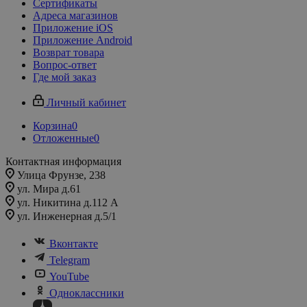
Сертификаты
Адреса магазинов
Приложение iOS
Приложение Android
Возврат товара
Вопрос-ответ
Где мой заказ
Личный кабинет
Корзина
0
Отложенные
0
Контактная информация
Улица Фрунзе, 238​
ул. Мира д.61
ул. Никитина д.112 А
ул. Инженерная д.5/1
Вконтакте
Telegram
YouTube
Одноклассники