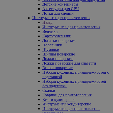
Детские контейнеры
Аксессуары для СВЧ
Лотки для специй
Инструменты для приготовления
Назад
Инструменты для приготовления
Венчики
Картофелемялки
Лопатки поварские
Половники
Шумовки
Щипцы поварские
Ложки поварские
Ложки поварские для спагетти
Вилки поварские
Наборы кухонных принадлежностей с
подставкой
Наборы кухонных принадлежностей
без подставки
Скалки
Коврики для приготовления
Кисти кулинарные
Инструменты кондитерские
Инструменты для приготовления