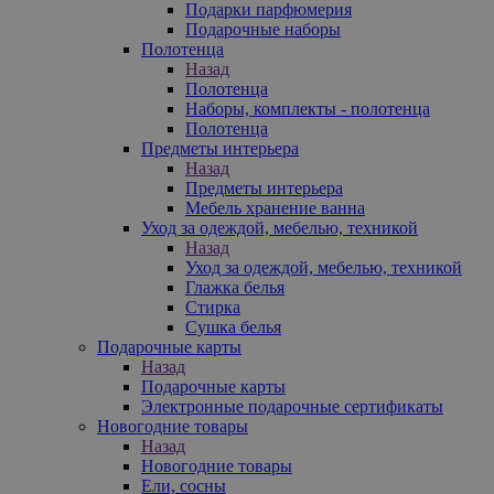
Подарки парфюмерия
Подарочные наборы
Полотенца
Назад
Полотенца
Наборы, комплекты - полотенца
Полотенца
Предметы интерьера
Назад
Предметы интерьера
Мебель хранение ванна
Уход за одеждой, мебелью, техникой
Назад
Уход за одеждой, мебелью, техникой
Глажка белья
Стирка
Сушка белья
Подарочные карты
Назад
Подарочные карты
Электронные подарочные сертификаты
Новогодние товары
Назад
Новогодние товары
Ели, сосны