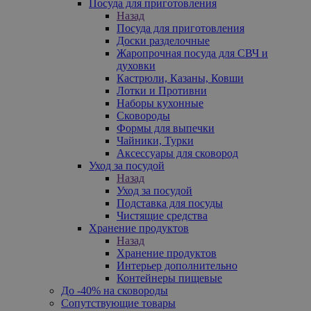
Посуда для приготовления
Назад
Посуда для приготовления
Доски разделочные
Жаропрочная посуда для СВЧ и
духовки
Кастрюли, Казаны, Ковши
Лотки и Противни
Наборы кухонные
Сковороды
Формы для выпечки
Чайники, Турки
Аксессуары для сковород
Уход за посудой
Назад
Уход за посудой
Подставка для посуды
Чистящие средства
Хранение продуктов
Назад
Хранение продуктов
Интерьер дополнительно
Контейнеры пищевые
До -40% на сковороды
Сопутствующие товары