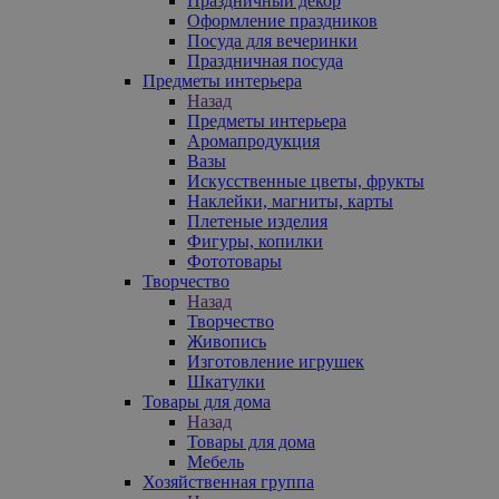
Праздничный декор
Оформление праздников
Посуда для вечеринки
Праздничная посуда
Предметы интерьера
Назад
Предметы интерьера
Аромапродукция
Вазы
Искусственные цветы, фрукты
Наклейки, магниты, карты
Плетеные изделия
Фигуры, копилки
Фототовары
Творчество
Назад
Творчество
Живопись
Изготовление игрушек
Шкатулки
Товары для дома
Назад
Товары для дома
Мебель
Хозяйственная группа