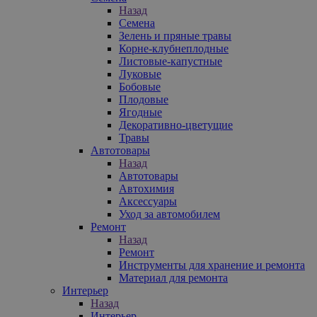
Назад
Семена
Зелень и пряные травы
Корне-клубнеплодные
Листовые-капустные
Луковые
Бобовые
Плодовые
Ягодные
Декоративно-цветущие
Травы
Автотовары
Назад
Автотовары
Автохимия
Аксессуары
Уход за автомобилем
Ремонт
Назад
Ремонт
Инструменты для хранение и ремонта
Материал для ремонта
Интерьер
Назад
Интерьер