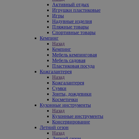
Активный отдых
Игрушки пластиковые
Игры
Надувные изделия
Пляжные товары
Спортивные товары
Кемпинг
Назад
Кемпинг
Мебель кемпинговая
Мебель садовая
Пластиковая посуда
Кожгалантерея
Назад
Кожгалантерея
Сумки
Зонты, дождевики
Косметички
Кухонные инструменты
Назад
Кухонные инструменты
Консервирование
Летний сезон
Назад
Летний сезон