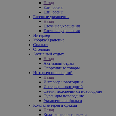
Назад
Ели, сосны
Ели, сосны
Елочные украшения
Назад
Елочные украшения
Елочные украшения
Интерьер
Уборка/Хранение
Спальня
Столовая
Активный отдых
Назад
Активный отдых
Спортивные товары
Интерьер новогодний
Назад
Интерьер новогодний
Интерьер новогодний
Свечи, подсвечники новогодние
Сувениры новогодние
Украшения из фольги
Кожгалантерея и одежда
Назад
Кожгалантерея и одежда