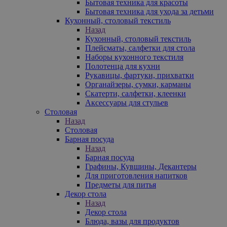
Бытовая техника для красоты
Бытовая техника для ухода за детьми
Кухонный, столовый текстиль
Назад
Кухонный, столовый текстиль
Плейсматы, салфетки для стола
Наборы кухонного текстиля
Полотенца для кухни
Рукавицы, фартуки, прихватки
Органайзеры, сумки, карманы
Скатерти, салфетки, клеенки
Аксессуары для стульев
Столовая
Назад
Столовая
Барная посуда
Назад
Барная посуда
Графины, Кувшины, Декантеры
Для приготовления напитков
Предметы для питья
Декор стола
Назад
Декор стола
Блюда, вазы для продуктов