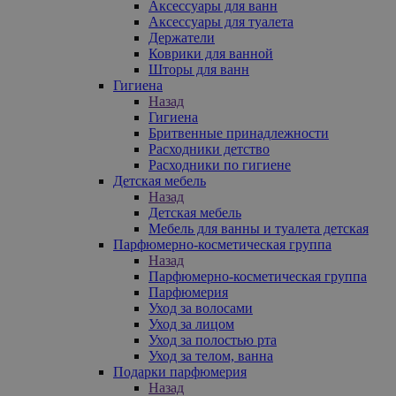
Аксессуары для ванн
Аксессуары для туалета
Держатели
Коврики для ванной
Шторы для ванн
Гигиена
Назад
Гигиена
Бритвенные принадлежности
Расходники детство
Расходники по гигиене
Детская мебель
Назад
Детская мебель
Мебель для ванны и туалета детская
Парфюмерно-косметическая группа
Назад
Парфюмерно-косметическая группа
Парфюмерия
Уход за волосами
Уход за лицом
Уход за полостью рта
Уход за телом, ванна
Подарки парфюмерия
Назад