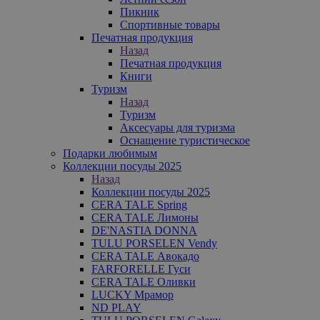
Пикник
Спортивные товары
Печатная продукция
Назад
Печатная продукция
Книги
Туризм
Назад
Туризм
Аксесуары для туризма
Оснащение туристическое
Подарки любимым
Коллекции посуды 2025
Назад
Коллекции посуды 2025
CERA TALE Spring
CERA TALE Лимоны
DE'NASTIA DONNA
TULU PORSELEN Vendy
CERA TALE Авокадо
FARFORELLE Гуси
CERA TALE Оливки
LUCKY Мрамор
ND PLAY