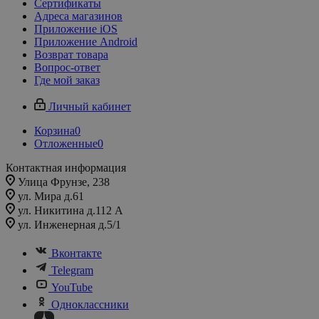
Сертификаты
Адреса магазинов
Приложение iOS
Приложение Android
Возврат товара
Вопрос-ответ
Где мой заказ
Личный кабинет
Корзина
0
Отложенные
0
Контактная информация
Улица Фрунзе, 238​
ул. Мира д.61
ул. Никитина д.112 А
ул. Инженерная д.5/1
Вконтакте
Telegram
YouTube
Одноклассники