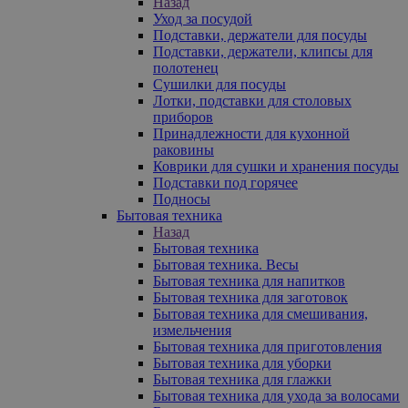
Назад
Уход за посудой
Подставки, держатели для посуды
Подставки, держатели, клипсы для
полотенец
Сушилки для посуды
Лотки, подставки для столовых
приборов
Принадлежности для кухонной
раковины
Коврики для сушки и хранения посуды
Подставки под горячее
Подносы
Бытовая техника
Назад
Бытовая техника
Бытовая техника. Весы
Бытовая техника для напитков
Бытовая техника для заготовок
Бытовая техника для смешивания,
измельчения
Бытовая техника для приготовления
Бытовая техника для уборки
Бытовая техника для глажки
Бытовая техника для ухода за волосами