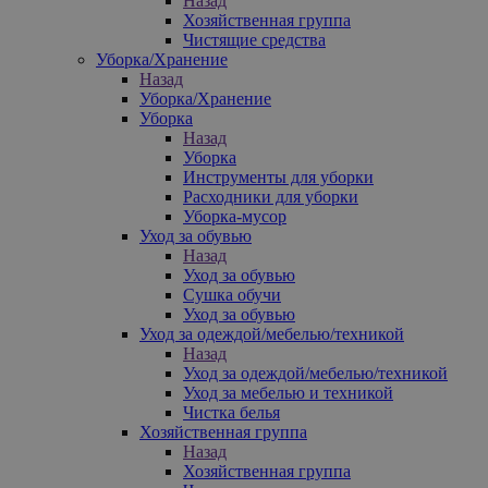
Назад
Хозяйственная группа
Чистящие средства
Уборка/Хранение
Назад
Уборка/Хранение
Уборка
Назад
Уборка
Инструменты для уборки
Расходники для уборки
Уборка-мусор
Уход за обувью
Назад
Уход за обувью
Сушка обучи
Уход за обувью
Уход за одеждой/мебелью/техникой
Назад
Уход за одеждой/мебелью/техникой
Уход за мебелью и техникой
Чистка белья
Хозяйственная группа
Назад
Хозяйственная группа