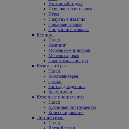
Активный отдых
Игрушки пластиковые
Игры
Надувные изделия
Пляжные товары
Спортивные товары
Кемпинг
Назад
Кемпинг
Мебель кемпинговая
Мебель садовая
Пластиковая посуда
Кожгалантерея
Назад
Кожгалантерея
Сумки
Зонты, дождевики
Косметички
Кухонные инструменты
Назад
Кухонные инструменты
Консервирование
Летний сезон
Назад
Летний сезон