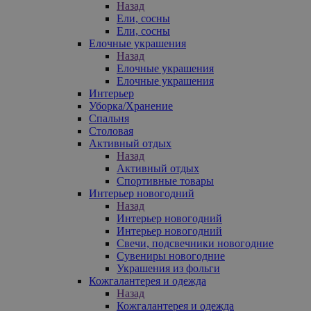
Назад
Ели, сосны
Ели, сосны
Елочные украшения
Назад
Елочные украшения
Елочные украшения
Интерьер
Уборка/Хранение
Спальня
Столовая
Активный отдых
Назад
Активный отдых
Спортивные товары
Интерьер новогодний
Назад
Интерьер новогодний
Интерьер новогодний
Свечи, подсвечники новогодние
Сувениры новогодние
Украшения из фольги
Кожгалантерея и одежда
Назад
Кожгалантерея и одежда