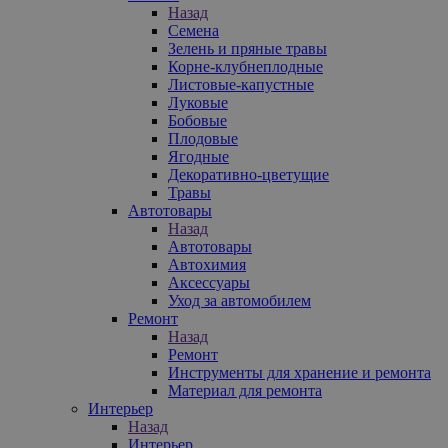
Назад
Семена
Зелень и пряные травы
Корне-клубнеплодные
Листовые-капустные
Луковые
Бобовые
Плодовые
Ягодные
Декоративно-цветущие
Травы
Автотовары
Назад
Автотовары
Автохимия
Аксессуары
Уход за автомобилем
Ремонт
Назад
Ремонт
Инструменты для хранение и ремонта
Материал для ремонта
Интерьер
Назад
Интерьер