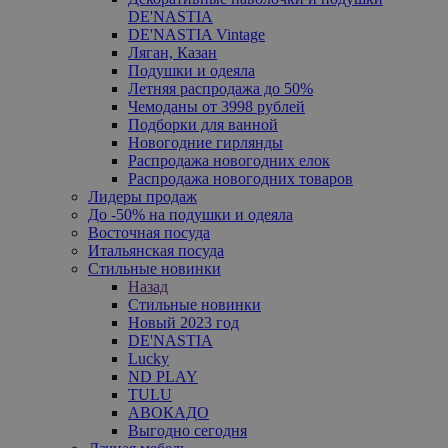
DE'NASTIA
DE'NASTIA Vintage
Ляган, Казан
Подушки и одеяла
Летняя распродажа до 50%
Чемоданы от 3998 рублей
Подборки для ванной
Новогодние гирлянды
Распродажа новогодних елок
Распродажа новогодних товаров
Лидеры продаж
До -50% на подушки и одеяла
Восточная посуда
Итальянская посуда
Стильные новинки
Назад
Стильные новинки
Новый 2023 год
DE'NASTIA
Lucky
ND PLAY
TULU
АВОКАДО
Выгодно сегодня