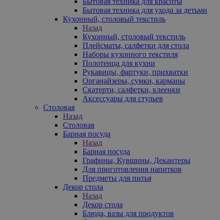
Бытовая техника для красоты
Бытовая техника для ухода за детьми
Кухонный, столовый текстиль
Назад
Кухонный, столовый текстиль
Плейсматы, салфетки для стола
Наборы кухонного текстиля
Полотенца для кухни
Рукавицы, фартуки, прихватки
Органайзеры, сумки, карманы
Скатерти, салфетки, клеенки
Аксессуары для стульев
Столовая
Назад
Столовая
Барная посуда
Назад
Барная посуда
Графины, Кувшины, Декантеры
Для приготовления напитков
Предметы для питья
Декор стола
Назад
Декор стола
Блюда, вазы для продуктов