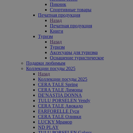
Пикник
Спортивные товары
Печатная продукция
Назад
Печатная продукция
Книги
Туризм
Назад
Туризм
Аксесуары для туризма
Оснащение туристическое
Подарки любимым
Коллекции посуды 2025
Назад
Коллекции посуды 2025
CERA TALE Spring
CERA TALE Лимоны
DE'NASTIA DONNA
TULU PORSELEN Vendy
CERA TALE Авокадо
FARFORELLE Гуси
CERA TALE Оливки
LUCKY Мрамор
ND PLAY
TULU PORSELEN Galaxy