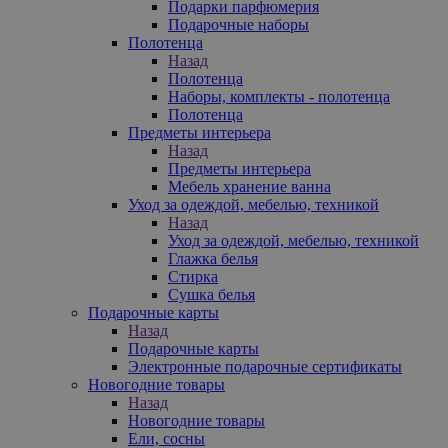
Подарки парфюмерия
Подарочные наборы
Полотенца
Назад
Полотенца
Наборы, комплекты - полотенца
Полотенца
Предметы интерьера
Назад
Предметы интерьера
Мебель хранение ванна
Уход за одеждой, мебелью, техникой
Назад
Уход за одеждой, мебелью, техникой
Глажка белья
Стирка
Сушка белья
Подарочные карты
Назад
Подарочные карты
Электронные подарочные сертификаты
Новогодние товары
Назад
Новогодние товары
Ели, сосны