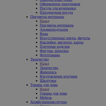
Оформление праздников
Посуда для вечеринки
Праздничная посуда
Предметы интерьера
Назад
Предметы интерьера
Аромапродукция
Вазы
Искусственные цветы, фрукты
Наклейки, магниты, карты
Плетеные изделия
Фигуры, копилки
Фототовары
Творчество
Назад
Творчество
Живопись
Изготовление игрушек
Шкатулки
Товары для дома
Назад
Товары для дома
Мебель
Хозяйственная группа