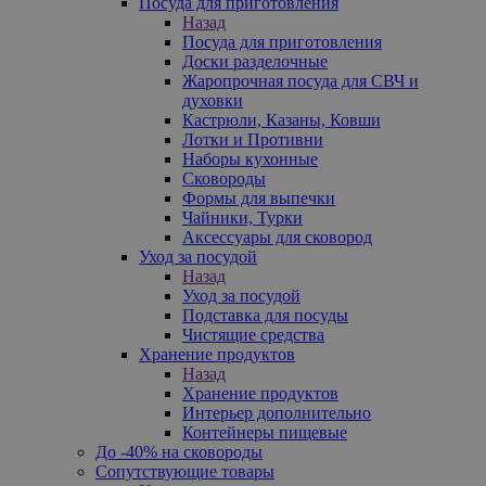
Посуда для приготовления
Назад
Посуда для приготовления
Доски разделочные
Жаропрочная посуда для СВЧ и
духовки
Кастрюли, Казаны, Ковши
Лотки и Противни
Наборы кухонные
Сковороды
Формы для выпечки
Чайники, Турки
Аксессуары для сковород
Уход за посудой
Назад
Уход за посудой
Подставка для посуды
Чистящие средства
Хранение продуктов
Назад
Хранение продуктов
Интерьер дополнительно
Контейнеры пищевые
До -40% на сковороды
Сопутствующие товары