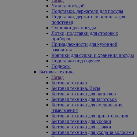
Назад
Уход за посудой
Подставки, держатели для посуды
Подставки, держатели, клипсы для
полотенец
Сушилки для посуды
Лотки, подставки для столовых
приборов
Принадлежности для кухонной
раковины
Коврики для сушки и хранения посуды
Подставки под горячее
Подносы
Бытовая техника
Назад
Бытовая техника
Бытовая техника. Весы
Бытовая техника для напитков
Бытовая техника для заготовок
Бытовая техника для смешивания,
измельчения
Бытовая техника для приготовления
Бытовая техника для уборки
Бытовая техника для глажки
Бытовая техника для ухода за волосами