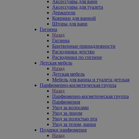
Аксессуары для ванн
Аксессуары для туалета
Держатели
Коврики для ванной
Шторы для ванн
Гигиена
Назад
Гигиена
Бритвенные принадлежности
Расходники детство
Расходники по гигиене
Детская мебель
Назад
Детская мебель
Мебель для ванны и туалета детская
Парфюмерно-косметическая группа
Назад
Парфюмерно-косметическая группа
Парфюмерия
Уход за волосами
Уход за лицом
Уход за полостью рта
Уход за телом, ванна
Подарки парфюмерия
Назад