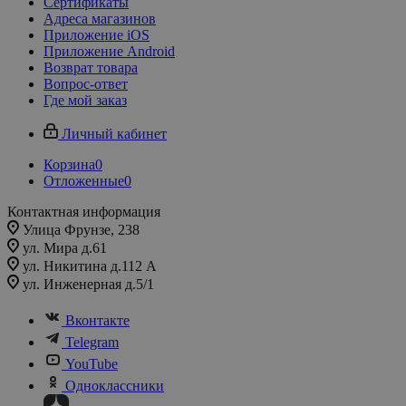
Сертификаты
Адреса магазинов
Приложение iOS
Приложение Android
Возврат товара
Вопрос-ответ
Где мой заказ
Личный кабинет
Корзина
0
Отложенные
0
Контактная информация
Улица Фрунзе, 238​
ул. Мира д.61
ул. Никитина д.112 А
ул. Инженерная д.5/1
Вконтакте
Telegram
YouTube
Одноклассники