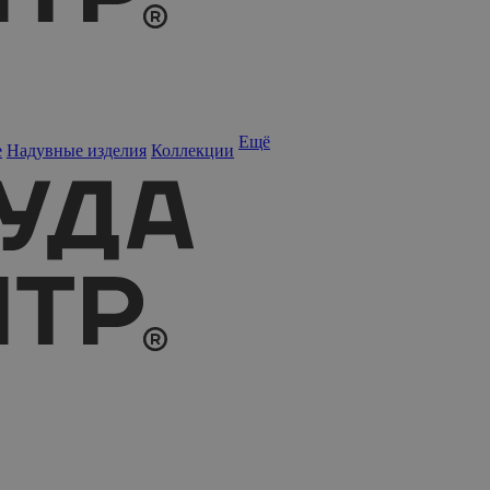
Ещё
е
Надувные изделия
Коллекции