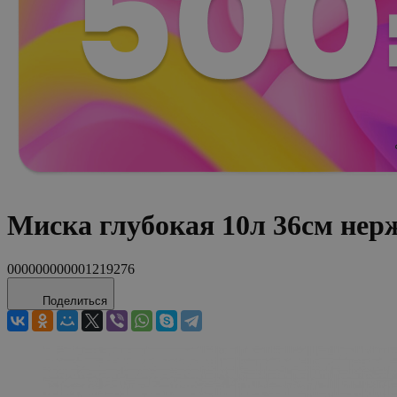
Миска глубокая 10л 36см не
000000000001219276
Поделиться