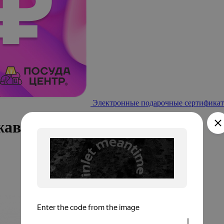
Электронные подарочные сертификат
ржавеющая сталь