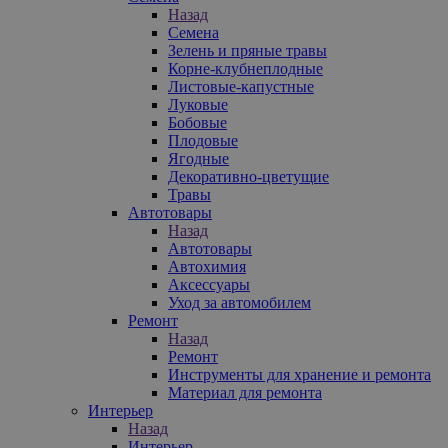
Назад
Семена
Зелень и пряные травы
Корне-клубнеплодные
Листовые-капустные
Луковые
Бобовые
Плодовые
Ягодные
Декоративно-цветущие
Травы
Автотовары
Назад
Автотовары
Автохимия
Аксессуары
Уход за автомобилем
Ремонт
Назад
Ремонт
Инструменты для хранение и ремонта
Материал для ремонта
Интерьер
Назад
Интерьер