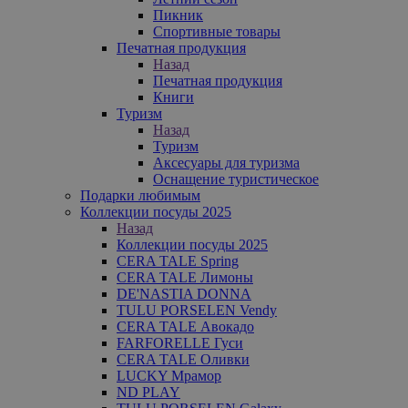
Пикник
Спортивные товары
Печатная продукция
Назад
Печатная продукция
Книги
Туризм
Назад
Туризм
Аксесуары для туризма
Оснащение туристическое
Подарки любимым
Коллекции посуды 2025
Назад
Коллекции посуды 2025
CERA TALE Spring
CERA TALE Лимоны
DE'NASTIA DONNA
TULU PORSELEN Vendy
CERA TALE Авокадо
FARFORELLE Гуси
CERA TALE Оливки
LUCKY Мрамор
ND PLAY