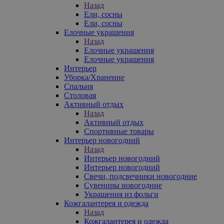
Назад
Ели, сосны
Ели, сосны
Елочные украшения
Назад
Елочные украшения
Елочные украшения
Интерьер
Уборка/Хранение
Спальня
Столовая
Активный отдых
Назад
Активный отдых
Спортивные товары
Интерьер новогодний
Назад
Интерьер новогодний
Интерьер новогодний
Свечи, подсвечники новогодние
Сувениры новогодние
Украшения из фольги
Кожгалантерея и одежда
Назад
Кожгалантерея и одежда