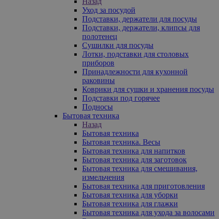
Назад
Уход за посудой
Подставки, держатели для посуды
Подставки, держатели, клипсы для
полотенец
Сушилки для посуды
Лотки, подставки для столовых
приборов
Принадлежности для кухонной
раковины
Коврики для сушки и хранения посуды
Подставки под горячее
Подносы
Бытовая техника
Назад
Бытовая техника
Бытовая техника. Весы
Бытовая техника для напитков
Бытовая техника для заготовок
Бытовая техника для смешивания,
измельчения
Бытовая техника для приготовления
Бытовая техника для уборки
Бытовая техника для глажки
Бытовая техника для ухода за волосами