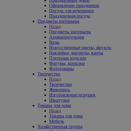
Праздничный декор
Оформление праздников
Посуда для вечеринки
Праздничная посуда
Предметы интерьера
Назад
Предметы интерьера
Аромапродукция
Вазы
Искусственные цветы, фрукты
Наклейки, магниты, карты
Плетеные изделия
Фигуры, копилки
Фототовары
Творчество
Назад
Творчество
Живопись
Изготовление игрушек
Шкатулки
Товары для дома
Назад
Товары для дома
Мебель
Хозяйственная группа