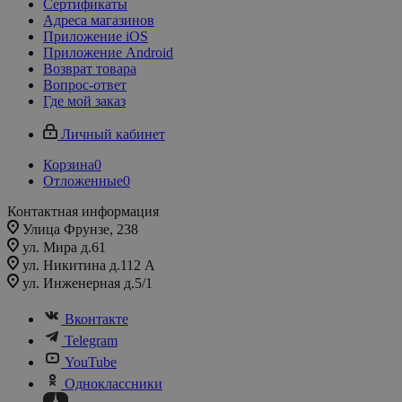
Сертификаты
Адреса магазинов
Приложение iOS
Приложение Android
Возврат товара
Вопрос-ответ
Где мой заказ
Личный кабинет
Корзина
0
Отложенные
0
Контактная информация
Улица Фрунзе, 238​
ул. Мира д.61
ул. Никитина д.112 А
ул. Инженерная д.5/1
Вконтакте
Telegram
YouTube
Одноклассники