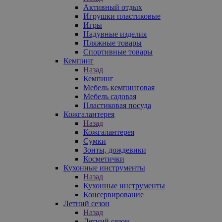
Активный отдых
Игрушки пластиковые
Игры
Надувные изделия
Пляжные товары
Спортивные товары
Кемпинг
Назад
Кемпинг
Мебель кемпинговая
Мебель садовая
Пластиковая посуда
Кожгалантерея
Назад
Кожгалантерея
Сумки
Зонты, дождевики
Косметички
Кухонные инструменты
Назад
Кухонные инструменты
Консервирование
Летний сезон
Назад
Летний сезон