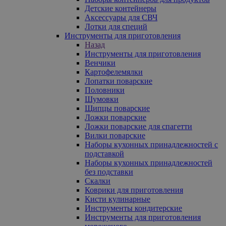
Детские контейнеры
Аксессуары для СВЧ
Лотки для специй
Инструменты для приготовления
Назад
Инструменты для приготовления
Венчики
Картофелемялки
Лопатки поварские
Половники
Шумовки
Щипцы поварские
Ложки поварские
Ложки поварские для спагетти
Вилки поварские
Наборы кухонных принадлежностей с
подставкой
Наборы кухонных принадлежностей
без подставки
Скалки
Коврики для приготовления
Кисти кулинарные
Инструменты кондитерские
Инструменты для приготовления