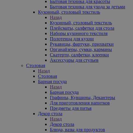
Бытовая техника для красоты
Бытовая техника для ухода за детьми
Кухонный, столовый текстиль
Назад
Кухонный, столовый текстиль
Плейсматы, салфетки для стола
Наборы кухонного текстиля
Полотенца для кухни
Рукавицы, фартуки, прихватки
Органайзеры, сумки, карманы
Скатерти, салфетки, клеенки
Аксессуары для стульев
Столовая
Назад
Столовая
Барная посуда
Назад
Барная посуда
Графины, Кувшины, Декантеры
Для приготовления напитков
Предметы для питья
Декор стола
Назад
Декор стола
Блюда, вазы для продуктов