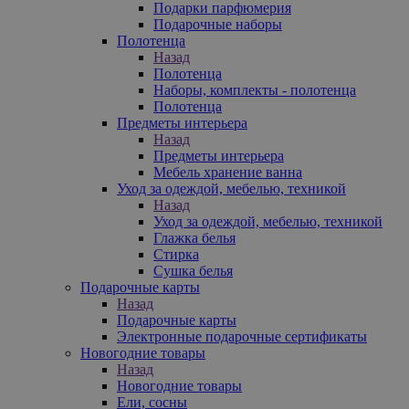
Подарки парфюмерия
Подарочные наборы
Полотенца
Назад
Полотенца
Наборы, комплекты - полотенца
Полотенца
Предметы интерьера
Назад
Предметы интерьера
Мебель хранение ванна
Уход за одеждой, мебелью, техникой
Назад
Уход за одеждой, мебелью, техникой
Глажка белья
Стирка
Сушка белья
Подарочные карты
Назад
Подарочные карты
Электронные подарочные сертификаты
Новогодние товары
Назад
Новогодние товары
Ели, сосны