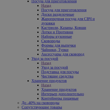
Посуда для приготовления
Назад
Посуда для приготовления
Доски разделочные
Жаропрочная посуда для СВЧ и
духовки
Кастрюли, Казаны, Ковши
Лотки и Противни
Наборы кухонные
Сковороды
Формы для выпечки
Чайники, Турки
Аксессуары для сковород
Уход за посудой
Назад
Уход за посудой
Подставка для посуды
Чистящие средства
Хранение продуктов
Назад
Хранение продуктов
Интерьер дополнительно
Контейнеры пищевые
До -40% на сковороды
Сопутствующие товары