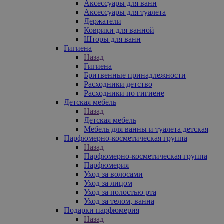
Аксессуары для ванн
Аксессуары для туалета
Держатели
Коврики для ванной
Шторы для ванн
Гигиена
Назад
Гигиена
Бритвенные принадлежности
Расходники детство
Расходники по гигиене
Детская мебель
Назад
Детская мебель
Мебель для ванны и туалета детская
Парфюмерно-косметическая группа
Назад
Парфюмерно-косметическая группа
Парфюмерия
Уход за волосами
Уход за лицом
Уход за полостью рта
Уход за телом, ванна
Подарки парфюмерия
Назад