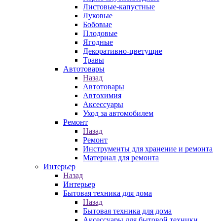
Листовые-капустные
Луковые
Бобовые
Плодовые
Ягодные
Декоративно-цветущие
Травы
Автотовары
Назад
Автотовары
Автохимия
Аксессуары
Уход за автомобилем
Ремонт
Назад
Ремонт
Инструменты для хранение и ремонта
Материал для ремонта
Интерьер
Назад
Интерьер
Бытовая техника для дома
Назад
Бытовая техника для дома
Аксессуары для бытовой техники