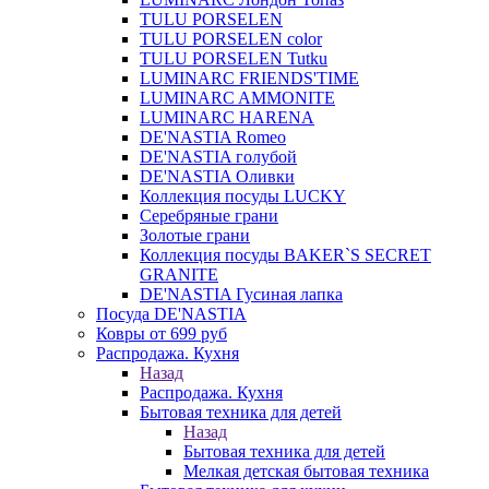
TULU PORSELEN
TULU PORSELEN color
TULU PORSELEN Tutku
LUMINARC FRIENDS'TIME
LUMINARC AMMONITE
LUMINARC HARENA
DE'NASTIA Romeo
DE'NASTIA голубой
DE'NASTIA Оливки
Коллекция посуды LUCKY
Серебряные грани
Золотые грани
Коллекция посуды BAKER`S SECRET
GRANITE
DE'NASTIA Гусиная лапка
Посуда DE'NASTIA
Ковры от 699 руб
Распродажа. Кухня
Назад
Распродажа. Кухня
Бытовая техника для детей
Назад
Бытовая техника для детей
Мелкая детская бытовая техника