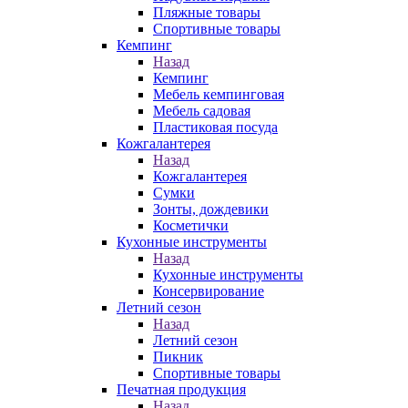
Пляжные товары
Спортивные товары
Кемпинг
Назад
Кемпинг
Мебель кемпинговая
Мебель садовая
Пластиковая посуда
Кожгалантерея
Назад
Кожгалантерея
Сумки
Зонты, дождевики
Косметички
Кухонные инструменты
Назад
Кухонные инструменты
Консервирование
Летний сезон
Назад
Летний сезон
Пикник
Спортивные товары
Печатная продукция
Назад