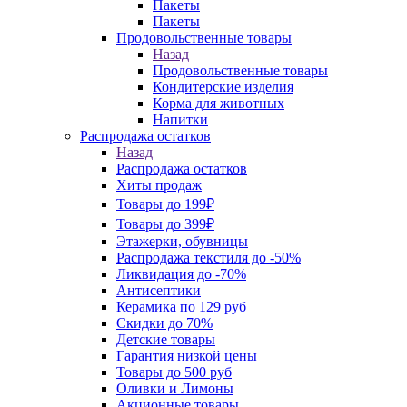
Пакеты
Пакеты
Продовольственные товары
Назад
Продовольственные товары
Кондитерские изделия
Корма для животных
Напитки
Распродажа остатков
Назад
Распродажа остатков
Хиты продаж
Товары до 199₽
Товары до 399₽
Этажерки, обувницы
Распродажа текстиля до -50%
Ликвидация до -70%
Антисептики
Керамика по 129 руб
Скидки до 70%
Детские товары
Гарантия низкой цены
Товары до 500 руб
Оливки и Лимоны
Акционные товары