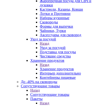
Жаропрочная посуда для СВЧ и
духовки
Кастрюли, Казаны, Ковши
Лотки и Противни
Наборы кухонные
Сковороды
Формы для выпечки
Чайники, Турки
Аксессуары для сковород
Уход за посудой
Назад
Уход за посудой
Подставка для посуды
Чистящие средства
Хранение продуктов
Назад
Хранение продуктов
Интерьер дополнительно
Контейнеры пищевые
До -40% на сковороды
Сопутствующие товары
Назад
Сопутствующие товары
Пакеты
Назад