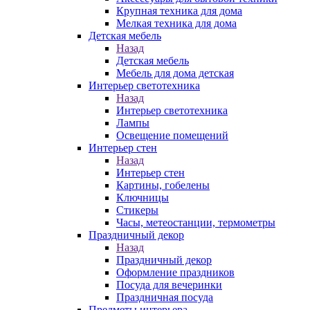
Крупная техника для дома
Мелкая техника для дома
Детская мебель
Назад
Детская мебель
Мебель для дома детская
Интерьер светотехника
Назад
Интерьер светотехника
Лампы
Освещение помещений
Интерьер стен
Назад
Интерьер стен
Картины, гобелены
Ключницы
Стикеры
Часы, метеостанции, термометры
Праздничный декор
Назад
Праздничный декор
Оформление праздников
Посуда для вечеринки
Праздничная посуда
Предметы интерьера