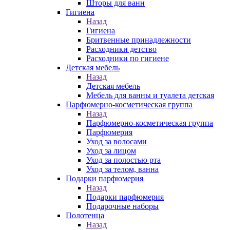
Шторы для ванн
Гигиена
Назад
Гигиена
Бритвенные принадлежности
Расходники детство
Расходники по гигиене
Детская мебель
Назад
Детская мебель
Мебель для ванны и туалета детская
Парфюмерно-косметическая группа
Назад
Парфюмерно-косметическая группа
Парфюмерия
Уход за волосами
Уход за лицом
Уход за полостью рта
Уход за телом, ванна
Подарки парфюмерия
Назад
Подарки парфюмерия
Подарочные наборы
Полотенца
Назад