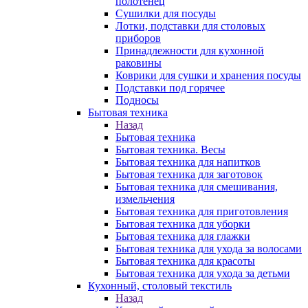
полотенец
Сушилки для посуды
Лотки, подставки для столовых
приборов
Принадлежности для кухонной
раковины
Коврики для сушки и хранения посуды
Подставки под горячее
Подносы
Бытовая техника
Назад
Бытовая техника
Бытовая техника. Весы
Бытовая техника для напитков
Бытовая техника для заготовок
Бытовая техника для смешивания,
измельчения
Бытовая техника для приготовления
Бытовая техника для уборки
Бытовая техника для глажки
Бытовая техника для ухода за волосами
Бытовая техника для красоты
Бытовая техника для ухода за детьми
Кухонный, столовый текстиль
Назад