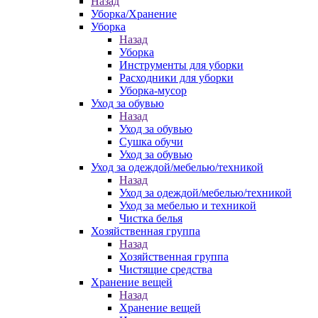
Назад
Уборка/Хранение
Уборка
Назад
Уборка
Инструменты для уборки
Расходники для уборки
Уборка-мусор
Уход за обувью
Назад
Уход за обувью
Сушка обучи
Уход за обувью
Уход за одеждой/мебелью/техникой
Назад
Уход за одеждой/мебелью/техникой
Уход за мебелью и техникой
Чистка белья
Хозяйственная группа
Назад
Хозяйственная группа
Чистящие средства
Хранение вещей
Назад
Хранение вещей