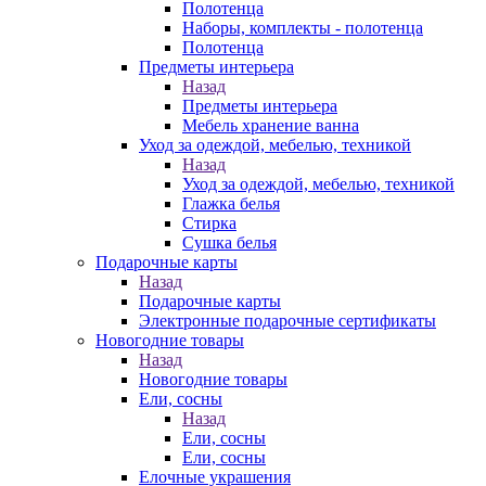
Полотенца
Наборы, комплекты - полотенца
Полотенца
Предметы интерьера
Назад
Предметы интерьера
Мебель хранение ванна
Уход за одеждой, мебелью, техникой
Назад
Уход за одеждой, мебелью, техникой
Глажка белья
Стирка
Сушка белья
Подарочные карты
Назад
Подарочные карты
Электронные подарочные сертификаты
Новогодние товары
Назад
Новогодние товары
Ели, сосны
Назад
Ели, сосны
Ели, сосны
Елочные украшения