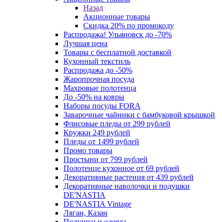
Назад
Акционные товары
Скидка 20% по промокоду
Распродажа! Ульяновск до -70%
Лучшая цена
Товары с бесплатной доставкой
Кухонный текстиль
Распродажа до -50%
Жаропрочная посуда
Махровые полотенца
До -50% на ковры
Наборы посуды FORA
Заварочные чайники с бамбуковой крышкой
Флисовые пледы от 299 рублей
Кружки 249 рублей
Пледы от 1499 рублей
Промо товары
Простыни от 799 рублей
Полотенце кухонное от 69 рублей
Декоративные растения от 439 рублей
Декоративные наволочки и подушки
DE'NASTIA
DE'NASTIA Vintage
Ляган, Казан
Подушки и одеяла