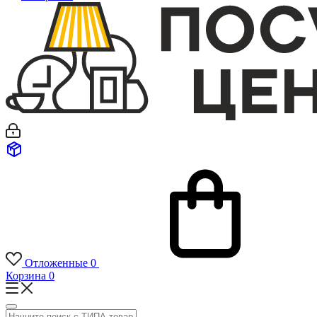
Отложенные
0
Корзина
0