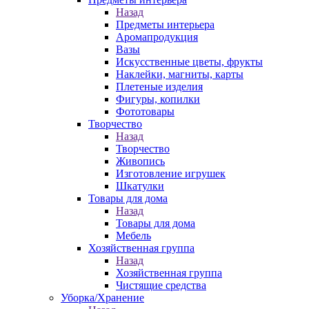
Назад
Предметы интерьера
Аромапродукция
Вазы
Искусственные цветы, фрукты
Наклейки, магниты, карты
Плетеные изделия
Фигуры, копилки
Фототовары
Творчество
Назад
Творчество
Живопись
Изготовление игрушек
Шкатулки
Товары для дома
Назад
Товары для дома
Мебель
Хозяйственная группа
Назад
Хозяйственная группа
Чистящие средства
Уборка/Хранение