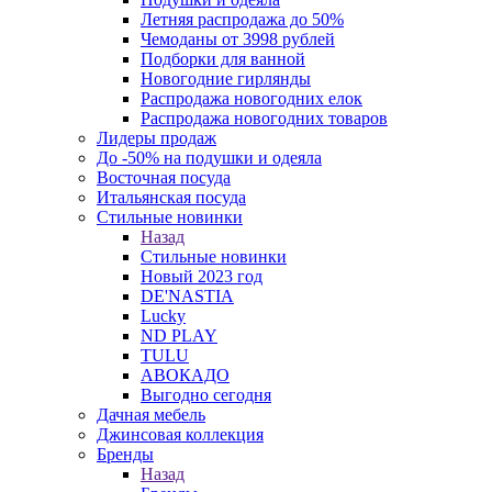
Летняя распродажа до 50%
Чемоданы от 3998 рублей
Подборки для ванной
Новогодние гирлянды
Распродажа новогодних елок
Распродажа новогодних товаров
Лидеры продаж
До -50% на подушки и одеяла
Восточная посуда
Итальянская посуда
Стильные новинки
Назад
Стильные новинки
Новый 2023 год
DE'NASTIA
Lucky
ND PLAY
TULU
АВОКАДО
Выгодно сегодня
Дачная мебель
Джинсовая коллекция
Бренды
Назад