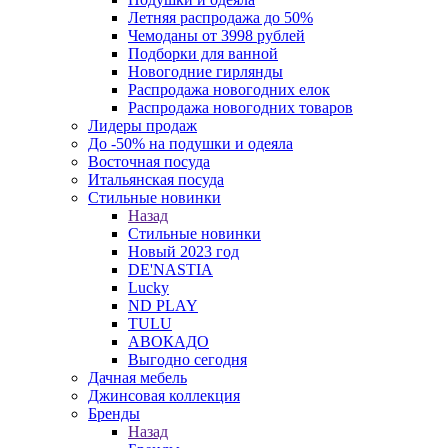
Летняя распродажа до 50%
Чемоданы от 3998 рублей
Подборки для ванной
Новогодние гирлянды
Распродажа новогодних елок
Распродажа новогодних товаров
Лидеры продаж
До -50% на подушки и одеяла
Восточная посуда
Итальянская посуда
Стильные новинки
Назад
Стильные новинки
Новый 2023 год
DE'NASTIA
Lucky
ND PLAY
TULU
АВОКАДО
Выгодно сегодня
Дачная мебель
Джинсовая коллекция
Бренды
Назад