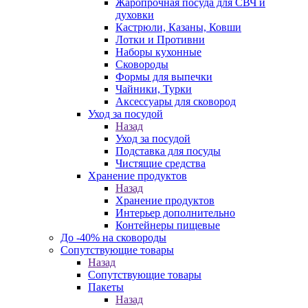
Жаропрочная посуда для СВЧ и
духовки
Кастрюли, Казаны, Ковши
Лотки и Противни
Наборы кухонные
Сковороды
Формы для выпечки
Чайники, Турки
Аксессуары для сковород
Уход за посудой
Назад
Уход за посудой
Подставка для посуды
Чистящие средства
Хранение продуктов
Назад
Хранение продуктов
Интерьер дополнительно
Контейнеры пищевые
До -40% на сковороды
Сопутствующие товары
Назад
Сопутствующие товары
Пакеты
Назад