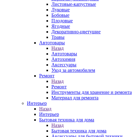
Листовые-капустные
Луковые
Бобовые
Плодовые
Ягодные
Декоративно-цветущие
Травы
Автотовары
Назад
Автотовары
Автохимия
Аксессуары
Уход за автомобилем
Ремонт
Назад
Ремонт
Инструменты для хранение и ремонта
Материал для ремонта
Интерьер
Назад
Интерьер
Бытовая техника для дома
Назад
Бытовая техника для дома
Аксессуары для бытовой техники