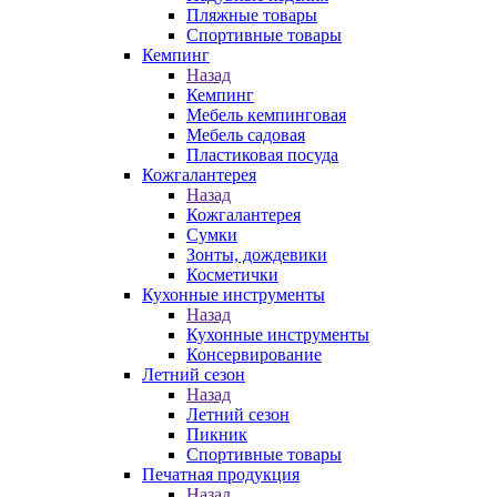
Пляжные товары
Спортивные товары
Кемпинг
Назад
Кемпинг
Мебель кемпинговая
Мебель садовая
Пластиковая посуда
Кожгалантерея
Назад
Кожгалантерея
Сумки
Зонты, дождевики
Косметички
Кухонные инструменты
Назад
Кухонные инструменты
Консервирование
Летний сезон
Назад
Летний сезон
Пикник
Спортивные товары
Печатная продукция
Назад