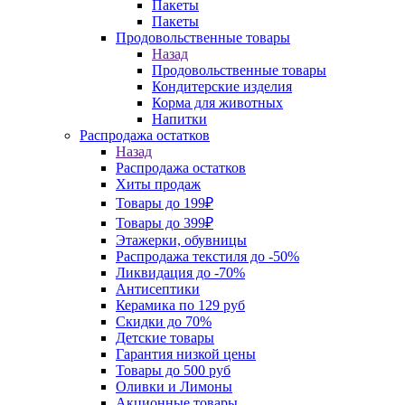
Пакеты
Пакеты
Продовольственные товары
Назад
Продовольственные товары
Кондитерские изделия
Корма для животных
Напитки
Распродажа остатков
Назад
Распродажа остатков
Хиты продаж
Товары до 199₽
Товары до 399₽
Этажерки, обувницы
Распродажа текстиля до -50%
Ликвидация до -70%
Антисептики
Керамика по 129 руб
Скидки до 70%
Детские товары
Гарантия низкой цены
Товары до 500 руб
Оливки и Лимоны
Акционные товары