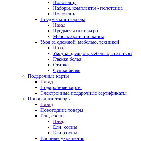
Полотенца
Наборы, комплекты - полотенца
Полотенца
Предметы интерьера
Назад
Предметы интерьера
Мебель хранение ванна
Уход за одеждой, мебелью, техникой
Назад
Уход за одеждой, мебелью, техникой
Глажка белья
Стирка
Сушка белья
Подарочные карты
Назад
Подарочные карты
Электронные подарочные сертификаты
Новогодние товары
Назад
Новогодние товары
Ели, сосны
Назад
Ели, сосны
Ели, сосны
Елочные украшения