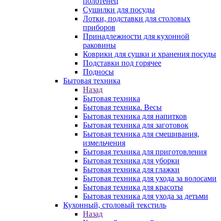
полотенец
Сушилки для посуды
Лотки, подставки для столовых
приборов
Принадлежности для кухонной
раковины
Коврики для сушки и хранения посуды
Подставки под горячее
Подносы
Бытовая техника
Назад
Бытовая техника
Бытовая техника. Весы
Бытовая техника для напитков
Бытовая техника для заготовок
Бытовая техника для смешивания,
измельчения
Бытовая техника для приготовления
Бытовая техника для уборки
Бытовая техника для глажки
Бытовая техника для ухода за волосами
Бытовая техника для красоты
Бытовая техника для ухода за детьми
Кухонный, столовый текстиль
Назад