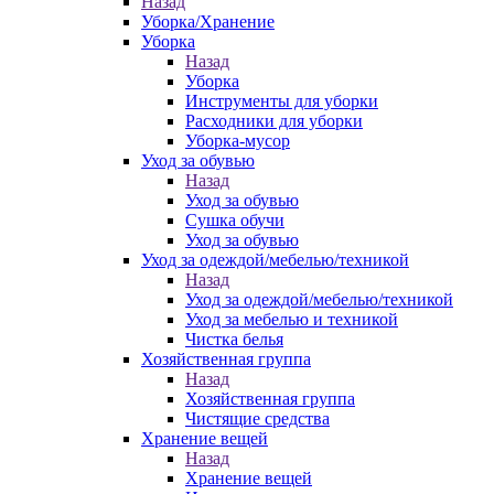
Назад
Уборка/Хранение
Уборка
Назад
Уборка
Инструменты для уборки
Расходники для уборки
Уборка-мусор
Уход за обувью
Назад
Уход за обувью
Сушка обучи
Уход за обувью
Уход за одеждой/мебелью/техникой
Назад
Уход за одеждой/мебелью/техникой
Уход за мебелью и техникой
Чистка белья
Хозяйственная группа
Назад
Хозяйственная группа
Чистящие средства
Хранение вещей
Назад
Хранение вещей