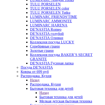
TULU PORSELEN
TULU PORSELEN color
TULU PORSELEN Tutku
LUMINARC FRIENDS'TIME
LUMINARC AMMONITE
LUMINARC HARENA
DE'NASTIA Romeo
DE'NASTIA голубой
DE'NASTIA Оливки
Коллекция посуды LUCKY
Серебряные грани
Золотые грани
Коллекция посуды BAKER`S SECRET
GRANITE
DE'NASTIA Гусиная лапка
Посуда DE'NASTIA
Ковры от 699 руб
Распродажа. Кухня
Назад
Распродажа. Кухня
Бытовая техника для детей
Назад
Бытовая техника для детей
Мелкая детская бытовая техника