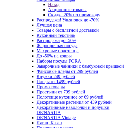
Назад
Акционные товары
Скидка 20% по промокоду
Распродажа! Ульяновск до -70%
Лучшая цена
Товары с бесплатной доставкой
Кухонный текстиль
Распродажа до -50%
Жаропрочная посуда
Махровые полотенца
До -50% на ковры
Наборы посуды FORA
Заварочные чайники с бамбуковой крышкой
Флисовые пледы от 299 рублей
Кружки 249 рублей
Пледы от 1499 рублей
Промо товары
Простыни от 799 рублей
Полотенце кухонное от 69 рублей
Декоративные растения от 439 рублей
Декоративные наволочки и подушки
DE'NASTIA
DE'NASTIA Vintage
Ляган, Казан
Подушки и одеяла