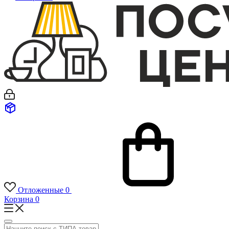
Отложенные
0
Корзина
0