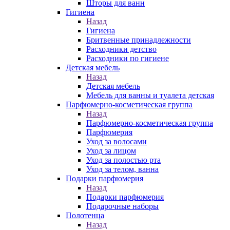
Шторы для ванн
Гигиена
Назад
Гигиена
Бритвенные принадлежности
Расходники детство
Расходники по гигиене
Детская мебель
Назад
Детская мебель
Мебель для ванны и туалета детская
Парфюмерно-косметическая группа
Назад
Парфюмерно-косметическая группа
Парфюмерия
Уход за волосами
Уход за лицом
Уход за полостью рта
Уход за телом, ванна
Подарки парфюмерия
Назад
Подарки парфюмерия
Подарочные наборы
Полотенца
Назад