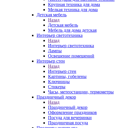
Крупная техника для дома
Мелкая техника для дома
Детская мебель
Назад
Детская мебель
Мебель для дома детская
Интерьер светотехника
Назад
Интерьер светотехника
Лампы
Освещение помещений
Интерьер стен
Назад
Интерьер стен
Картины, гобелены
Ключницы
Стикеры
Часы, метеостанции, термометры
Праздничный декор
Назад
Праздничный декор
Оформление праздников
Посуда для вечеринки
Праздничная посуда
Предметы интерьера