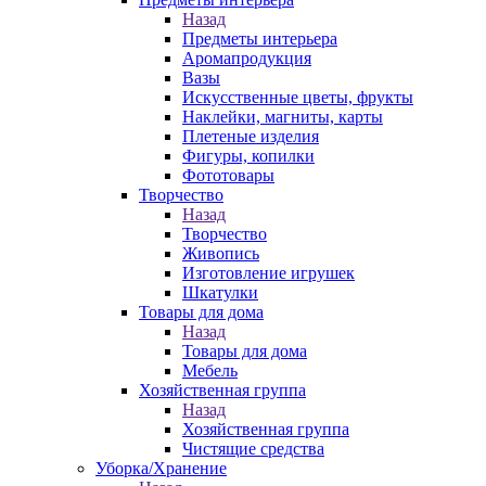
Назад
Предметы интерьера
Аромапродукция
Вазы
Искусственные цветы, фрукты
Наклейки, магниты, карты
Плетеные изделия
Фигуры, копилки
Фототовары
Творчество
Назад
Творчество
Живопись
Изготовление игрушек
Шкатулки
Товары для дома
Назад
Товары для дома
Мебель
Хозяйственная группа
Назад
Хозяйственная группа
Чистящие средства
Уборка/Хранение