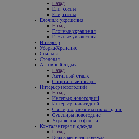
Назад
Ели, сосны
Ели, сосны
Елочные украшения
Назад
Елочные украшения
Елочные украшения
Интерьер
Уборка/Хранение
Спальня
Столовая
Активный отдых
Назад
Активный отдых
Спортивные товары
Интерьер новогодний
Назад
Интерьер новогодний
Интерьер новогодний
Свечи, подсвечники новогодние
Сувениры новогодние
Украшения из фольги
Кожгалантерея и одежда
Назад
Кожгалантерея и одежда