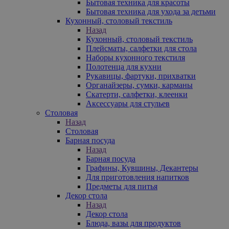
Бытовая техника для красоты
Бытовая техника для ухода за детьми
Кухонный, столовый текстиль
Назад
Кухонный, столовый текстиль
Плейсматы, салфетки для стола
Наборы кухонного текстиля
Полотенца для кухни
Рукавицы, фартуки, прихватки
Органайзеры, сумки, карманы
Скатерти, салфетки, клеенки
Аксессуары для стульев
Столовая
Назад
Столовая
Барная посуда
Назад
Барная посуда
Графины, Кувшины, Декантеры
Для приготовления напитков
Предметы для питья
Декор стола
Назад
Декор стола
Блюда, вазы для продуктов