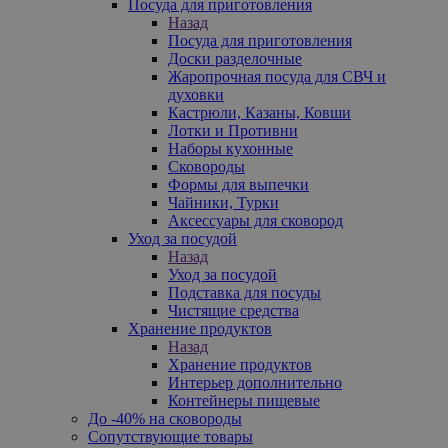
Посуда для приготовления
Назад
Посуда для приготовления
Доски разделочные
Жаропрочная посуда для СВЧ и
духовки
Кастрюли, Казаны, Ковши
Лотки и Противни
Наборы кухонные
Сковороды
Формы для выпечки
Чайники, Турки
Аксессуары для сковород
Уход за посудой
Назад
Уход за посудой
Подставка для посуды
Чистящие средства
Хранение продуктов
Назад
Хранение продуктов
Интерьер дополнительно
Контейнеры пищевые
До -40% на сковороды
Сопутствующие товары