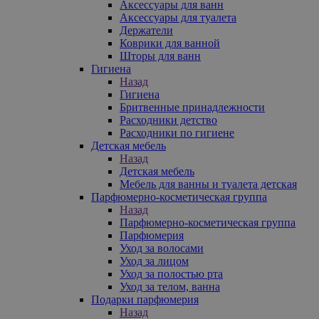
Аксессуары для ванн
Аксессуары для туалета
Держатели
Коврики для ванной
Шторы для ванн
Гигиена
Назад
Гигиена
Бритвенные принадлежности
Расходники детство
Расходники по гигиене
Детская мебель
Назад
Детская мебель
Мебель для ванны и туалета детская
Парфюмерно-косметическая группа
Назад
Парфюмерно-косметическая группа
Парфюмерия
Уход за волосами
Уход за лицом
Уход за полостью рта
Уход за телом, ванна
Подарки парфюмерия
Назад