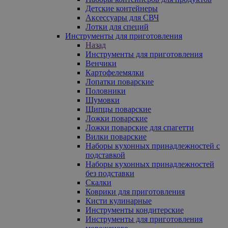
Детские контейнеры
Аксессуары для СВЧ
Лотки для специй
Инструменты для приготовления
Назад
Инструменты для приготовления
Венчики
Картофелемялки
Лопатки поварские
Половники
Шумовки
Щипцы поварские
Ложки поварские
Ложки поварские для спагетти
Вилки поварские
Наборы кухонных принадлежностей с
подставкой
Наборы кухонных принадлежностей
без подставки
Скалки
Коврики для приготовления
Кисти кулинарные
Инструменты кондитерские
Инструменты для приготовления