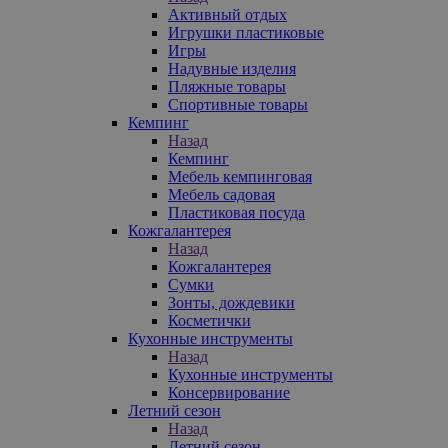
Активный отдых
Игрушки пластиковые
Игры
Надувные изделия
Пляжные товары
Спортивные товары
Кемпинг
Назад
Кемпинг
Мебель кемпинговая
Мебель садовая
Пластиковая посуда
Кожгалантерея
Назад
Кожгалантерея
Сумки
Зонты, дождевики
Косметички
Кухонные инструменты
Назад
Кухонные инструменты
Консервирование
Летний сезон
Назад
Летний сезон