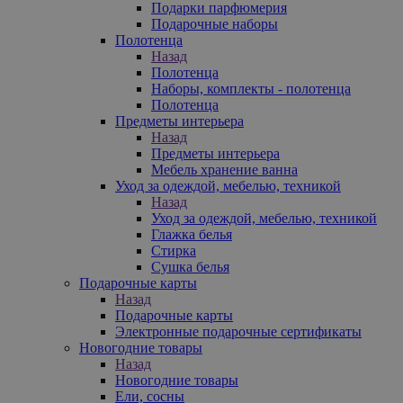
Подарки парфюмерия
Подарочные наборы
Полотенца
Назад
Полотенца
Наборы, комплекты - полотенца
Полотенца
Предметы интерьера
Назад
Предметы интерьера
Мебель хранение ванна
Уход за одеждой, мебелью, техникой
Назад
Уход за одеждой, мебелью, техникой
Глажка белья
Стирка
Сушка белья
Подарочные карты
Назад
Подарочные карты
Электронные подарочные сертификаты
Новогодние товары
Назад
Новогодние товары
Ели, сосны