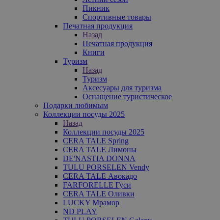
Пикник
Спортивные товары
Печатная продукция
Назад
Печатная продукция
Книги
Туризм
Назад
Туризм
Аксесуары для туризма
Оснащение туристическое
Подарки любимым
Коллекции посуды 2025
Назад
Коллекции посуды 2025
CERA TALE Spring
CERA TALE Лимоны
DE'NASTIA DONNA
TULU PORSELEN Vendy
CERA TALE Авокадо
FARFORELLE Гуси
CERA TALE Оливки
LUCKY Мрамор
ND PLAY