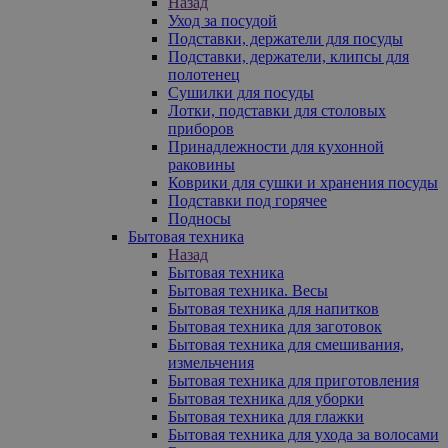
Назад
Уход за посудой
Подставки, держатели для посуды
Подставки, держатели, клипсы для
полотенец
Сушилки для посуды
Лотки, подставки для столовых
приборов
Принадлежности для кухонной
раковины
Коврики для сушки и хранения посуды
Подставки под горячее
Подносы
Бытовая техника
Назад
Бытовая техника
Бытовая техника. Весы
Бытовая техника для напитков
Бытовая техника для заготовок
Бытовая техника для смешивания,
измельчения
Бытовая техника для приготовления
Бытовая техника для уборки
Бытовая техника для глажки
Бытовая техника для ухода за волосами