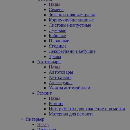
Назад
Семена
Зелень и пряные травы
Корне-клубнеплодные
Листовые-капустные
Луковые
Бобовые
Плодовые
Ягодные
Декоративно-цветущие
Травы
Автотовары
Назад
Автотовары
Автохимия
Аксессуары
Уход за автомобилем
Ремонт
Назад
Ремонт
Инструменты для хранение и ремонта
Материал для ремонта
Интерьер
Назад
Интерьер