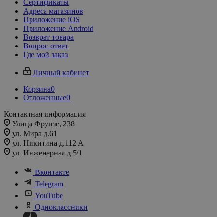
Сертификаты
Адреса магазинов
Приложение iOS
Приложение Android
Возврат товара
Вопрос-ответ
Где мой заказ
Личный кабинет
Корзина
0
Отложенные
0
Контактная информация
Улица Фрунзе, 238​
ул. Мира д.61
ул. Никитина д.112 А
ул. Инженерная д.5/1
Вконтакте
Telegram
YouTube
Одноклассники