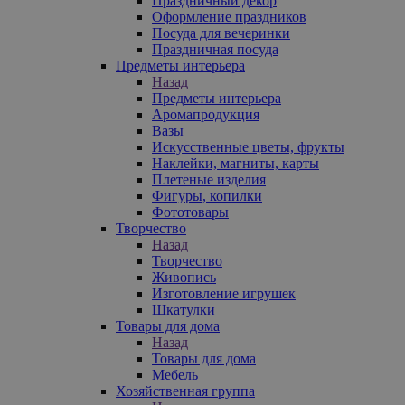
Праздничный декор
Оформление праздников
Посуда для вечеринки
Праздничная посуда
Предметы интерьера
Назад
Предметы интерьера
Аромапродукция
Вазы
Искусственные цветы, фрукты
Наклейки, магниты, карты
Плетеные изделия
Фигуры, копилки
Фототовары
Творчество
Назад
Творчество
Живопись
Изготовление игрушек
Шкатулки
Товары для дома
Назад
Товары для дома
Мебель
Хозяйственная группа