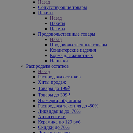
Назад
Сопутствующие товары
Пакеты
Назад
Пакеты
Пакеты
Продовольственные товары
Назад
Продовольственные товары
Кондитерские изделия
Корма для животных
Напитки
Распродажа остатков
Назад
Распродажа остатков
Хиты продаж
Товары до 199₽
Товары до 399₽
Этажерки, обувницы
Распродажа текстиля до -50%
Ликвидация до -70%
Антисептики
Керамика по 129 руб
Скидки до 70%
Детские товары