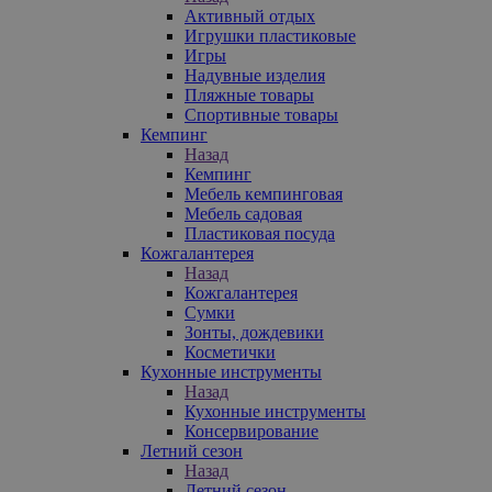
Активный отдых
Игрушки пластиковые
Игры
Надувные изделия
Пляжные товары
Спортивные товары
Кемпинг
Назад
Кемпинг
Мебель кемпинговая
Мебель садовая
Пластиковая посуда
Кожгалантерея
Назад
Кожгалантерея
Сумки
Зонты, дождевики
Косметички
Кухонные инструменты
Назад
Кухонные инструменты
Консервирование
Летний сезон
Назад
Летний сезон