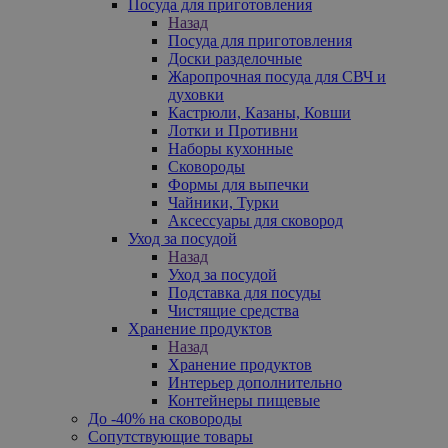
Посуда для приготовления
Назад
Посуда для приготовления
Доски разделочные
Жаропрочная посуда для СВЧ и
духовки
Кастрюли, Казаны, Ковши
Лотки и Противни
Наборы кухонные
Сковороды
Формы для выпечки
Чайники, Турки
Аксессуары для сковород
Уход за посудой
Назад
Уход за посудой
Подставка для посуды
Чистящие средства
Хранение продуктов
Назад
Хранение продуктов
Интерьер дополнительно
Контейнеры пищевые
До -40% на сковороды
Сопутствующие товары