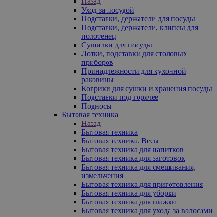
Назад
Уход за посудой
Подставки, держатели для посуды
Подставки, держатели, клипсы для
полотенец
Сушилки для посуды
Лотки, подставки для столовых
приборов
Принадлежности для кухонной
раковины
Коврики для сушки и хранения посуды
Подставки под горячее
Подносы
Бытовая техника
Назад
Бытовая техника
Бытовая техника. Весы
Бытовая техника для напитков
Бытовая техника для заготовок
Бытовая техника для смешивания,
измельчения
Бытовая техника для приготовления
Бытовая техника для уборки
Бытовая техника для глажки
Бытовая техника для ухода за волосами