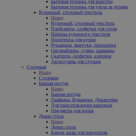
Бытовая техника для красоты
Бытовая техника для ухода за детьми
Кухонный, столовый текстиль
Назад
Кухонный, столовый текстиль
Плейсматы, салфетки для стола
Наборы кухонного текстиля
Полотенца для кухни
Рукавицы, фартуки, прихватки
Органайзеры, сумки, карманы
Скатерти, салфетки, клеенки
Аксессуары для стульев
Столовая
Назад
Столовая
Барная посуда
Назад
Барная посуда
Графины, Кувшины, Декантеры
Для приготовления напитков
Предметы для питья
Декор стола
Назад
Декор стола
Блюда, вазы для продуктов