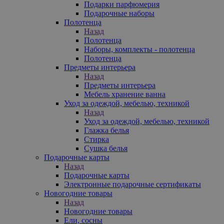
Подарки парфюмерия
Подарочные наборы
Полотенца
Назад
Полотенца
Наборы, комплекты - полотенца
Полотенца
Предметы интерьера
Назад
Предметы интерьера
Мебель хранение ванна
Уход за одеждой, мебелью, техникой
Назад
Уход за одеждой, мебелью, техникой
Глажка белья
Стирка
Сушка белья
Подарочные карты
Назад
Подарочные карты
Электронные подарочные сертификаты
Новогодние товары
Назад
Новогодние товары
Ели, сосны