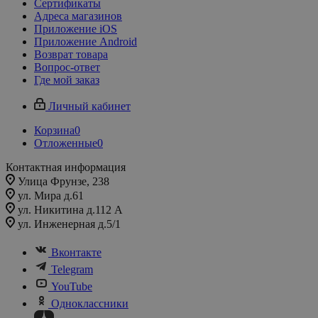
Сертификаты
Адреса магазинов
Приложение iOS
Приложение Android
Возврат товара
Вопрос-ответ
Где мой заказ
Личный кабинет
Корзина
0
Отложенные
0
Контактная информация
Улица Фрунзе, 238​
ул. Мира д.61
ул. Никитина д.112 А
ул. Инженерная д.5/1
Вконтакте
Telegram
YouTube
Одноклассники