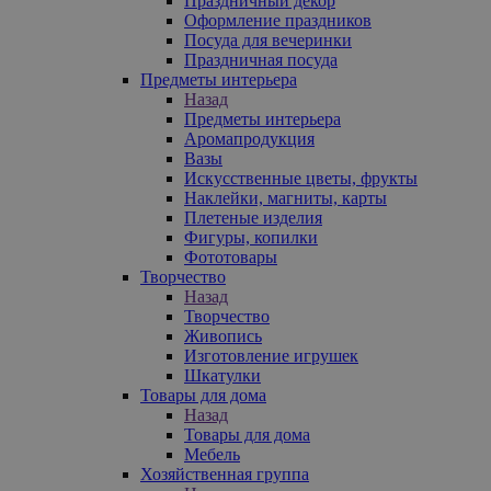
Праздничный декор
Оформление праздников
Посуда для вечеринки
Праздничная посуда
Предметы интерьера
Назад
Предметы интерьера
Аромапродукция
Вазы
Искусственные цветы, фрукты
Наклейки, магниты, карты
Плетеные изделия
Фигуры, копилки
Фототовары
Творчество
Назад
Творчество
Живопись
Изготовление игрушек
Шкатулки
Товары для дома
Назад
Товары для дома
Мебель
Хозяйственная группа