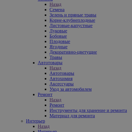
Назад
Семена
Зелень и пряные травы
Корне-клубнеплодные
Листовые-капустные
Луковые
Бобовые
Плодовые
Ягодные
Декоративно-цветущие
Травы
Автотовары
Назад
Автотовары
Автохимия
Аксессуары
Уход за автомобилем
Ремонт
Назад
Ремонт
Инструменты для хранение и ремонта
Материал для ремонта
Интерьер
Назад
Интерьер