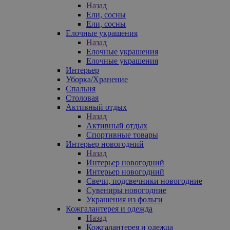
Назад
Ели, сосны
Ели, сосны
Елочные украшения
Назад
Елочные украшения
Елочные украшения
Интерьер
Уборка/Хранение
Спальня
Столовая
Активный отдых
Назад
Активный отдых
Спортивные товары
Интерьер новогодний
Назад
Интерьер новогодний
Интерьер новогодний
Свечи, подсвечники новогодние
Сувениры новогодние
Украшения из фольги
Кожгалантерея и одежда
Назад
Кожгалантерея и одежда