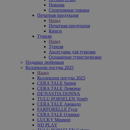
Пикник
Спортивные товары
Печатная продукция
Назад
Печатная продукция
Книги
Туризм
Назад
Туризм
Аксесуары для туризма
Оснащение туристическое
Подарки любимым
Коллекции посуды 2025
Назад
Коллекции посуды 2025
CERA TALE Spring
CERA TALE Лимоны
DE'NASTIA DONNA
TULU PORSELEN Vendy
CERA TALE Авокадо
FARFORELLE Гуси
CERA TALE Оливки
LUCKY Мрамор
ND PLAY