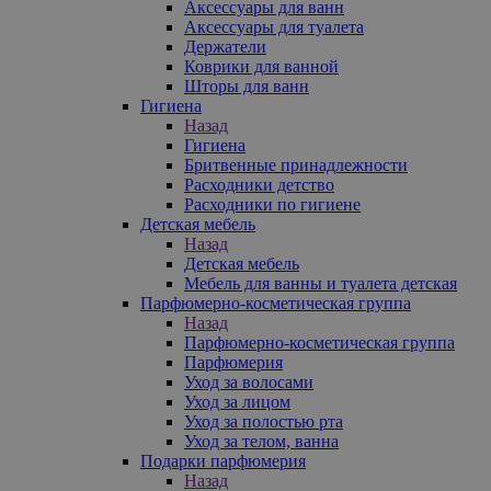
Аксессуары для ванн
Аксессуары для туалета
Держатели
Коврики для ванной
Шторы для ванн
Гигиена
Назад
Гигиена
Бритвенные принадлежности
Расходники детство
Расходники по гигиене
Детская мебель
Назад
Детская мебель
Мебель для ванны и туалета детская
Парфюмерно-косметическая группа
Назад
Парфюмерно-косметическая группа
Парфюмерия
Уход за волосами
Уход за лицом
Уход за полостью рта
Уход за телом, ванна
Подарки парфюмерия
Назад