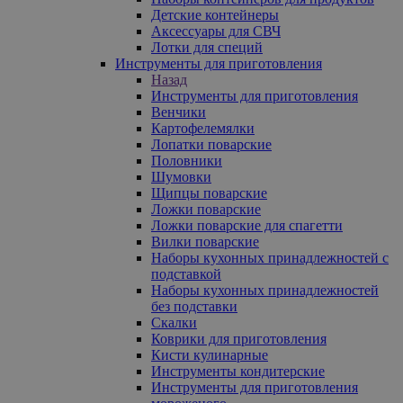
Детские контейнеры
Аксессуары для СВЧ
Лотки для специй
Инструменты для приготовления
Назад
Инструменты для приготовления
Венчики
Картофелемялки
Лопатки поварские
Половники
Шумовки
Щипцы поварские
Ложки поварские
Ложки поварские для спагетти
Вилки поварские
Наборы кухонных принадлежностей с
подставкой
Наборы кухонных принадлежностей
без подставки
Скалки
Коврики для приготовления
Кисти кулинарные
Инструменты кондитерские
Инструменты для приготовления