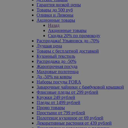
Гарантия низкой цены
Товары до 500 руб
Оливки и Лимоны
Акционные товары
Назад
Акционные товары
Скидка 20% по промокоду
Распродажа! Ульяновск до -70%
Лучшая цена
Товары с бесплатной доставкой
Кухонный текстиль
Распродажа до -50%
Жаропрочная посуда
Махровые полотенца
До -50% на ковры
Наборы посуды FORA
Заварочные чайники с бамбуковой крышкой
Флисовые пледы от 299 рублей
Кружки 249 рублей
Пледы от 1499 рублей
Промо товары
Простыни от 799 рублей
Полотенце кухонное от 69 рублей
Декоративные растения от 439 рублей