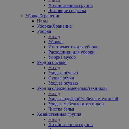
Назад
Хозяйственная группа
Чистящие средства
Уборка/Хранение
Назад
Уборка/Хранение
Уборка
Назад
Уборка
Инструменты для уборки
Расходники для уборки
Уборка-мусор
Уход за обувью
Назад
Уход за обувью
Сушка обучи
Уход за обувью
Уход за одеждой/мебелью/техникой
Назад
Уход за одеждой/мебелью/техникой
Уход за мебелью и техникой
Чистка белья
Хозяйственная группа
Назад
Хозяйственная группа