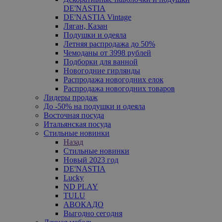
DE'NASTIA
DE'NASTIA Vintage
Ляган, Казан
Подушки и одеяла
Летняя распродажа до 50%
Чемоданы от 3998 рублей
Подборки для ванной
Новогодние гирлянды
Распродажа новогодних елок
Распродажа новогодних товаров
Лидеры продаж
До -50% на подушки и одеяла
Восточная посуда
Итальянская посуда
Стильные новинки
Назад
Стильные новинки
Новый 2023 год
DE'NASTIA
Lucky
ND PLAY
TULU
АВОКАДО
Выгодно сегодня