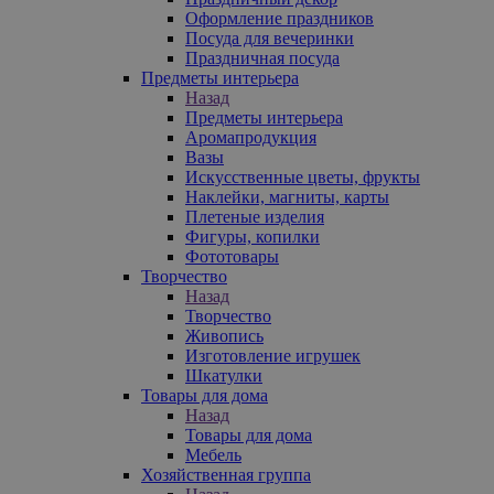
Оформление праздников
Посуда для вечеринки
Праздничная посуда
Предметы интерьера
Назад
Предметы интерьера
Аромапродукция
Вазы
Искусственные цветы, фрукты
Наклейки, магниты, карты
Плетеные изделия
Фигуры, копилки
Фототовары
Творчество
Назад
Творчество
Живопись
Изготовление игрушек
Шкатулки
Товары для дома
Назад
Товары для дома
Мебель
Хозяйственная группа