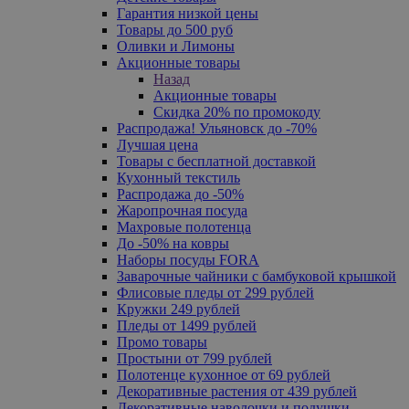
Гарантия низкой цены
Товары до 500 руб
Оливки и Лимоны
Акционные товары
Назад
Акционные товары
Скидка 20% по промокоду
Распродажа! Ульяновск до -70%
Лучшая цена
Товары с бесплатной доставкой
Кухонный текстиль
Распродажа до -50%
Жаропрочная посуда
Махровые полотенца
До -50% на ковры
Наборы посуды FORA
Заварочные чайники с бамбуковой крышкой
Флисовые пледы от 299 рублей
Кружки 249 рублей
Пледы от 1499 рублей
Промо товары
Простыни от 799 рублей
Полотенце кухонное от 69 рублей
Декоративные растения от 439 рублей
Декоративные наволочки и подушки