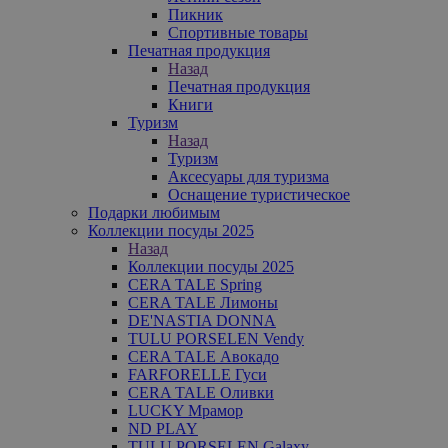
Пикник
Спортивные товары
Печатная продукция
Назад
Печатная продукция
Книги
Туризм
Назад
Туризм
Аксесуары для туризма
Оснащение туристическое
Подарки любимым
Коллекции посуды 2025
Назад
Коллекции посуды 2025
CERA TALE Spring
CERA TALE Лимоны
DE'NASTIA DONNA
TULU PORSELEN Vendy
CERA TALE Авокадо
FARFORELLE Гуси
CERA TALE Оливки
LUCKY Мрамор
ND PLAY
TULU PORSELEN Galaxy