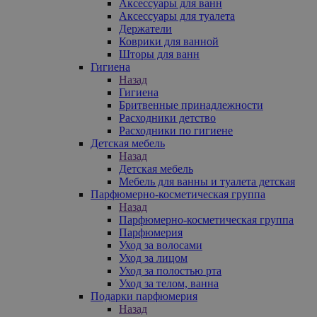
Аксессуары для ванн
Аксессуары для туалета
Держатели
Коврики для ванной
Шторы для ванн
Гигиена
Назад
Гигиена
Бритвенные принадлежности
Расходники детство
Расходники по гигиене
Детская мебель
Назад
Детская мебель
Мебель для ванны и туалета детская
Парфюмерно-косметическая группа
Назад
Парфюмерно-косметическая группа
Парфюмерия
Уход за волосами
Уход за лицом
Уход за полостью рта
Уход за телом, ванна
Подарки парфюмерия
Назад