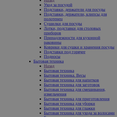
Назад
Уход за посудой
Подставки, держатели для посуды
Подставки, держатели, клипсы для
полотенец
Сушилки для посуды
Лотки, подставки для столовых
приборов
Принадлежности для кухонной
раковины
Коврики для сушки и хранения посуды
Подставки под горячее
Подносы
Бытовая техника
Назад
Бытовая техника
Бытовая техника. Весы
Бытовая техника для напитков
Бытовая техника для заготовок
Бытовая техника для смешивания,
измельчения
Бытовая техника для приготовления
Бытовая техника для уборки
Бытовая техника для глажки
Бытовая техника для ухода за волосами