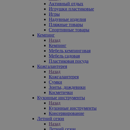
Активный отдых
Игрушки пластиковые
Игры
Надувные изделия
Пляжные товары
Спортивные товары
Кемпинг
Назад
Кемпинг
Мебель кемпинговая
Мебель садовая
Пластиковая посуда
Кожгалантерея
Назад
Кожгалантерея
Сумки
Зонты, дождевики
Косметички
Кухонные инструменты
Назад
Кухонные инструменты
Консервирование
Летний сезон
Назад
Летний сезон