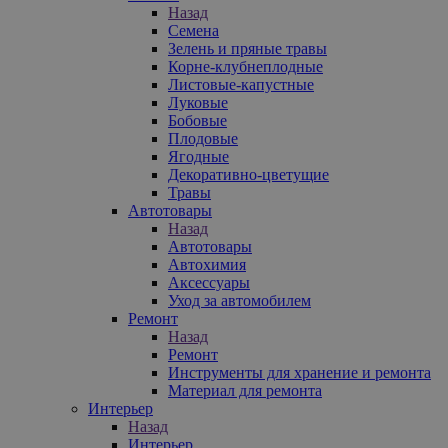
Назад
Семена
Зелень и пряные травы
Корне-клубнеплодные
Листовые-капустные
Луковые
Бобовые
Плодовые
Ягодные
Декоративно-цветущие
Травы
Автотовары
Назад
Автотовары
Автохимия
Аксессуары
Уход за автомобилем
Ремонт
Назад
Ремонт
Инструменты для хранение и ремонта
Материал для ремонта
Интерьер
Назад
Интерьер