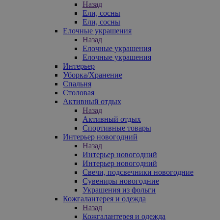
Назад
Ели, сосны
Ели, сосны
Елочные украшения
Назад
Елочные украшения
Елочные украшения
Интерьер
Уборка/Хранение
Спальня
Столовая
Активный отдых
Назад
Активный отдых
Спортивные товары
Интерьер новогодний
Назад
Интерьер новогодний
Интерьер новогодний
Свечи, подсвечники новогодние
Сувениры новогодние
Украшения из фольги
Кожгалантерея и одежда
Назад
Кожгалантерея и одежда