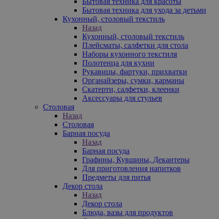
Бытовая техника для красоты
Бытовая техника для ухода за детьми
Кухонный, столовый текстиль
Назад
Кухонный, столовый текстиль
Плейсматы, салфетки для стола
Наборы кухонного текстиля
Полотенца для кухни
Рукавицы, фартуки, прихватки
Органайзеры, сумки, карманы
Скатерти, салфетки, клеенки
Аксессуары для стульев
Столовая
Назад
Столовая
Барная посуда
Назад
Барная посуда
Графины, Кувшины, Декантеры
Для приготовления напитков
Предметы для питья
Декор стола
Назад
Декор стола
Блюда, вазы для продуктов