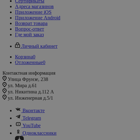
Сертификаты
Адреса магазинов
Приложение iOS
Приложение Android
Возврат товара
Вопрос-ответ
Где мой заказ
Личный кабинет
Корзина
0
Отложенные
0
Контактная информация
Улица Фрунзе, 238​
ул. Мира д.61
ул. Никитина д.112 А
ул. Инженерная д.5/1
Вконтакте
Telegram
YouTube
Одноклассники