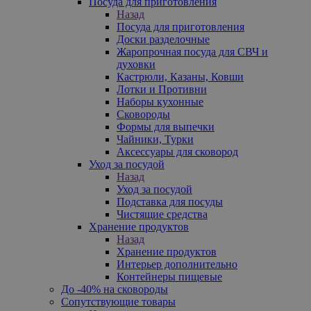
Посуда для приготовления
Назад
Посуда для приготовления
Доски разделочные
Жаропрочная посуда для СВЧ и
духовки
Кастрюли, Казаны, Ковши
Лотки и Противни
Наборы кухонные
Сковороды
Формы для выпечки
Чайники, Турки
Аксессуары для сковород
Уход за посудой
Назад
Уход за посудой
Подставка для посуды
Чистящие средства
Хранение продуктов
Назад
Хранение продуктов
Интерьер дополнительно
Контейнеры пищевые
До -40% на сковороды
Сопутствующие товары