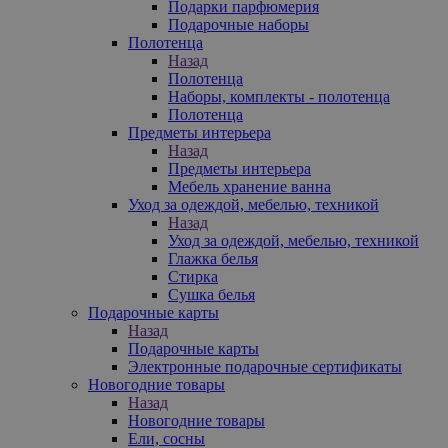
Подарки парфюмерия
Подарочные наборы
Полотенца
Назад
Полотенца
Наборы, комплекты - полотенца
Полотенца
Предметы интерьера
Назад
Предметы интерьера
Мебель хранение ванна
Уход за одеждой, мебелью, техникой
Назад
Уход за одеждой, мебелью, техникой
Глажка белья
Стирка
Сушка белья
Подарочные карты
Назад
Подарочные карты
Электронные подарочные сертификаты
Новогодние товары
Назад
Новогодние товары
Ели, сосны