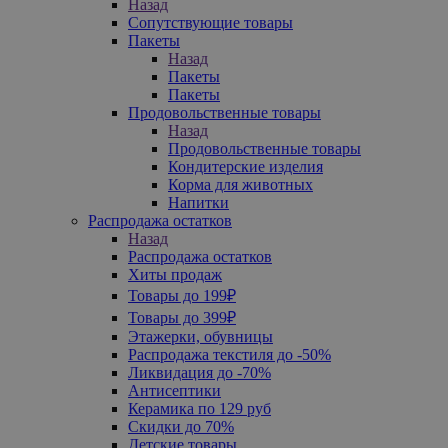
Назад
Сопутствующие товары
Пакеты
Назад
Пакеты
Пакеты
Продовольственные товары
Назад
Продовольственные товары
Кондитерские изделия
Корма для животных
Напитки
Распродажа остатков
Назад
Распродажа остатков
Хиты продаж
Товары до 199₽
Товары до 399₽
Этажерки, обувницы
Распродажа текстиля до -50%
Ликвидация до -70%
Антисептики
Керамика по 129 руб
Скидки до 70%
Детские товары