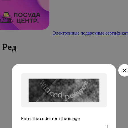
Электронные подарочные сертификат
 Ред