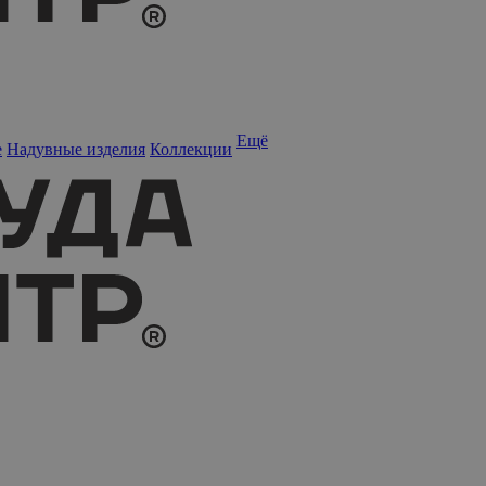
Ещё
е
Надувные изделия
Коллекции