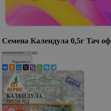
Семена Календула 0,5г Тач оф
000000000001221402
Поделиться