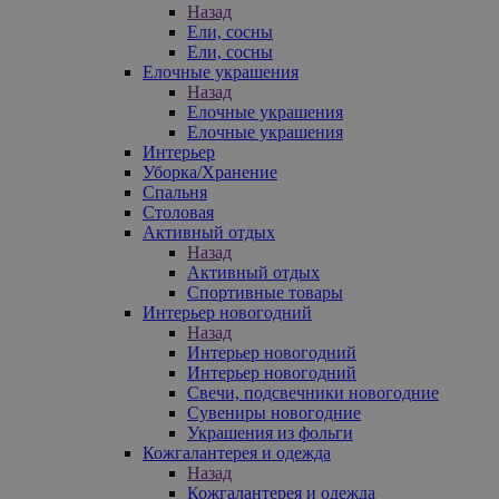
Назад
Ели, сосны
Ели, сосны
Елочные украшения
Назад
Елочные украшения
Елочные украшения
Интерьер
Уборка/Хранение
Спальня
Столовая
Активный отдых
Назад
Активный отдых
Спортивные товары
Интерьер новогодний
Назад
Интерьер новогодний
Интерьер новогодний
Свечи, подсвечники новогодние
Сувениры новогодние
Украшения из фольги
Кожгалантерея и одежда
Назад
Кожгалантерея и одежда