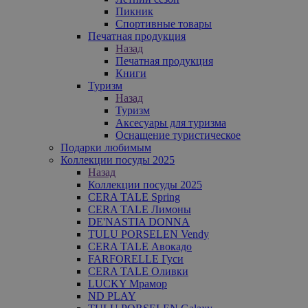
Пикник
Спортивные товары
Печатная продукция
Назад
Печатная продукция
Книги
Туризм
Назад
Туризм
Аксесуары для туризма
Оснащение туристическое
Подарки любимым
Коллекции посуды 2025
Назад
Коллекции посуды 2025
CERA TALE Spring
CERA TALE Лимоны
DE'NASTIA DONNA
TULU PORSELEN Vendy
CERA TALE Авокадо
FARFORELLE Гуси
CERA TALE Оливки
LUCKY Мрамор
ND PLAY