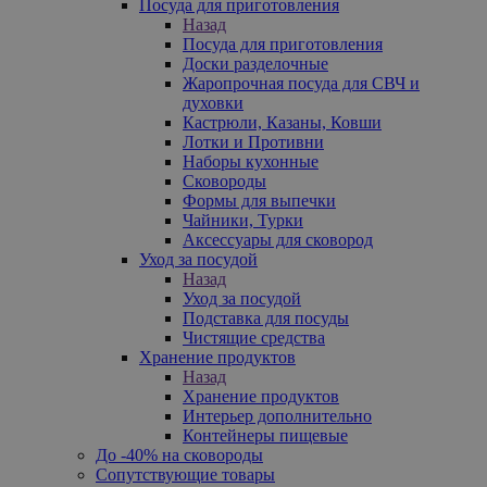
Посуда для приготовления
Назад
Посуда для приготовления
Доски разделочные
Жаропрочная посуда для СВЧ и
духовки
Кастрюли, Казаны, Ковши
Лотки и Противни
Наборы кухонные
Сковороды
Формы для выпечки
Чайники, Турки
Аксессуары для сковород
Уход за посудой
Назад
Уход за посудой
Подставка для посуды
Чистящие средства
Хранение продуктов
Назад
Хранение продуктов
Интерьер дополнительно
Контейнеры пищевые
До -40% на сковороды
Сопутствующие товары