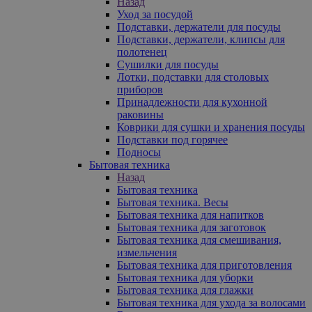
Назад
Уход за посудой
Подставки, держатели для посуды
Подставки, держатели, клипсы для
полотенец
Сушилки для посуды
Лотки, подставки для столовых
приборов
Принадлежности для кухонной
раковины
Коврики для сушки и хранения посуды
Подставки под горячее
Подносы
Бытовая техника
Назад
Бытовая техника
Бытовая техника. Весы
Бытовая техника для напитков
Бытовая техника для заготовок
Бытовая техника для смешивания,
измельчения
Бытовая техника для приготовления
Бытовая техника для уборки
Бытовая техника для глажки
Бытовая техника для ухода за волосами