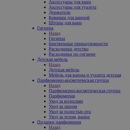
Аксессуары для ванн
Аксессуары для туалета
Держатели
Коврики для ванной
Шторы для ванн
Гигиена
Назад
Гигиена
Бритвенные принадлежности
Расходники детство
Расходники по гигиене
Детская мебель
Назад
Детская мебель
Мебель для ванны и туалета детская
Парфюмерно-косметическая группа
Назад
Парфюмерно-косметическая группа
Парфюмерия
Уход за волосами
Уход за лицом
Уход за полостью рта
Уход за телом, ванна
Подарки парфюмерия
Назад