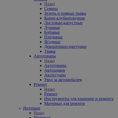
Назад
Семена
Зелень и пряные травы
Корне-клубнеплодные
Листовые-капустные
Луковые
Бобовые
Плодовые
Ягодные
Декоративно-цветущие
Травы
Автотовары
Назад
Автотовары
Автохимия
Аксессуары
Уход за автомобилем
Ремонт
Назад
Ремонт
Инструменты для хранение и ремонта
Материал для ремонта
Интерьер
Назад
Интерьер