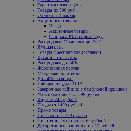
Гарантия низкой цены
Товары до 500 руб
Оливки и Лимоны
Акционные товары
Назад
Акционные товары
Скидка 20% по промокоду
Распродажа! Ульяновск до -70%
Лучшая цена
Товары с бесплатной доставкой
Кухонный текстиль
Распродажа до -50%
Жаропрочная посуда
Махровые полотенца
До -50% на ковры
Наборы посуды FORA
Заварочные чайники с бамбуковой крышкой
Флисовые пледы от 299 рублей
Кружки 249 рублей
Пледы от 1499 рублей
Промо товары
Простыни от 799 рублей
Полотенце кухонное от 69 рублей
Декоративные растения от 439 рублей