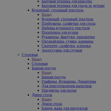
Бытовая техника для красоты
Бытовая техника для ухода за детьми
Кухонный, столовый текстиль
Назад
Кухонный, столовый текстиль
Плейсматы, салфетки для стола
Наборы кухонного текстиля
Полотенца для кухни
Рукавицы, фартуки, прихватки
Органайзеры, сумки, карманы
Скатерти, салфетки, клеенки
Аксессуары для стульев
Столовая
Назад
Столовая
Барная посуда
Назад
Барная посуда
Графины, Кувшины, Декантеры
Для приготовления напитков
Предметы для питья
Декор стола
Назад
Декор стола
Блюда, вазы для продуктов