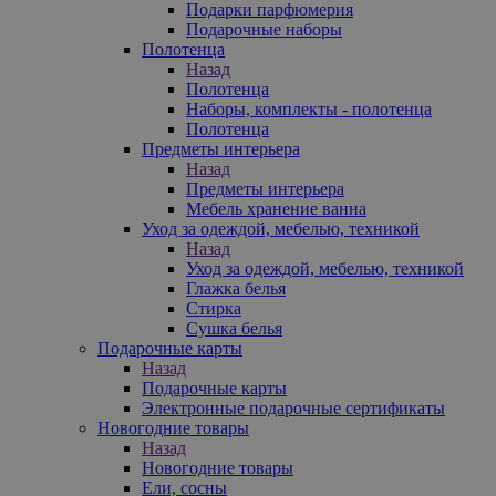
Подарки парфюмерия
Подарочные наборы
Полотенца
Назад
Полотенца
Наборы, комплекты - полотенца
Полотенца
Предметы интерьера
Назад
Предметы интерьера
Мебель хранение ванна
Уход за одеждой, мебелью, техникой
Назад
Уход за одеждой, мебелью, техникой
Глажка белья
Стирка
Сушка белья
Подарочные карты
Назад
Подарочные карты
Электронные подарочные сертификаты
Новогодние товары
Назад
Новогодние товары
Ели, сосны