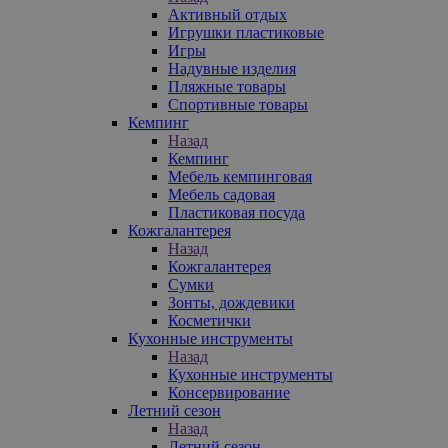
Активный отдых
Игрушки пластиковые
Игры
Надувные изделия
Пляжные товары
Спортивные товары
Кемпинг
Назад
Кемпинг
Мебель кемпинговая
Мебель садовая
Пластиковая посуда
Кожгалантерея
Назад
Кожгалантерея
Сумки
Зонты, дождевики
Косметички
Кухонные инструменты
Назад
Кухонные инструменты
Консервирование
Летний сезон
Назад
Летний сезон