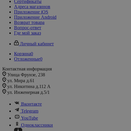
Сертификаты
Адреса магазинов
Приложение iOS
Приложение Android
Возврат товара
Вопрос-ответ
Где мой заказ
Личный кабинет
Корзина
0
Отложенные
0
Контактная информация
Улица Фрунзе, 238​
ул. Мира д.61
ул. Никитина д.112 А
ул. Инженерная д.5/1
Вконтакте
Telegram
YouTube
Одноклассники