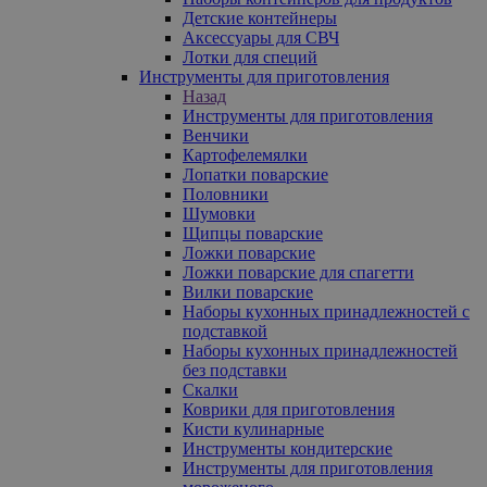
Детские контейнеры
Аксессуары для СВЧ
Лотки для специй
Инструменты для приготовления
Назад
Инструменты для приготовления
Венчики
Картофелемялки
Лопатки поварские
Половники
Шумовки
Щипцы поварские
Ложки поварские
Ложки поварские для спагетти
Вилки поварские
Наборы кухонных принадлежностей с
подставкой
Наборы кухонных принадлежностей
без подставки
Скалки
Коврики для приготовления
Кисти кулинарные
Инструменты кондитерские
Инструменты для приготовления