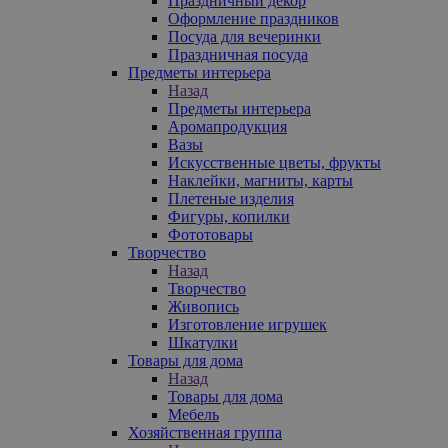
Праздничный декор
Оформление праздников
Посуда для вечеринки
Праздничная посуда
Предметы интерьера
Назад
Предметы интерьера
Аромапродукция
Вазы
Искусственные цветы, фрукты
Наклейки, магниты, карты
Плетеные изделия
Фигуры, копилки
Фототовары
Творчество
Назад
Творчество
Живопись
Изготовление игрушек
Шкатулки
Товары для дома
Назад
Товары для дома
Мебель
Хозяйственная группа