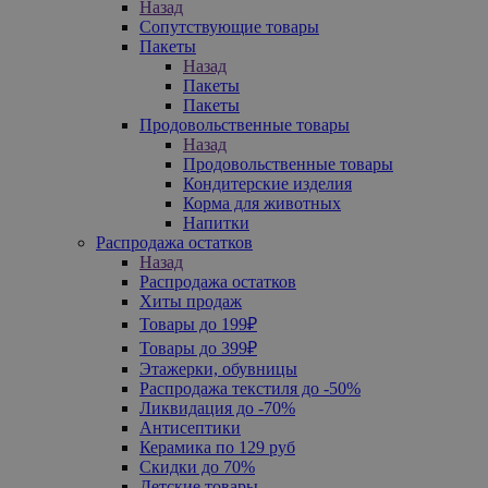
Назад
Сопутствующие товары
Пакеты
Назад
Пакеты
Пакеты
Продовольственные товары
Назад
Продовольственные товары
Кондитерские изделия
Корма для животных
Напитки
Распродажа остатков
Назад
Распродажа остатков
Хиты продаж
Товары до 199₽
Товары до 399₽
Этажерки, обувницы
Распродажа текстиля до -50%
Ликвидация до -70%
Антисептики
Керамика по 129 руб
Скидки до 70%
Детские товары