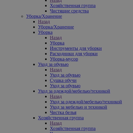
Назад
Хозяйственная группа
Чистящие средства
Уборка/Хранение
Назад
Уборка/Хранение
Уборка
Назад
Уборка
Инструменты для уборки
Расходники для уборки
Уборка-мусор
Уход за обувью
Назад
Уход за обувью
Сушка обучи
Уход за обувью
Уход за одеждой/мебелью/техникой
Назад
Уход за одеждой/мебелью/техникой
Уход за мебелью и техникой
Чистка белья
Хозяйственная группа
Назад
Хозяйственная группа