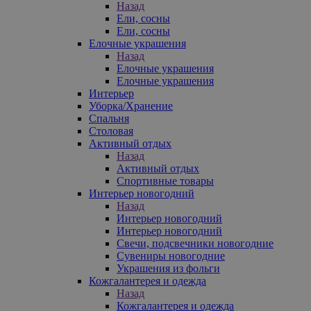
Назад
Ели, сосны
Ели, сосны
Елочные украшения
Назад
Елочные украшения
Елочные украшения
Интерьер
Уборка/Хранение
Спальня
Столовая
Активный отдых
Назад
Активный отдых
Спортивные товары
Интерьер новогодний
Назад
Интерьер новогодний
Интерьер новогодний
Свечи, подсвечники новогодние
Сувениры новогодние
Украшения из фольги
Кожгалантерея и одежда
Назад
Кожгалантерея и одежда