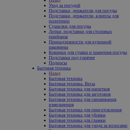
Назад
Уход за посудой
Подставки, держатели для посуды
Подставки, держатели, клипсы для
полотенец
Сушилки для посуды
Лотки, подставки для столовых
приборов
Принадлежности для кухонной
раковины
Коврики для сушки и хранения посуды
Подставки под горячее
Подносы
Бытовая техника
Назад
Бытовая техника
Бытовая техника. Весы
Бытовая техника для напитков
Бытовая техника для заготовок
Бытовая техника для смешивания,
измельчения
Бытовая техника для приготовления
Бытовая техника для уборки
Бытовая техника для глажки
Бытовая техника для ухода за волосами