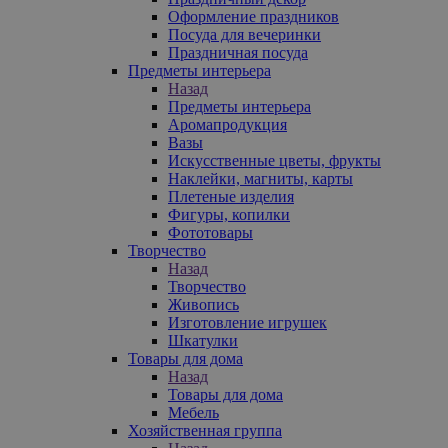
Оформление праздников
Посуда для вечеринки
Праздничная посуда
Предметы интерьера
Назад
Предметы интерьера
Аромапродукция
Вазы
Искусственные цветы, фрукты
Наклейки, магниты, карты
Плетеные изделия
Фигуры, копилки
Фототовары
Творчество
Назад
Творчество
Живопись
Изготовление игрушек
Шкатулки
Товары для дома
Назад
Товары для дома
Мебель
Хозяйственная группа