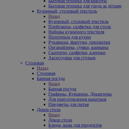
Бытовая техника для красоты
Бытовая техника для ухода за детьми
Кухонный, столовый текстиль
Назад
Кухонный, столовый текстиль
Плейсматы, салфетки для стола
Наборы кухонного текстиля
Полотенца для кухни
Рукавицы, фартуки, прихватки
Органайзеры, сумки, карманы
Скатерти, салфетки, клеенки
Аксессуары для стульев
Столовая
Назад
Столовая
Барная посуда
Назад
Барная посуда
Графины, Кувшины, Декантеры
Для приготовления напитков
Предметы для питья
Декор стола
Назад
Декор стола
Блюда, вазы для продуктов