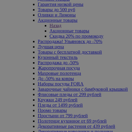
Гарантия низкой цены
Товары до 500 руб
Оливки и Лимоны
Акционные товары
Назад
Акционные товары
Скидка 20% по промокоду
Распродажа! Ульяновск до -70%
Лучшая цена
Товары с бесплатной доставкой
Кухонный текстиль
Распродажа до -50%
Жаропрочная посуда
Махровые полотенца
До -50% на ковры
Наборы посуды FORA
Заварочные чайники с бамбуковой крышкой
Флисовые пледы от 299 рублей
Кружки 249 рублей
Пледы от 1499 рублей
Промо товары
Простыни от 799 рублей
Полотенце кухонное от 69 рублей
Декоративные растения от 439 рублей
Декоративные наволочки и подушки