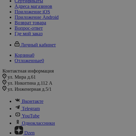
Сертификаты
Адреса магазинов
Приложение iOS
Приложение Android
Возврат товара
Вопрос-ответ
Где мой заказ
Личный кабинет
Корзина
0
Отложенные
0
Контактная информация
ул. Мира д.61
ул. Никитина д.112 А
ул. Инженерная д.5/1
Вконтакте
Telegram
YouTube
Одноклассники
Dzen