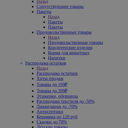
Назад
Сопутствующие товары
Пакеты
Назад
Пакеты
Пакеты
Продовольственные товары
Назад
Продовольственные товары
Кондитерские изделия
Корма для животных
Напитки
Распродажа остатков
Назад
Распродажа остатков
Хиты продаж
Товары до 199₽
Товары до 399₽
Этажерки, обувницы
Распродажа текстиля до -50%
Ликвидация до -70%
Антисептики
Керамика по 129 руб
Скидки до 70%
Детские товары