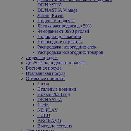
DE'NASTIA
DE'NASTIA Vintage
Ляган, Казан
Подушки и одеяла
Летняя распродажа до 50%
Чемоданы от 3998 рублей
Подборки для ванной
Новогодние гирлянды
Распродажа новогодних елок
Распродажа новогодних товаров
Лидеры продаж
До -50% на подушки и одеяла
Восточная посуда
Итальянская посуда
Стильные новинки
Назад
Стильные новинки
Новый 2023 год
DE'NASTIA
Lucky
ND PLAY
TULU
АВОКАДО
Выгодно сегодня