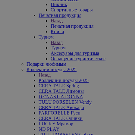
Пикник
Спортивные товары
Печатная продукция
Назад
Печатная продукция
Книги
Туризм
Назад
Туризм
Аксесуары для туризма
Оснащение туристическое
Подарки любимым
Коллекции посуды 2025
Назад
Коллекции посуды 2025
CERA TALE Spring
CERA TALE Лимоны
DE'NASTIA DONNA
TULU PORSELEN Vendy
CERA TALE Авокадо
FARFORELLE Гуси
CERA TALE Оливки
LUCKY Мрамор
ND PLAY
TULU PORSELEN Galaxy