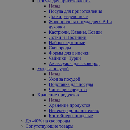
Посуда для приготовления
Назад
Посуда для приготовления
Доски разделочные
Жаропрочная посуда для СВЧ и
духовки
Кастрюли, Казаны, Ковши
Лотки и Противни
Наборы кухонные
Сковороды
Формы для выпечки
Чайники, Турки
Аксессуары для сковород
Уход за посудой
Назад
Уход за посудой
Подставка для посуды
Чистящие средства
Хранение продуктов
Назад
Хранение продуктов
Интерьер дополнительно
Контейнеры пищевые
До -40% на сковороды
Сопутствующие товары