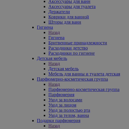
Аксессуары для ванн
Аксессуары для туалета
Держатели
Коврики для ванной
Шторы для ванн
Гигиена
Назад
Гигиена
Бритвенные принадлежности
Расходники детство
Расходники по гигиене
Детская мебель
Назад
Детская мебель
Мебель для ванны и туалета детская
Парфюмерно-косметическая группа
Назад
Парфюмерно-косметическая группа
Парфюмерия
Уход за волосами
Уход за лицом
Уход за полостью рта
Уход за телом, ванна
Подарки парфюмерия
Назад