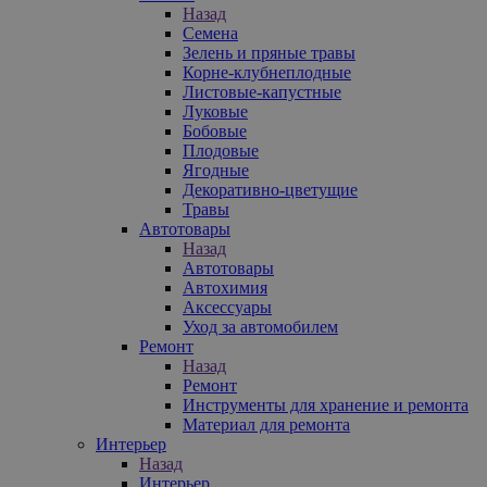
Назад
Семена
Зелень и пряные травы
Корне-клубнеплодные
Листовые-капустные
Луковые
Бобовые
Плодовые
Ягодные
Декоративно-цветущие
Травы
Автотовары
Назад
Автотовары
Автохимия
Аксессуары
Уход за автомобилем
Ремонт
Назад
Ремонт
Инструменты для хранение и ремонта
Материал для ремонта
Интерьер
Назад
Интерьер