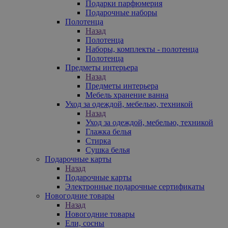
Подарки парфюмерия
Подарочные наборы
Полотенца
Назад
Полотенца
Наборы, комплекты - полотенца
Полотенца
Предметы интерьера
Назад
Предметы интерьера
Мебель хранение ванна
Уход за одеждой, мебелью, техникой
Назад
Уход за одеждой, мебелью, техникой
Глажка белья
Стирка
Сушка белья
Подарочные карты
Назад
Подарочные карты
Электронные подарочные сертификаты
Новогодние товары
Назад
Новогодние товары
Ели, сосны