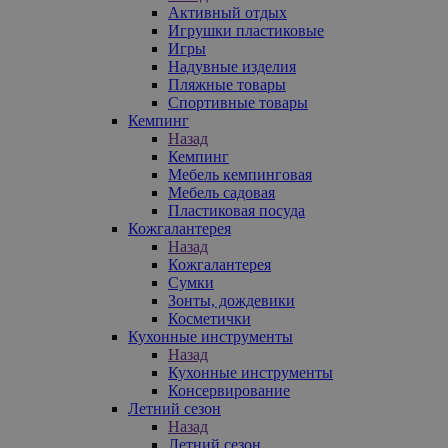
Активный отдых
Игрушки пластиковые
Игры
Надувные изделия
Пляжные товары
Спортивные товары
Кемпинг
Назад
Кемпинг
Мебель кемпинговая
Мебель садовая
Пластиковая посуда
Кожгалантерея
Назад
Кожгалантерея
Сумки
Зонты, дождевики
Косметички
Кухонные инструменты
Назад
Кухонные инструменты
Консервирование
Летний сезон
Назад
Летний сезон