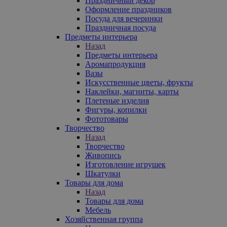
Праздничный декор
Оформление праздников
Посуда для вечеринки
Праздничная посуда
Предметы интерьера
Назад
Предметы интерьера
Аромапродукция
Вазы
Искусственные цветы, фрукты
Наклейки, магниты, карты
Плетеные изделия
Фигуры, копилки
Фототовары
Творчество
Назад
Творчество
Живопись
Изготовление игрушек
Шкатулки
Товары для дома
Назад
Товары для дома
Мебель
Хозяйственная группа