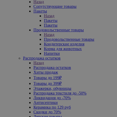
Назад
Сопутствующие товары
Пакеты
Назад
Пакеты
Пакеты
Продовольственные товары
Назад
Продовольственные товары
Кондитерские изделия
Корма для животных
Напитки
Распродажа остатков
Назад
Распродажа остатков
Хиты продаж
Товары до 199₽
Товары до 399₽
Этажерки, обувницы
Распродажа текстиля до -50%
Ликвидация до -70%
Антисептики
Керамика по 129 руб
Скидки до 70%
Детские товары