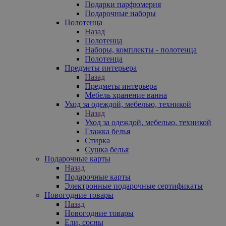
Подарки парфюмерия
Подарочные наборы
Полотенца
Назад
Полотенца
Наборы, комплекты - полотенца
Полотенца
Предметы интерьера
Назад
Предметы интерьера
Мебель хранение ванна
Уход за одеждой, мебелью, техникой
Назад
Уход за одеждой, мебелью, техникой
Глажка белья
Стирка
Сушка белья
Подарочные карты
Назад
Подарочные карты
Электронные подарочные сертификаты
Новогодние товары
Назад
Новогодние товары
Ели, сосны