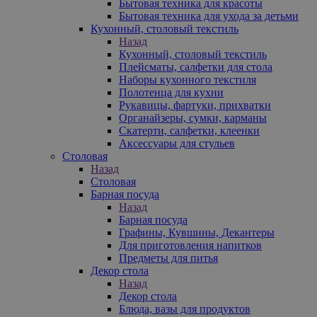
Бытовая техника для красоты
Бытовая техника для ухода за детьми
Кухонный, столовый текстиль
Назад
Кухонный, столовый текстиль
Плейсматы, салфетки для стола
Наборы кухонного текстиля
Полотенца для кухни
Рукавицы, фартуки, прихватки
Органайзеры, сумки, карманы
Скатерти, салфетки, клеенки
Аксессуары для стульев
Столовая
Назад
Столовая
Барная посуда
Назад
Барная посуда
Графины, Кувшины, Декантеры
Для приготовления напитков
Предметы для питья
Декор стола
Назад
Декор стола
Блюда, вазы для продуктов