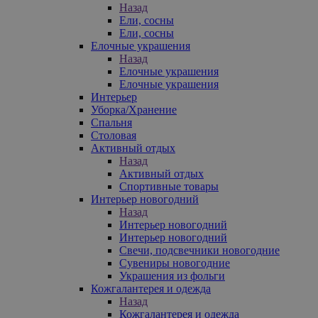
Назад
Ели, сосны
Ели, сосны
Елочные украшения
Назад
Елочные украшения
Елочные украшения
Интерьер
Уборка/Хранение
Спальня
Столовая
Активный отдых
Назад
Активный отдых
Спортивные товары
Интерьер новогодний
Назад
Интерьер новогодний
Интерьер новогодний
Свечи, подсвечники новогодние
Сувениры новогодние
Украшения из фольги
Кожгалантерея и одежда
Назад
Кожгалантерея и одежда