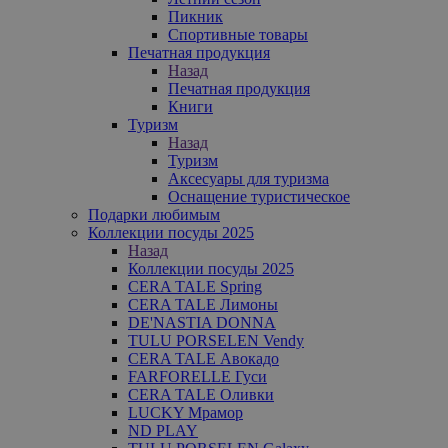
Пикник
Спортивные товары
Печатная продукция
Назад
Печатная продукция
Книги
Туризм
Назад
Туризм
Аксесуары для туризма
Оснащение туристическое
Подарки любимым
Коллекции посуды 2025
Назад
Коллекции посуды 2025
CERA TALE Spring
CERA TALE Лимоны
DE'NASTIA DONNA
TULU PORSELEN Vendy
CERA TALE Авокадо
FARFORELLE Гуси
CERA TALE Оливки
LUCKY Мрамор
ND PLAY