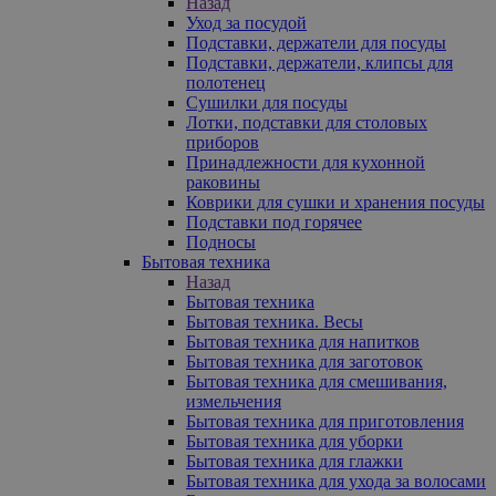
Назад
Уход за посудой
Подставки, держатели для посуды
Подставки, держатели, клипсы для
полотенец
Сушилки для посуды
Лотки, подставки для столовых
приборов
Принадлежности для кухонной
раковины
Коврики для сушки и хранения посуды
Подставки под горячее
Подносы
Бытовая техника
Назад
Бытовая техника
Бытовая техника. Весы
Бытовая техника для напитков
Бытовая техника для заготовок
Бытовая техника для смешивания,
измельчения
Бытовая техника для приготовления
Бытовая техника для уборки
Бытовая техника для глажки
Бытовая техника для ухода за волосами