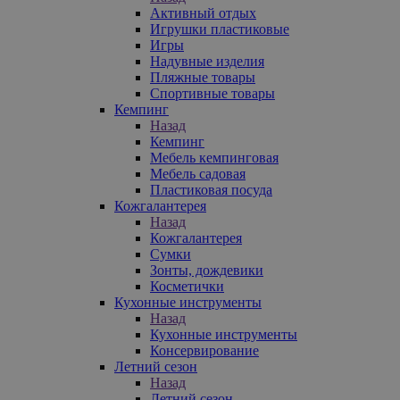
Активный отдых
Игрушки пластиковые
Игры
Надувные изделия
Пляжные товары
Спортивные товары
Кемпинг
Назад
Кемпинг
Мебель кемпинговая
Мебель садовая
Пластиковая посуда
Кожгалантерея
Назад
Кожгалантерея
Сумки
Зонты, дождевики
Косметички
Кухонные инструменты
Назад
Кухонные инструменты
Консервирование
Летний сезон
Назад
Летний сезон