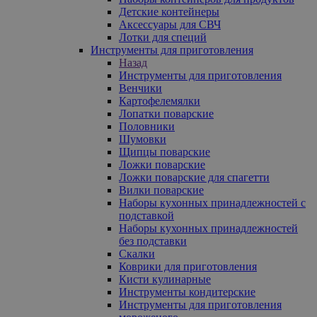
Детские контейнеры
Аксессуары для СВЧ
Лотки для специй
Инструменты для приготовления
Назад
Инструменты для приготовления
Венчики
Картофелемялки
Лопатки поварские
Половники
Шумовки
Щипцы поварские
Ложки поварские
Ложки поварские для спагетти
Вилки поварские
Наборы кухонных принадлежностей с
подставкой
Наборы кухонных принадлежностей
без подставки
Скалки
Коврики для приготовления
Кисти кулинарные
Инструменты кондитерские
Инструменты для приготовления