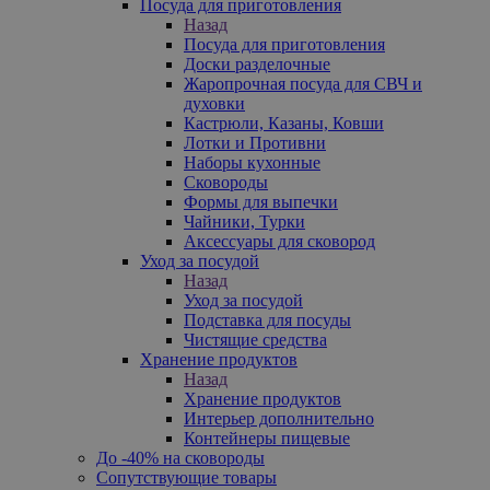
Посуда для приготовления
Назад
Посуда для приготовления
Доски разделочные
Жаропрочная посуда для СВЧ и
духовки
Кастрюли, Казаны, Ковши
Лотки и Противни
Наборы кухонные
Сковороды
Формы для выпечки
Чайники, Турки
Аксессуары для сковород
Уход за посудой
Назад
Уход за посудой
Подставка для посуды
Чистящие средства
Хранение продуктов
Назад
Хранение продуктов
Интерьер дополнительно
Контейнеры пищевые
До -40% на сковороды
Сопутствующие товары