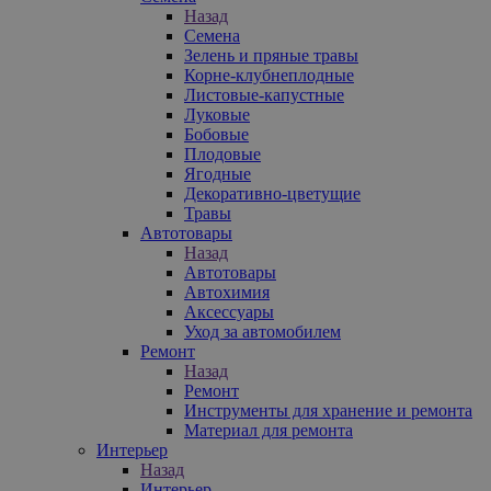
Назад
Семена
Зелень и пряные травы
Корне-клубнеплодные
Листовые-капустные
Луковые
Бобовые
Плодовые
Ягодные
Декоративно-цветущие
Травы
Автотовары
Назад
Автотовары
Автохимия
Аксессуары
Уход за автомобилем
Ремонт
Назад
Ремонт
Инструменты для хранение и ремонта
Материал для ремонта
Интерьер
Назад
Интерьер