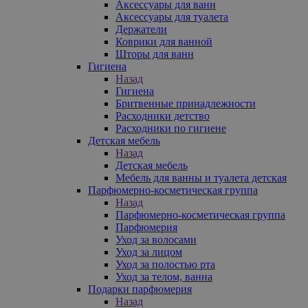
Аксессуары для ванн
Аксессуары для туалета
Держатели
Коврики для ванной
Шторы для ванн
Гигиена
Назад
Гигиена
Бритвенные принадлежности
Расходники детство
Расходники по гигиене
Детская мебель
Назад
Детская мебель
Мебель для ванны и туалета детская
Парфюмерно-косметическая группа
Назад
Парфюмерно-косметическая группа
Парфюмерия
Уход за волосами
Уход за лицом
Уход за полостью рта
Уход за телом, ванна
Подарки парфюмерия
Назад