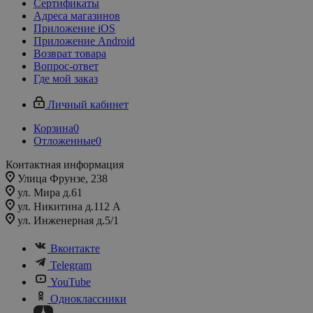
Сертификаты
Адреса магазинов
Приложение iOS
Приложение Android
Возврат товара
Вопрос-ответ
Где мой заказ
Личный кабинет
Корзина
0
Отложенные
0
Контактная информация
Улица Фрунзе, 238​
ул. Мира д.61
ул. Никитина д.112 А
ул. Инженерная д.5/1
Вконтакте
Telegram
YouTube
Одноклассники