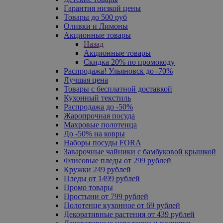
Гарантия низкой цены
Товары до 500 руб
Оливки и Лимоны
Акционные товары
Назад
Акционные товары
Скидка 20% по промокоду
Распродажа! Ульяновск до -70%
Лучшая цена
Товары с бесплатной доставкой
Кухонный текстиль
Распродажа до -50%
Жаропрочная посуда
Махровые полотенца
До -50% на ковры
Наборы посуды FORA
Заварочные чайники с бамбуковой крышкой
Флисовые пледы от 299 рублей
Кружки 249 рублей
Пледы от 1499 рублей
Промо товары
Простыни от 799 рублей
Полотенце кухонное от 69 рублей
Декоративные растения от 439 рублей