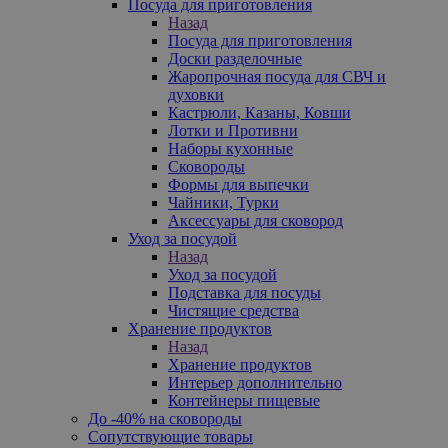
Посуда для приготовления
Назад
Посуда для приготовления
Доски разделочные
Жаропрочная посуда для СВЧ и
духовки
Кастрюли, Казаны, Ковши
Лотки и Противни
Наборы кухонные
Сковороды
Формы для выпечки
Чайники, Турки
Аксессуары для сковород
Уход за посудой
Назад
Уход за посудой
Подставка для посуды
Чистящие средства
Хранение продуктов
Назад
Хранение продуктов
Интерьер дополнительно
Контейнеры пищевые
До -40% на сковороды
Сопутствующие товары