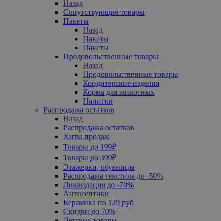
Назад
Сопутствующие товары
Пакеты
Назад
Пакеты
Пакеты
Продовольственные товары
Назад
Продовольственные товары
Кондитерские изделия
Корма для животных
Напитки
Распродажа остатков
Назад
Распродажа остатков
Хиты продаж
Товары до 199₽
Товары до 399₽
Этажерки, обувницы
Распродажа текстиля до -50%
Ликвидация до -70%
Антисептики
Керамика по 129 руб
Скидки до 70%
Детские товары