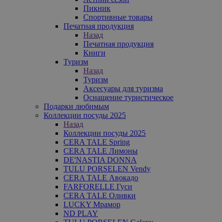
Пикник
Спортивные товары
Печатная продукция
Назад
Печатная продукция
Книги
Туризм
Назад
Туризм
Аксесуары для туризма
Оснащение туристическое
Подарки любимым
Коллекции посуды 2025
Назад
Коллекции посуды 2025
CERA TALE Spring
CERA TALE Лимоны
DE'NASTIA DONNA
TULU PORSELEN Vendy
CERA TALE Авокадо
FARFORELLE Гуси
CERA TALE Оливки
LUCKY Мрамор
ND PLAY