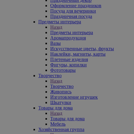
Праздничный декор
Оформление праздников
Посуда для вечеринки
Праздничная посуда
Предметы интерьера
Назад
Предметы интерьера
Аромапродукция
Вазы
Искусственные цветы, фрукты
Наклейки, магниты, карты
Плетеные изделия
Фигуры, копилки
Фототовары
Творчество
Назад
Творчество
Живопись
Изготовление игрушек
Шкатулки
Товары для дома
Назад
Товары для дома
Мебель
Хозяйственная группа