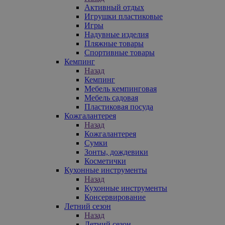
Активный отдых
Игрушки пластиковые
Игры
Надувные изделия
Пляжные товары
Спортивные товары
Кемпинг
Назад
Кемпинг
Мебель кемпинговая
Мебель садовая
Пластиковая посуда
Кожгалантерея
Назад
Кожгалантерея
Сумки
Зонты, дождевики
Косметички
Кухонные инструменты
Назад
Кухонные инструменты
Консервирование
Летний сезон
Назад
Летний сезон