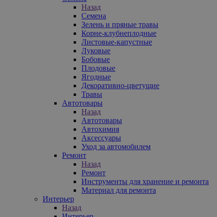
Назад
Семена
Зелень и пряные травы
Корне-клубнеплодные
Листовые-капустные
Луковые
Бобовые
Плодовые
Ягодные
Декоративно-цветущие
Травы
Автотовары
Назад
Автотовары
Автохимия
Аксессуары
Уход за автомобилем
Ремонт
Назад
Ремонт
Инструменты для хранение и ремонта
Материал для ремонта
Интерьер
Назад
Интерьер