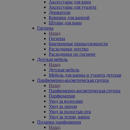
Аксессуары для ванн
Аксессуары для туалета
Держатели
Коврики для ванной
Шторы для ванн
Гигиена
Назад
Гигиена
Бритвенные принадлежности
Расходники детство
Расходники по гигиене
Детская мебель
Назад
Детская мебель
Мебель для ванны и туалета детская
Парфюмерно-косметическая группа
Назад
Парфюмерно-косметическая группа
Парфюмерия
Уход за волосами
Уход за лицом
Уход за полостью рта
Уход за телом, ванна
Подарки парфюмерия
Назад