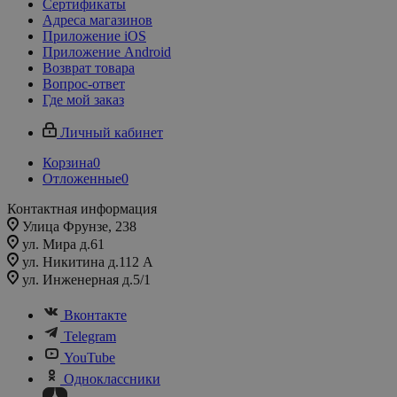
Сертификаты
Адреса магазинов
Приложение iOS
Приложение Android
Возврат товара
Вопрос-ответ
Где мой заказ
Личный кабинет
Корзина
0
Отложенные
0
Контактная информация
Улица Фрунзе, 238​
ул. Мира д.61
ул. Никитина д.112 А
ул. Инженерная д.5/1
Вконтакте
Telegram
YouTube
Одноклассники