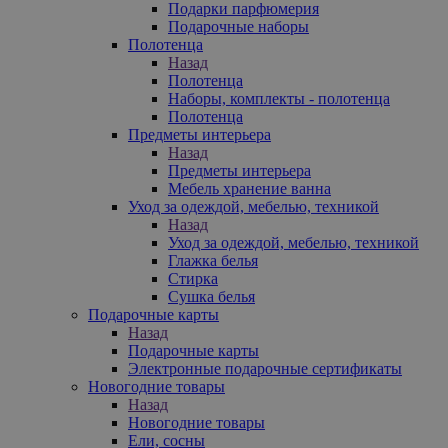
Подарки парфюмерия
Подарочные наборы
Полотенца
Назад
Полотенца
Наборы, комплекты - полотенца
Полотенца
Предметы интерьера
Назад
Предметы интерьера
Мебель хранение ванна
Уход за одеждой, мебелью, техникой
Назад
Уход за одеждой, мебелью, техникой
Глажка белья
Стирка
Сушка белья
Подарочные карты
Назад
Подарочные карты
Электронные подарочные сертификаты
Новогодние товары
Назад
Новогодние товары
Ели, сосны