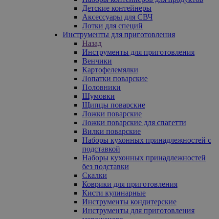
Детские контейнеры
Аксессуары для СВЧ
Лотки для специй
Инструменты для приготовления
Назад
Инструменты для приготовления
Венчики
Картофелемялки
Лопатки поварские
Половники
Шумовки
Щипцы поварские
Ложки поварские
Ложки поварские для спагетти
Вилки поварские
Наборы кухонных принадлежностей с
подставкой
Наборы кухонных принадлежностей
без подставки
Скалки
Коврики для приготовления
Кисти кулинарные
Инструменты кондитерские
Инструменты для приготовления