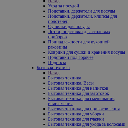
Назад
Уход за посудой
Подставки, держатели для посуды
Подставки, держатели, клипсы для
полотенец
Сушилки для посуды
Лотки, подставки для столовых
приборов
Принадлежности для кухонной
раковины
Коврики для сушки и хранения посуды
Подставки под горячее
Подносы
Бытовая техника
Назад
Бытовая техника
Бытовая техника. Весы
Бытовая техника для напитков
Бытовая техника для заготовок
Бытовая техника для смешивания,
измельчения
Бытовая техника для приготовления
Бытовая техника для уборки
Бытовая техника для глажки
Бытовая техника для ухода за волосами