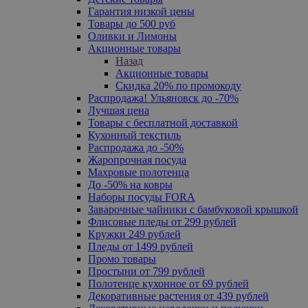
Гарантия низкой цены
Товары до 500 руб
Оливки и Лимоны
Акционные товары
Назад
Акционные товары
Скидка 20% по промокоду
Распродажа! Ульяновск до -70%
Лучшая цена
Товары с бесплатной доставкой
Кухонный текстиль
Распродажа до -50%
Жаропрочная посуда
Махровые полотенца
До -50% на ковры
Наборы посуды FORA
Заварочные чайники с бамбуковой крышкой
Флисовые пледы от 299 рублей
Кружки 249 рублей
Пледы от 1499 рублей
Промо товары
Простыни от 799 рублей
Полотенце кухонное от 69 рублей
Декоративные растения от 439 рублей