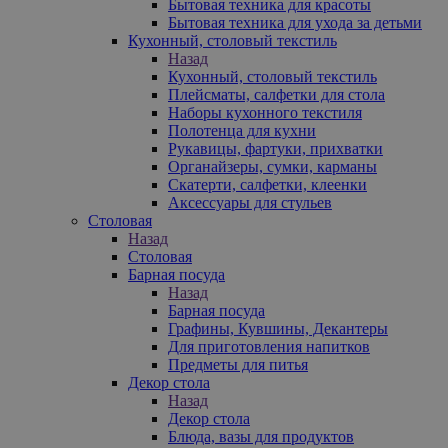
Бытовая техника для красоты
Бытовая техника для ухода за детьми
Кухонный, столовый текстиль
Назад
Кухонный, столовый текстиль
Плейсматы, салфетки для стола
Наборы кухонного текстиля
Полотенца для кухни
Рукавицы, фартуки, прихватки
Органайзеры, сумки, карманы
Скатерти, салфетки, клеенки
Аксессуары для стульев
Столовая
Назад
Столовая
Барная посуда
Назад
Барная посуда
Графины, Кувшины, Декантеры
Для приготовления напитков
Предметы для питья
Декор стола
Назад
Декор стола
Блюда, вазы для продуктов