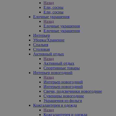
Назад
Ели, сосны
Ели, сосны
Елочные украшения
Назад
Елочные украшения
Елочные украшения
Интерьер
Уборка/Хранение
Спальня
Столовая
Активный отдых
Назад
Активный отдых
Спортивные товары
Интерьер новогодний
Назад
Интерьер новогодний
Интерьер новогодний
Свечи, подсвечники новогодние
Сувениры новогодние
Украшения из фольги
Кожгалантерея и одежда
Назад
Кожгалантерея и одежда