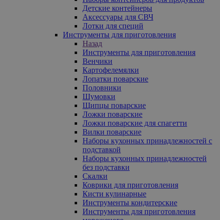
Детские контейнеры
Аксессуары для СВЧ
Лотки для специй
Инструменты для приготовления
Назад
Инструменты для приготовления
Венчики
Картофелемялки
Лопатки поварские
Половники
Шумовки
Щипцы поварские
Ложки поварские
Ложки поварские для спагетти
Вилки поварские
Наборы кухонных принадлежностей с
подставкой
Наборы кухонных принадлежностей
без подставки
Скалки
Коврики для приготовления
Кисти кулинарные
Инструменты кондитерские
Инструменты для приготовления