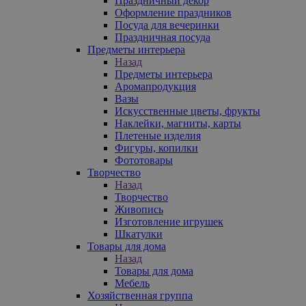
Праздничный декор
Оформление праздников
Посуда для вечеринки
Праздничная посуда
Предметы интерьера
Назад
Предметы интерьера
Аромапродукция
Вазы
Искусственные цветы, фрукты
Наклейки, магниты, карты
Плетеные изделия
Фигуры, копилки
Фототовары
Творчество
Назад
Творчество
Живопись
Изготовление игрушек
Шкатулки
Товары для дома
Назад
Товары для дома
Мебель
Хозяйственная группа