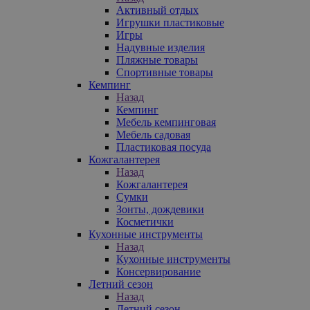
Активный отдых
Игрушки пластиковые
Игры
Надувные изделия
Пляжные товары
Спортивные товары
Кемпинг
Назад
Кемпинг
Мебель кемпинговая
Мебель садовая
Пластиковая посуда
Кожгалантерея
Назад
Кожгалантерея
Сумки
Зонты, дождевики
Косметички
Кухонные инструменты
Назад
Кухонные инструменты
Консервирование
Летний сезон
Назад
Летний сезон