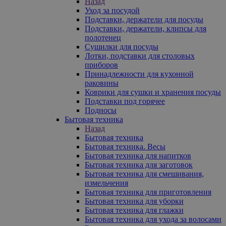
Назад
Уход за посудой
Подставки, держатели для посуды
Подставки, держатели, клипсы для
полотенец
Сушилки для посуды
Лотки, подставки для столовых
приборов
Принадлежности для кухонной
раковины
Коврики для сушки и хранения посуды
Подставки под горячее
Подносы
Бытовая техника
Назад
Бытовая техника
Бытовая техника. Весы
Бытовая техника для напитков
Бытовая техника для заготовок
Бытовая техника для смешивания,
измельчения
Бытовая техника для приготовления
Бытовая техника для уборки
Бытовая техника для глажки
Бытовая техника для ухода за волосами