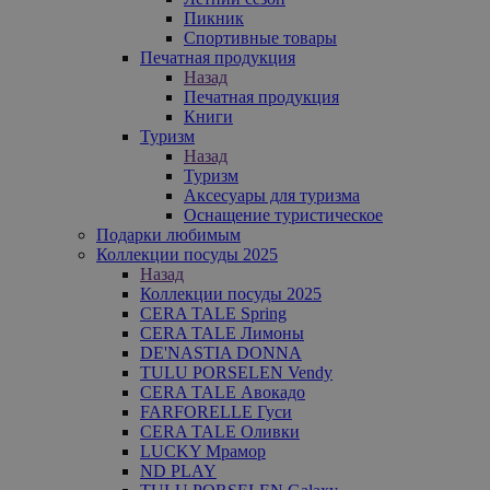
Пикник
Спортивные товары
Печатная продукция
Назад
Печатная продукция
Книги
Туризм
Назад
Туризм
Аксесуары для туризма
Оснащение туристическое
Подарки любимым
Коллекции посуды 2025
Назад
Коллекции посуды 2025
CERA TALE Spring
CERA TALE Лимоны
DE'NASTIA DONNA
TULU PORSELEN Vendy
CERA TALE Авокадо
FARFORELLE Гуси
CERA TALE Оливки
LUCKY Мрамор
ND PLAY