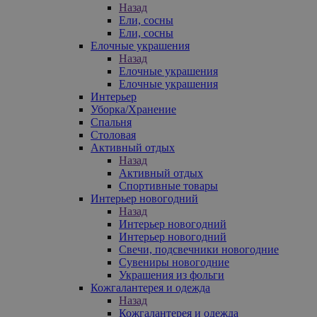
Назад
Ели, сосны
Ели, сосны
Елочные украшения
Назад
Елочные украшения
Елочные украшения
Интерьер
Уборка/Хранение
Спальня
Столовая
Активный отдых
Назад
Активный отдых
Спортивные товары
Интерьер новогодний
Назад
Интерьер новогодний
Интерьер новогодний
Свечи, подсвечники новогодние
Сувениры новогодние
Украшения из фольги
Кожгалантерея и одежда
Назад
Кожгалантерея и одежда