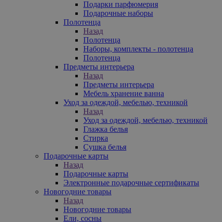
Подарки парфюмерия
Подарочные наборы
Полотенца
Назад
Полотенца
Наборы, комплекты - полотенца
Полотенца
Предметы интерьера
Назад
Предметы интерьера
Мебель хранение ванна
Уход за одеждой, мебелью, техникой
Назад
Уход за одеждой, мебелью, техникой
Глажка белья
Стирка
Сушка белья
Подарочные карты
Назад
Подарочные карты
Электронные подарочные сертификаты
Новогодние товары
Назад
Новогодние товары
Ели, сосны