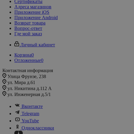
Сертификаты
Адреса магазинов
Приложение iOS
Приложение Android
Возврат товара
Вопрос-ответ
Где мой заказ
Личный кабинет
Корзина
0
Отложенные
0
Контактная информация
Улица Фрунзе, 238​
ул. Мира д.61
ул. Никитина д.112 А
ул. Инженерная д.5/1
Вконтакте
Telegram
YouTube
Одноклассники