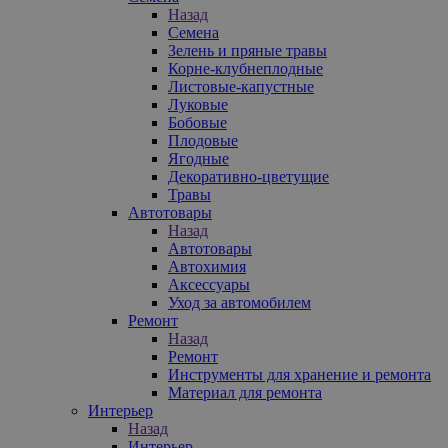
Назад
Семена
Зелень и пряные травы
Корне-клубнеплодные
Листовые-капустные
Луковые
Бобовые
Плодовые
Ягодные
Декоративно-цветущие
Травы
Автотовары
Назад
Автотовары
Автохимия
Аксессуары
Уход за автомобилем
Ремонт
Назад
Ремонт
Инструменты для хранение и ремонта
Материал для ремонта
Интерьер
Назад
Интерьер