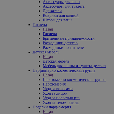
Аксессуары для ванн
Аксессуары для туалета
Держатели
Коврики для ванной
Шторы для ванн
Гигиена
Назад
Гигиена
Бритвенные принадлежности
Расходники детство
Расходники по гигиене
Детская мебель
Назад
Детская мебель
Мебель для ванны и туалета детская
Парфюмерно-косметическая группа
Назад
Парфюмерно-косметическая группа
Парфюмерия
Уход за волосами
Уход за лицом
Уход за полостью рта
Уход за телом, ванна
Подарки парфюмерия
Назад