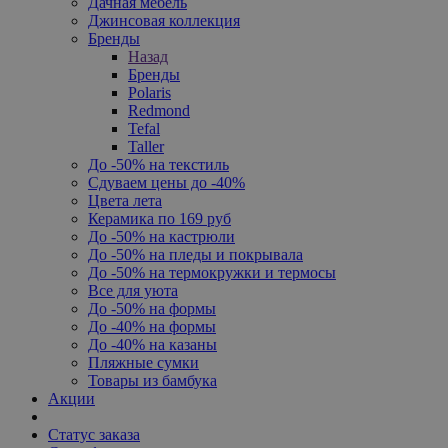
Дачная мебель
Джинсовая коллекция
Бренды
Назад
Бренды
Polaris
Redmond
Tefal
Taller
До -50% на текстиль
Сдуваем цены до -40%
Цвета лета
Керамика по 169 руб
До -50% на кастрюли
До -50% на пледы и покрывала
До -50% на термокружки и термосы
Все для уюта
До -50% на формы
До -40% на формы
До -40% на казаны
Пляжные сумки
Товары из бамбука
Акции
Статус заказа