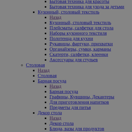
Бытовая техника для красоты
Бытовая техника для ухода за детьми
Кухонный, столовый текстиль
Назад
Кухонный, столовый текстиль
Плейсматы, салфетки для стола
Наборы кухонного текстиля
Полотенца для кухни
Рукавицы, фартуки, прихватки
Органайзеры, сумки, карманы
Скатерти, салфетки, клеенки
Аксессуары для стульев
Столовая
Назад
Столовая
Барная посуда
Назад
Барная посуда
Графины, Кувшины, Декантеры
Для приготовления напитков
Предметы для питья
Декор стола
Назад
Декор стола
Блюда, вазы для продуктов