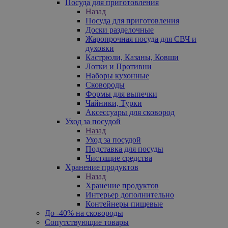
Посуда для приготовления
Назад
Посуда для приготовления
Доски разделочные
Жаропрочная посуда для СВЧ и
духовки
Кастрюли, Казаны, Ковши
Лотки и Противни
Наборы кухонные
Сковороды
Формы для выпечки
Чайники, Турки
Аксессуары для сковород
Уход за посудой
Назад
Уход за посудой
Подставка для посуды
Чистящие средства
Хранение продуктов
Назад
Хранение продуктов
Интерьер дополнительно
Контейнеры пищевые
До -40% на сковороды
Сопутствующие товары