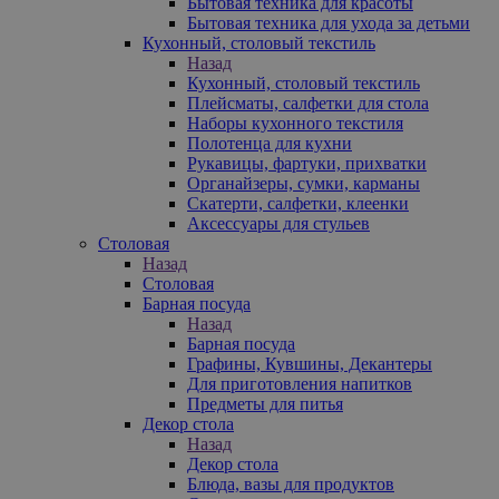
Бытовая техника для красоты
Бытовая техника для ухода за детьми
Кухонный, столовый текстиль
Назад
Кухонный, столовый текстиль
Плейсматы, салфетки для стола
Наборы кухонного текстиля
Полотенца для кухни
Рукавицы, фартуки, прихватки
Органайзеры, сумки, карманы
Скатерти, салфетки, клеенки
Аксессуары для стульев
Столовая
Назад
Столовая
Барная посуда
Назад
Барная посуда
Графины, Кувшины, Декантеры
Для приготовления напитков
Предметы для питья
Декор стола
Назад
Декор стола
Блюда, вазы для продуктов