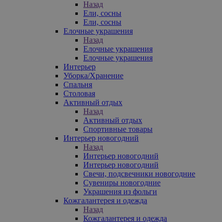
Назад
Ели, сосны
Ели, сосны
Елочные украшения
Назад
Елочные украшения
Елочные украшения
Интерьер
Уборка/Хранение
Спальня
Столовая
Активный отдых
Назад
Активный отдых
Спортивные товары
Интерьер новогодний
Назад
Интерьер новогодний
Интерьер новогодний
Свечи, подсвечники новогодние
Сувениры новогодние
Украшения из фольги
Кожгалантерея и одежда
Назад
Кожгалантерея и одежда