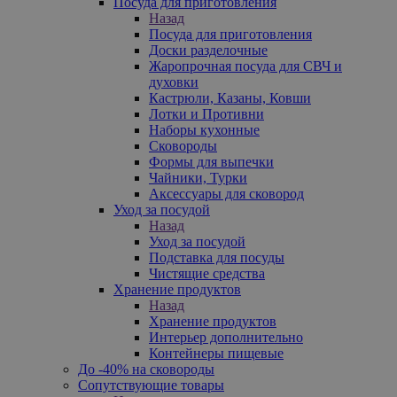
Посуда для приготовления
Назад
Посуда для приготовления
Доски разделочные
Жаропрочная посуда для СВЧ и
духовки
Кастрюли, Казаны, Ковши
Лотки и Противни
Наборы кухонные
Сковороды
Формы для выпечки
Чайники, Турки
Аксессуары для сковород
Уход за посудой
Назад
Уход за посудой
Подставка для посуды
Чистящие средства
Хранение продуктов
Назад
Хранение продуктов
Интерьер дополнительно
Контейнеры пищевые
До -40% на сковороды
Сопутствующие товары