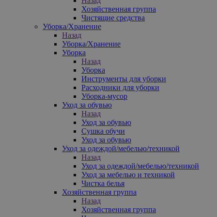
Назад
Хозяйственная группа
Чистящие средства
Уборка/Хранение
Назад
Уборка/Хранение
Уборка
Назад
Уборка
Инструменты для уборки
Расходники для уборки
Уборка-мусор
Уход за обувью
Назад
Уход за обувью
Сушка обучи
Уход за обувью
Уход за одеждой/мебелью/техникой
Назад
Уход за одеждой/мебелью/техникой
Уход за мебелью и техникой
Чистка белья
Хозяйственная группа
Назад
Хозяйственная группа