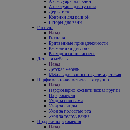
Аксессуары для ванн
Аксессуары для туалета
Держатели
Коврики для ванной
Шторы для ванн
Гигиена
Назад
Гигиена
Бритвенные принадлежности
Расходники детство
Расходники по гигиене
Детская мебель
Назад
Детская мебель
Мебель для ванны и туалета детская
Парфюмерно-косметическая группа
Назад
Парфюмерно-косметическая группа
Парфюмерия
Уход за волосами
Уход за лицом
Уход за полостью рта
Уход за телом, ванна
Подарки парфюмерия
Назад