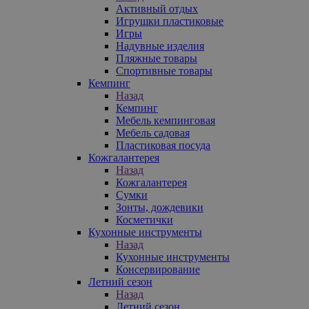
Активный отдых
Игрушки пластиковые
Игры
Надувные изделия
Пляжные товары
Спортивные товары
Кемпинг
Назад
Кемпинг
Мебель кемпинговая
Мебель садовая
Пластиковая посуда
Кожгалантерея
Назад
Кожгалантерея
Сумки
Зонты, дождевики
Косметички
Кухонные инструменты
Назад
Кухонные инструменты
Консервирование
Летний сезон
Назад
Летний сезон