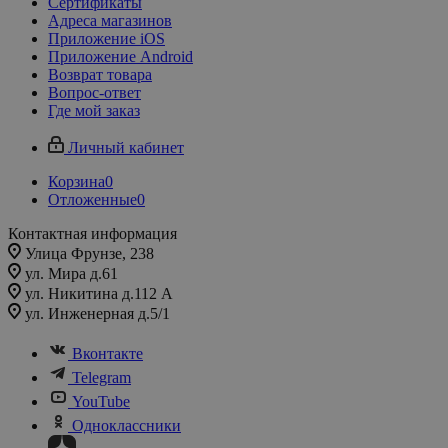
Сертификаты
Адреса магазинов
Приложение iOS
Приложение Android
Возврат товара
Вопрос-ответ
Где мой заказ
Личный кабинет
Корзина
0
Отложенные
0
Контактная информация
Улица Фрунзе, 238​
ул. Мира д.61
ул. Никитина д.112 А
ул. Инженерная д.5/1
Вконтакте
Telegram
YouTube
Одноклассники