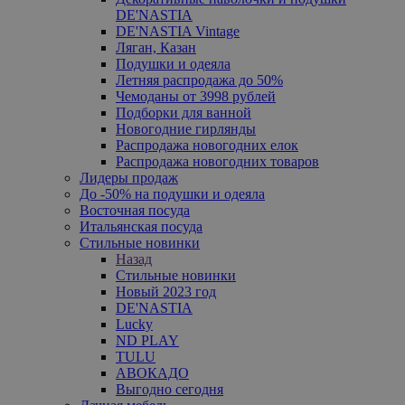
DE'NASTIA
DE'NASTIA Vintage
Ляган, Казан
Подушки и одеяла
Летняя распродажа до 50%
Чемоданы от 3998 рублей
Подборки для ванной
Новогодние гирлянды
Распродажа новогодних елок
Распродажа новогодних товаров
Лидеры продаж
До -50% на подушки и одеяла
Восточная посуда
Итальянская посуда
Стильные новинки
Назад
Стильные новинки
Новый 2023 год
DE'NASTIA
Lucky
ND PLAY
TULU
АВОКАДО
Выгодно сегодня