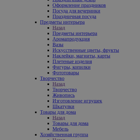
Оформление праздников
Посуда для вечеринки
Праздничная посуда
Предметы интерьера
Назад
Предметы интерьера
Аромапродукция
Вазы
Искусственные цветы, фрукты
Наклейки, магниты, карты
Плетеные изделия
Фигуры, копилки
Фототовары
Творчество
Назад
Творчество
Живопись
Изготовление игрушек
Шкатулки
Товары для дома
Назад
Товары для дома
Мебель
Хозяйственная группа