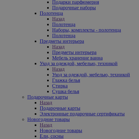
Подарки парфюмерия
Подарочные наборы
Полотенца
Назад
Полотенца
Наборы, комплекты - полотенца
Полотенца
Предметы интерьера
Назад
Предметы интерьера
Мебель хранение ванна
Уход за одеждой, мебелью, техникой
Назад
Уход за одеждой, мебелью, техникой
Глажка белья
Стирка
Сушка белья
Подарочные карты
Назад
Подарочные карты
Электронные подарочные сертификаты
Новогодние товары
Назад
Новогодние товары
Ели, сосны