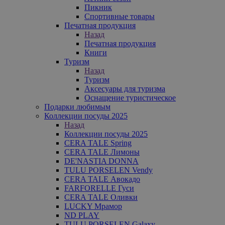
Пикник
Спортивные товары
Печатная продукция
Назад
Печатная продукция
Книги
Туризм
Назад
Туризм
Аксесуары для туризма
Оснащение туристическое
Подарки любимым
Коллекции посуды 2025
Назад
Коллекции посуды 2025
CERA TALE Spring
CERA TALE Лимоны
DE'NASTIA DONNA
TULU PORSELEN Vendy
CERA TALE Авокадо
FARFORELLE Гуси
CERA TALE Оливки
LUCKY Мрамор
ND PLAY
TULU PORSELEN Galaxy