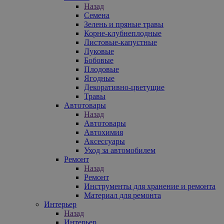
Назад
Семена
Зелень и пряные травы
Корне-клубнеплодные
Листовые-капустные
Луковые
Бобовые
Плодовые
Ягодные
Декоративно-цветущие
Травы
Автотовары
Назад
Автотовары
Автохимия
Аксессуары
Уход за автомобилем
Ремонт
Назад
Ремонт
Инструменты для хранение и ремонта
Материал для ремонта
Интерьер
Назад
Интерьер