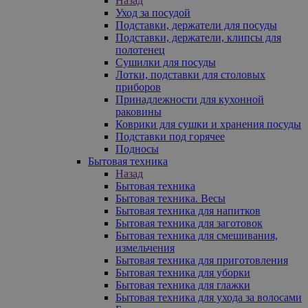
Назад
Уход за посудой
Подставки, держатели для посуды
Подставки, держатели, клипсы для
полотенец
Сушилки для посуды
Лотки, подставки для столовых
приборов
Принадлежности для кухонной
раковины
Коврики для сушки и хранения посуды
Подставки под горячее
Подносы
Бытовая техника
Назад
Бытовая техника
Бытовая техника. Весы
Бытовая техника для напитков
Бытовая техника для заготовок
Бытовая техника для смешивания,
измельчения
Бытовая техника для приготовления
Бытовая техника для уборки
Бытовая техника для глажки
Бытовая техника для ухода за волосами