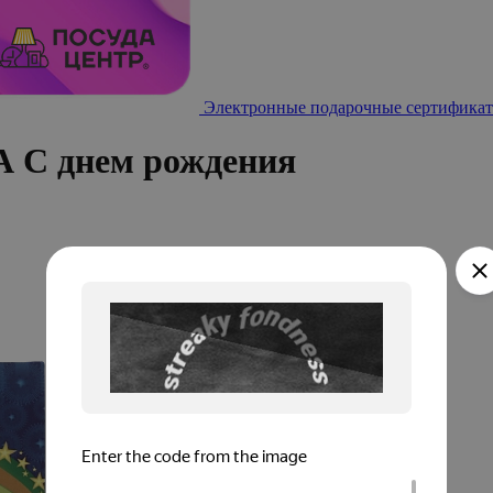
Электронные подарочные сертификат
 С днем рождения