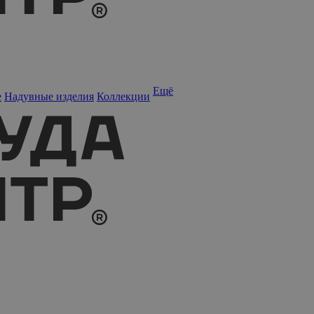
Ещё
е
Надувные изделия
Коллекции